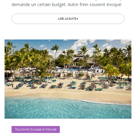
demande un certain budget. Autre frein souvent évoqué:
les Japonais parlent rarement l’anglais en dehors des
grandes villes…
LIRE LA SUITE
Tourisme Europe & Monde