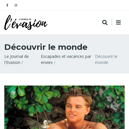
Découvrir le monde
Fil
Le Journal de
Escapades et vacances par
Découvrir le
l'Evasion
envies
monde
d'Ariane