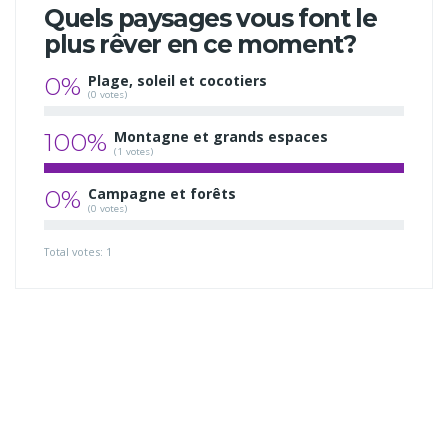
Quels paysages vous font le
plus rêver en ce moment?
0%
Plage, soleil et cocotiers
(0 votes)
100%
Montagne et grands espaces
(1 votes)
0%
Campagne et forêts
(0 votes)
Total votes: 1