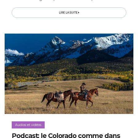
plus en plus d’étoiles Michelin, de marchés réinventés...
LIRE LA SUITE
Audios et vidéos
Podcast: le Colorado comme dans