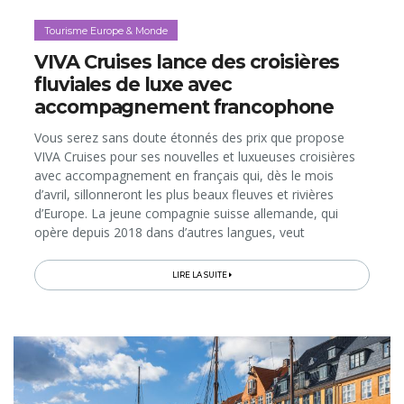
Tourisme Europe & Monde
VIVA Cruises lance des croisières
fluviales de luxe avec
accompagnement francophone
Vous serez sans doute étonnés des prix que propose
VIVA Cruises pour ses nouvelles et luxueuses croisières
avec accompagnement en français qui, dès le mois
d’avril, sillonneront les plus beaux fleuves et rivières
d’Europe. La jeune compagnie suisse allemande, qui
opère depuis 2018 dans d’autres langues, veut
désormais séduire les vacanciers francophones avec son
concept unique...
LIRE LA SUITE