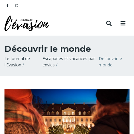
Découvrir le monde
Fil
Le Journal de
Escapades et vacances par
Découvrir le
l'Evasion
envies
monde
d'Ariane