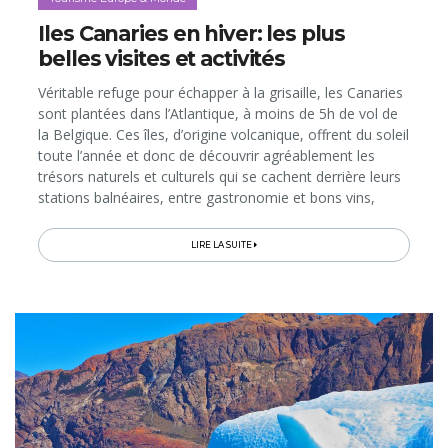
Iles Canaries en hiver: les plus
belles visites et activités
Véritable refuge pour échapper à la grisaille, les Canaries
sont plantées dans l’Atlantique, à moins de 5h de vol de
la Belgique. Ces îles, d’origine volcanique, offrent du soleil
toute l’année et donc de découvrir agréablement les
trésors naturels et culturels qui se cachent derrière leurs
stations balnéaires, entre gastronomie et bons vins,
paysages uniques et sites classés par l’UNESCO...
LIRE LA SUITE