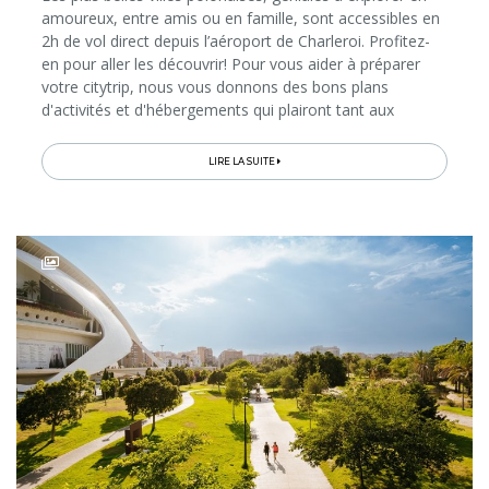
amoureux, entre amis ou en famille, sont accessibles en
2h de vol direct depuis l’aéroport de Charleroi. Profitez-
en pour aller les découvrir! Pour vous aider à préparer
votre citytrip, nous vous donnons des bons plans
d'activités et d'hébergements qui plairont tant aux
adultes qu'aux enfants. Direction Lodz, Wroclaw et
Poznan...
LIRE LA SUITE