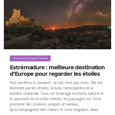
Tourisme Europe & Monde
Estrémadure : meilleure destination
d’Europe pour regarder les étoiles
Nos ancêtres le savaient : la nuit n’est pas noire. Elle est
illuminée par les étoiles, la lune, l’atmosphère et la
lumière zodiacale. Sous cet éclairage nocturne naturel et
le spectacle de la voûte céleste, les paysages sur Terre
prennent des couleurs uniques et variées,
qu’accompagnent des odeurs et sons singuliers. Mais
ressentir la nuit de cette façon, comme il y a 100 ans, est