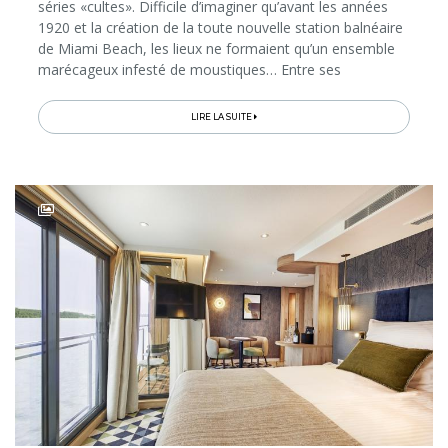
séries «cultes». Difficile d’imaginer qu’avant les années
1920 et la création de la toute nouvelle station balnéaire
de Miami Beach, les lieux ne formaient qu’un ensemble
marécageux infesté de moustiques… Entre ses
immeubles Art déco, ses plages de sable blanc et ses
canaux turquoise...
LIRE LA SUITE