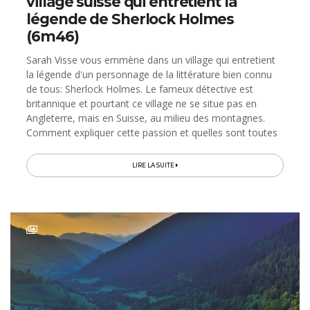
village suisse qui entretient la
légende de Sherlock Holmes
(6m46)
Sarah Visse vous emmène dans un village qui entretient
la légende d'un personnage de la littérature bien connu
de tous: Sherlock Holmes. Le fameux détective est
britannique et pourtant ce village ne se situe pas en
Angleterre, mais en Suisse, au milieu des montagnes.
Comment expliquer cette passion et quelles sont toutes
les expériences Sherlock Holmes qu’on peut vivre ici?
LIRE LA SUITE