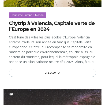
Tourisme Europe & Monde
Citytrip à Valencia, Capitale verte de
l’Europe en 2024
C’est l’une des villes les plus écolos d’Europe! Valencia
entame d’ailleurs son année en tant que Capitale verte
européenne. Ce titre, qui récompense sa modernité en
matière de politique environnementale, touche aussi au
secteur du tourisme, pour lequel la métropole espagnole
annonce un bilan carbone neutre dès 2025. Alors, à quoi
ressemble-t-elle? Et à quelle expérience de citytrip...
LIRE LA SUITE