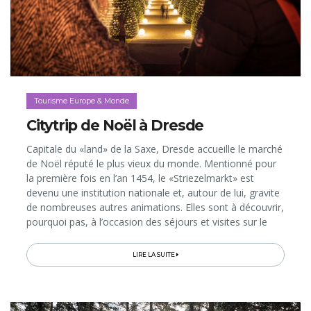
Tourisme Europe & Monde
Citytrip de Noël à Dresde
Capitale du «land» de la Saxe, Dresde accueille le marché
de Noël réputé le plus vieux du monde. Mentionné pour
la première fois en l’an 1454, le «Striezelmarkt» est
devenu une institution nationale et, autour de lui, gravite
de nombreuses autres animations. Elles sont à découvrir,
pourquoi pas, à l’occasion des séjours et visites sur le
thème de Noël proposés par l’Office de Tourisme…
LIRE LA SUITE