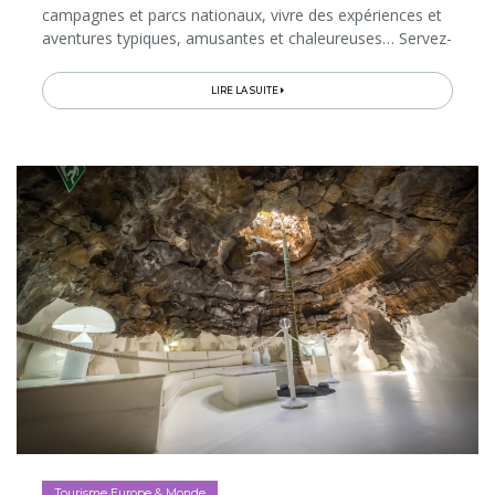
campagnes et parcs nationaux, vivre des expériences et
aventures typiques, amusantes et chaleureuses… Servez-
vous de ces idées pour composer votre voyage! Au
programme, entre autres...
LIRE LA SUITE
Tourisme Europe & Monde