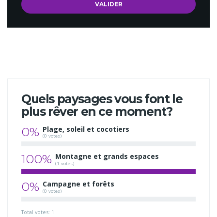
Quels paysages vous font le
plus rêver en ce moment?
0%
Plage, soleil et cocotiers
(0 votes)
100%
Montagne et grands espaces
(1 votes)
0%
Campagne et forêts
(0 votes)
Total votes: 1