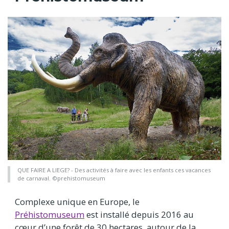
QUE FAIRE A LIEGE? - Des activités à faire avec les enfants ces vacances
de carnaval. ©prehistomuseum
Complexe unique en Europe, le
Préhistomuseum
est installé depuis 2016 au
cœur d’une forêt de 30 hectares, autour de la