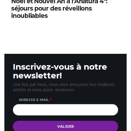
Noël et Nouvel An à l’Anatura 4*:
séjours pour des réveillons
inoubliables
Inscrivez-vous à notre
newsletter!
Une fois par mois, nous vous envoyons nos meilleurs
articles et bons plans «évasion»!
ADRESSE E-MAIL