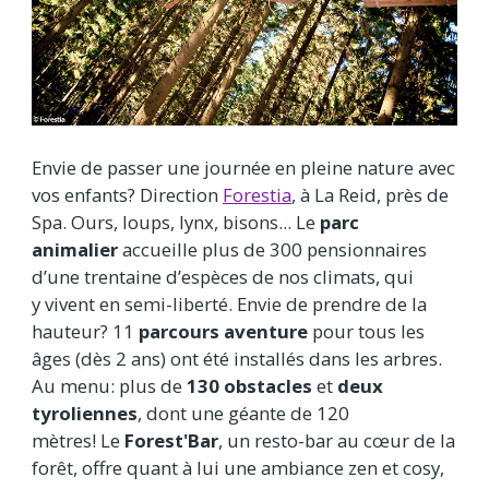
Envie de passer une journée en pleine nature avec
vos enfants? Direction
Forestia
, à La Reid, près de
Spa. Ours, loups, lynx, bisons... Le
parc
animalier
accueille plus de 300 pensionnaires
d’une trentaine d’espèces de nos climats, qui
y vivent en semi-liberté. Envie de prendre de la
hauteur? 11
parcours aventure
pour tous les
âges (dès 2 ans) ont été installés dans les arbres.
Au menu: plus de
130 obstacles
et
deux
tyroliennes
, dont une géante de 120
mètres! Le
Forest'Bar
, un resto-bar au cœur de la
forêt, offre quant à lui une ambiance zen et cosy,