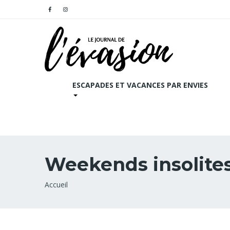
ESCAPADES ET VACANCES PAR ENVIES
Weekends insolite
Fil
Accueil
d'Ariane