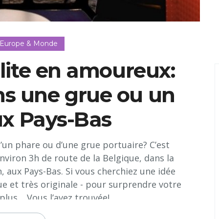
 Europe & Monde
lite en amoureux:
ns une grue ou un
ux Pays-Bas
n phare ou d’une grue portuaire? C’est
nviron 3h de route de la Belgique, dans la
, aux Pays-Bas. Si vous cherchiez une idée
ue et très originale - pour surprendre votre
plus… Vous l’avez trouvée!