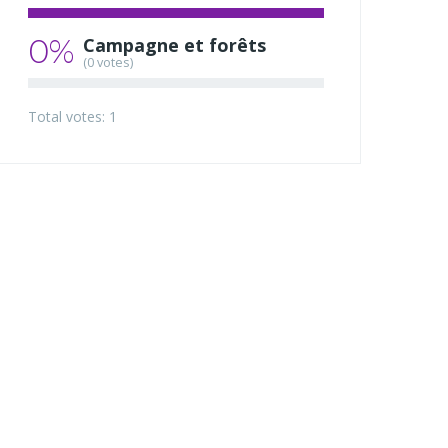
0%
Campagne et forêts
(0 votes)
Total votes: 1