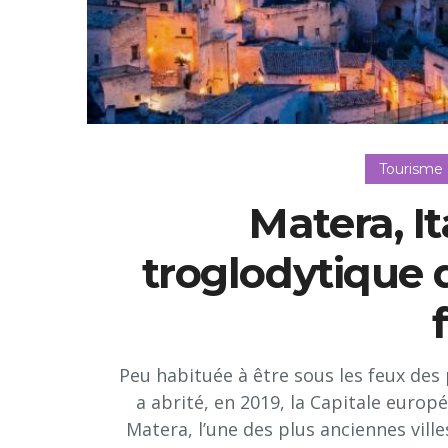
Tourisme
Matera, It
troglodytique
Peu habituée à être sous les feux des p
a abrité, en 2019, la Capitale europé
Matera, l’une des plus anciennes vil