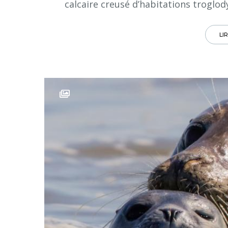
calcaire creusé d’habitations troglo
LI