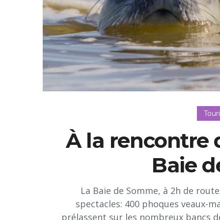
Tour
À la rencontre
Baie 
La Baie de Somme, à 2h de route d
spectacles: 400 phoques veaux-ma
prélassent sur les nombreux bancs de