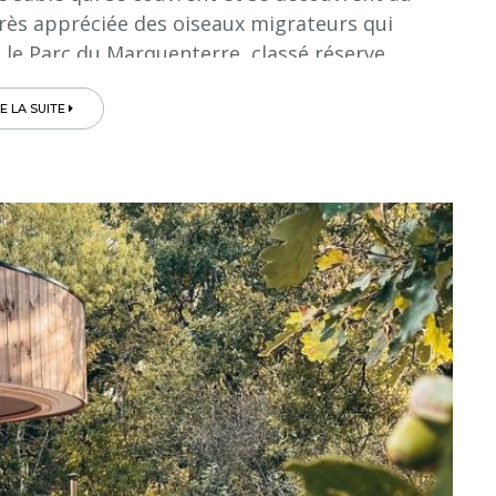
 très appréciée des oiseaux migrateurs qui
 le Parc du Marquenterre, classé réserve
turelle...
RE LA SUITE