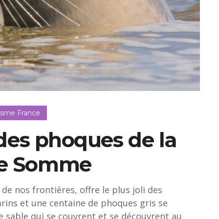
isme France
 des phoques de la
de Somme
e nos frontières, offre le plus joli des
rins et une centaine de phoques gris se
 sable qui se couvrent et se découvrent au