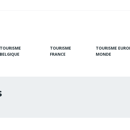
TOURISME
TOURISME
TOURISME EURO
BELGIQUE
FRANCE
MONDE
s