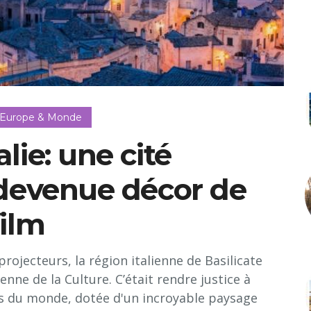
 Europe & Monde
alie: une cité
 devenue décor de
film
rojecteurs, la région italienne de Basilicate
enne de la Culture. C’était rendre justice à
les du monde, dotée d'un incroyable paysage