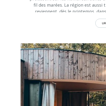
fil des marées. La région est aussi
reviennent, dès le printemps, dans
na
LI