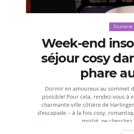
Tourisme
Week-end inso
séjour cosy da
phare a
Dormir en amoureux au sommet d’u
possible! Pour cela, rendez-vous à e
charmante ville côtière de Harlingen
d’escapade – à la fois cosy, romantiq
moitié, ne cherchez 