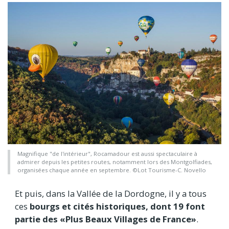
Magnifique "de l'intérieur", Rocamadour est aussi spectaculaire à
admirer depuis les petites routes, notamment lors des Montgolfiades,
organisées chaque année en septembre. ©Lot Tourisme-C. Novello
Et puis, dans la Vallée de la Dordogne, il y a tous
ces
bourgs et cités historiques, dont 19 font
partie des «Plus Beaux Villages de France»
.