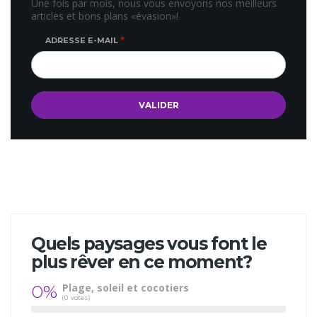
Une fois par mois, nous vous envoyons nos meilleurs
articles et bons plans «évasion»!
ADRESSE E-MAIL
Quels paysages vous font le
plus rêver en ce moment?
0%
Plage, soleil et cocotiers
(0 votes)