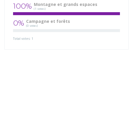
100%
Montagne et grands espaces
(1 votes)
0%
Campagne et forêts
(0 votes)
Total votes: 1