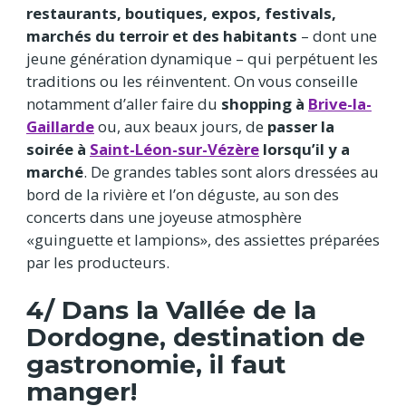
restaurants, boutiques, expos, festivals,
marchés du terroir et des habitants
– dont une
jeune génération dynamique – qui perpétuent les
traditions ou les réinventent. On vous conseille
notamment d’aller faire du
shopping à
Brive-la-
Gaillarde
ou, aux beaux jours, de
passer la
soirée à
Saint-Léon-sur-Vézère
lorsqu’il y a
marché
. De grandes tables sont alors dressées au
bord de la rivière et l’on déguste, au son des
concerts dans une joyeuse atmosphère
«guinguette et lampions», des assiettes préparées
par les producteurs.
4/ Dans la Vallée de la
Dordogne, destination de
gastronomie, il faut
manger!