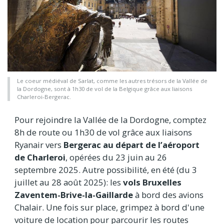
Le coeur médiéval de Sarlat, comme les autres trésors de la Vallée de
la Dordogne, sont à 1h30 de vol de la Belgique grâce aux liaisons
Charleroi-Bergerac.
Pour rejoindre la Vallée de la Dordogne, comptez
8h de route ou 1h30 de vol grâce aux liaisons
Ryanair vers
Bergerac au départ de l’aéroport
de Charleroi
, opérées du 23 juin au 26
septembre 2025. Autre possibilité, en été (du 3
juillet au 28 août 2025): les
vols Bruxelles
Zaventem-Brive-la-Gaillarde
à bord des avions
Chalair. Une fois sur place, grimpez à bord d'une
voiture de location pour parcourir les routes