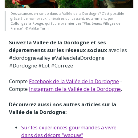
Des vacances en rando dans la Vallée de la Dordogne? C'est possible
grâce à de nombreux itinéraires qui passent, notamment, par
Collonges-la-Rouge, qui fut le premier des "Plus Beaux Villages de
France". ©Malika Turin
Suivez la Vallée de la Dordogne et ses
départements sur les réseaux sociaux
avec les
#dordognevalley #ValleedelaDordogne
#Dordogne #Lot #Correze
Compte
Facebook de la Vallée de la Dordogne
-
Compte
Instagram de la Vallée de la Dordogne
.
Découvrez aussi nos autres articles sur la
Vallée de la Dordogne:
Sur les expériences gourmandes à vivre
dans des décors "waouw"