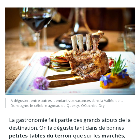
A déguster, entre autres, pendant vos vacances dans la Vallée de la
Dordogne: le célèbre agneau du Quercy. ©Cochise Ory
La gastronomie fait partie des grands atouts de la
destination. On la déguste tant dans de bonnes
petites tables du terroir
que sur les
marchés
,