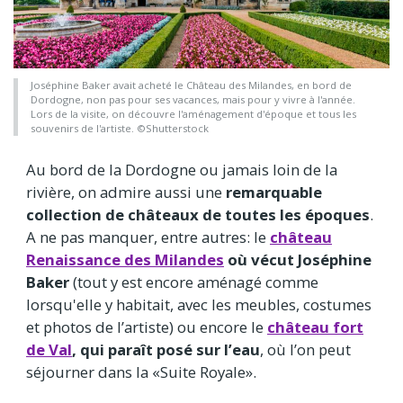
Joséphine Baker avait acheté le Château des Milandes, en bord de
Dordogne, non pas pour ses vacances, mais pour y vivre à l'année.
Lors de la visite, on découvre l'aménagement d'époque et tous les
souvenirs de l'artiste. ©Shutterstock
Au bord de la Dordogne ou jamais loin de la
rivière, on admire aussi une
remarquable
collection de châteaux de toutes les époques
.
A ne pas manquer, entre autres: le
château
Renaissance des Milandes
où vécut Joséphine
Baker
(tout y est encore aménagé comme
lorsqu'elle y habitait, avec les meubles, costumes
et photos de l’artiste) ou encore le
château fort
de Val
, qui paraît posé sur l’eau
, où l’on peut
séjourner dans la «Suite Royale».