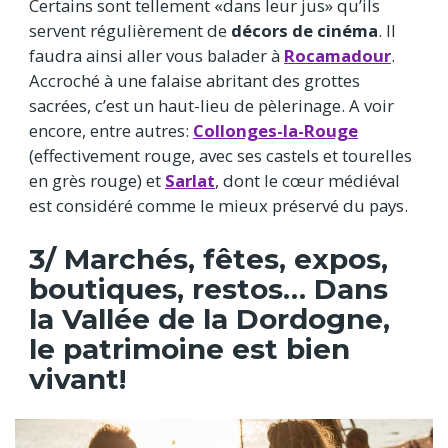
Certains sont tellement «dans leur jus» qu’ils
servent régulièrement de
décors de cinéma
. Il
faudra ainsi aller vous balader à
Rocamadour
.
Accroché à une falaise abritant des grottes
sacrées, c’est un haut-lieu de pèlerinage. A voir
encore, entre autres:
Collonges-la-Rouge
(effectivement rouge, avec ses castels et tourelles
en grès rouge) et
Sarlat
, dont le cœur médiéval
est considéré comme le mieux préservé du pays.
3/ Marchés, fêtes, expos,
boutiques, restos… Dans
la Vallée de la Dordogne,
le patrimoine est bien
vivant!