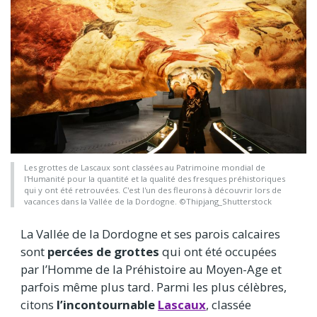
Les grottes de Lascaux sont classées au Patrimoine mondial de
l'Humanité pour la quantité et la qualité des fresques préhistoriques
qui y ont été retrouvées. C'est l'un des fleurons à découvrir lors de
vacances dans la Vallée de la Dordogne. ©Thipjang_Shutterstock
La Vallée de la Dordogne et ses parois calcaires
sont
percées de grottes
qui ont été occupées
par l’Homme de la Préhistoire au Moyen-Age et
parfois même plus tard. Parmi les plus célèbres,
citons
l’incontournable
Lascaux
, classée