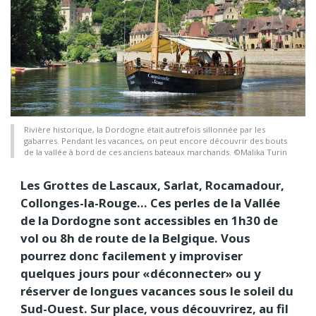
Rivière historique, la Dordogne était autrefois sillonnée par les
gabarres. Pendant les vacances, on peut encore découvrir des bouts
de la vallée à bord de ces anciens bateaux marchands. ©Malika Turin
Les Grottes de Lascaux, Sarlat, Rocamadour,
Collonges-la-Rouge… Ces perles de la Vallée
de la Dordogne sont accessibles en 1h30 de
vol ou 8h de route de la Belgique. Vous
pourrez donc facilement y improviser
quelques jours pour «déconnecter» ou y
réserver de longues vacances sous le soleil du
Sud-Ouest. Sur place, vous découvrirez, au fil