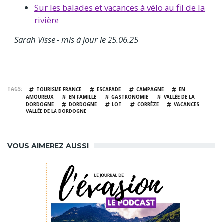
Sur les balades et vacances à vélo au fil de la
rivière
Sarah Visse - mis à jour le 25.06.25
TAGS
TOURISME FRANCE
ESCAPADE
CAMPAGNE
EN
AMOUREUX
EN FAMILLE
GASTRONOMIE
VALLÉE DE LA
DORDOGNE
DORDOGNE
LOT
CORRÈZE
VACANCES
VALLÉE DE LA DORDOGNE
VOUS AIMEREZ AUSSI