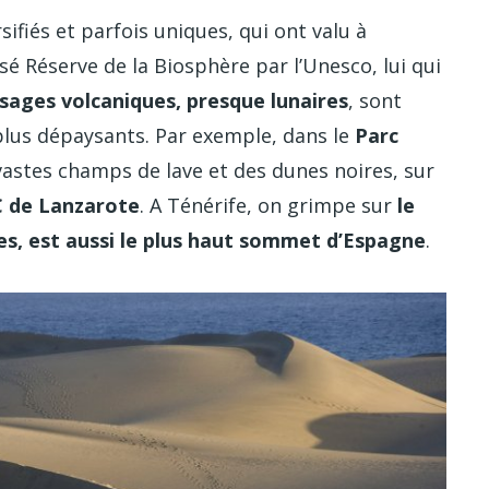
sifiés et parfois uniques, qui ont valu à
sé Réserve de la Biosphère par l’Unesco, lui qui
ages volcaniques, presque lunaires
, sont
 plus dépaysants. Par exemple, dans le
Parc
vastes champs de lave et des dunes noires, sur
C de Lanzarote
. A Ténérife, on grimpe sur
le
res, est aussi le plus haut sommet d’Espagne
.