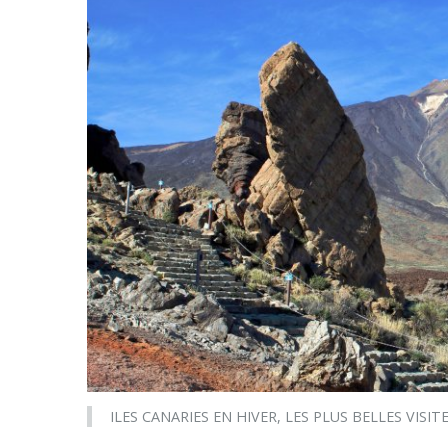
ILES CANARIES EN HIVER, LES PLUS BELLES VISITES