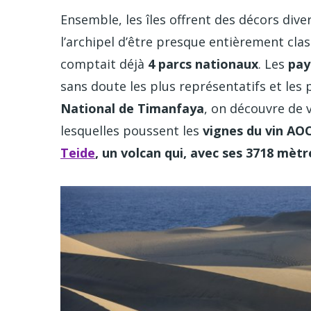
Ensemble, les îles offrent des décors diver
l’archipel d’être presque entièrement clas
comptait déjà
4 parcs nationaux
. Les
pays
sans doute les plus représentatifs et les
National de Timanfaya
, on découvre de 
lesquelles poussent les
vignes du vin AO
Teide
, un volcan qui, avec ses 3718 mèt