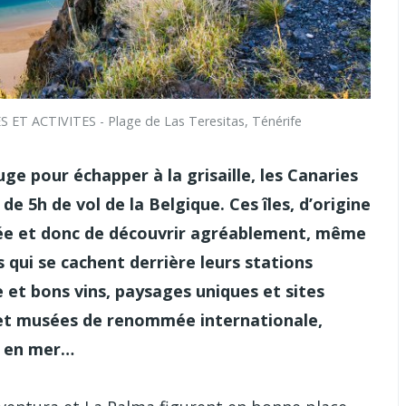
 ET ACTIVITES - Plage de Las Teresitas, Ténérife
e pour échapper à la grisaille, les Canaries
de 5h de vol de la Belgique. Ces îles, d’origine
nnée et donc de découvrir agréablement, même
ls qui se cachent derrière leurs stations
et bons vins, paysages uniques et sites
s et musées de renommée internationale,
et en mer…