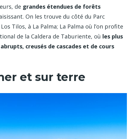
leurs, de
grandes étendues de forêts
isissant. On les trouve du côté du Parc
os Tilos, à La Palma; La Palma où l’on profite
ional de la Caldera de Taburiente, où
les plus
 abrupts, creusés de cascades et de cours
er et sur terre