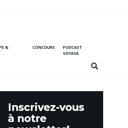
PE &
CONCOURS
PODCAST
VOYAGE
Inscrivez-vous
à notre