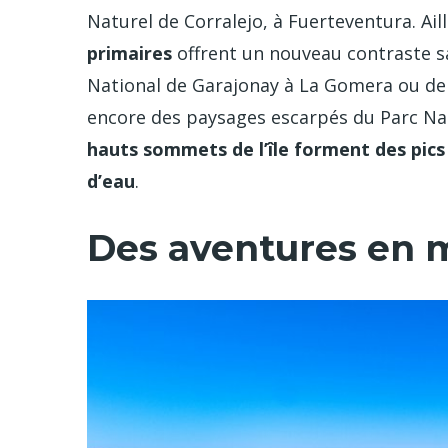
Naturel de Corralejo, à Fuerteventura. Ail
primaires
offrent un nouveau contraste sa
National de Garajonay à La Gomera ou de L
encore des paysages escarpés du Parc Nat
hauts sommets de l’île forment des pics
d’eau
.
Des aventures en m