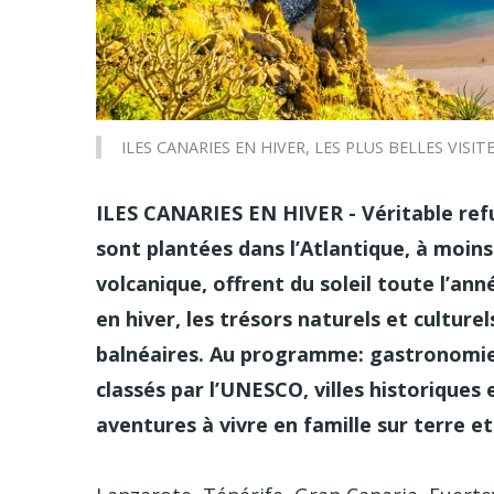
ILES CANARIES EN HIVER, LES PLUS BELLES VISITES
ILES CANARIES EN HIVER - Véritable refug
sont plantées dans l’Atlantique, à moins 
volcanique, offrent du soleil toute l’a
en hiver, les trésors naturels et culture
balnéaires. Au programme: gastronomie 
classés par l’UNESCO, villes historique
aventures à vivre en famille sur terre 