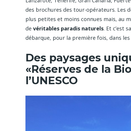
Lanzarote, Ténérife, Gran Canaria, Fuert
des brochures des tour-opérateurs. Les de
plus petites et moins connues mais, au m
de
véritables paradis naturels
. Et c’est 
débarque, pour la première fois, dans les
Des paysages uniqu
«Réserves de la Bi
l’UNESCO