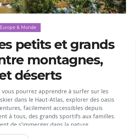
 Europe & Monde
es petits et grands
entre montagnes,
et déserts
, vous pourrez apprendre à surfer sur les
skier dans le Haut-Atlas, explorer des oasis
entures, facilement accessibles depuis
ent à tous, des grands sportifs aux familles.
nt de s’immerger dans la nature...