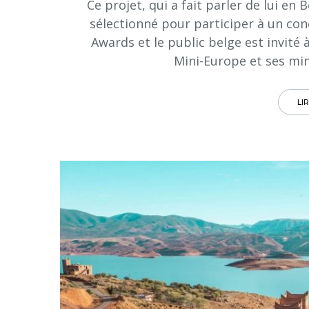
Ce projet, qui a fait parler de lui e
sélectionné pour participer à un conc
Awards et le public belge est invité 
Mini-Europe et ses min
LI