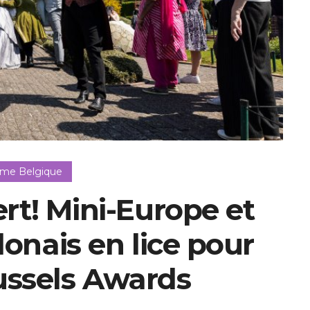
sme Belgique
ert! Mini-Europe et
lonais en lice pour
russels Awards