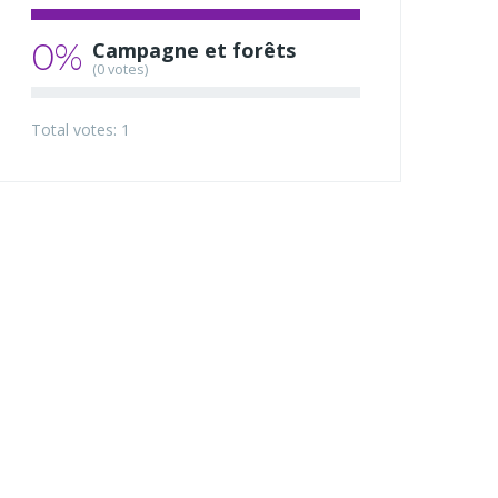
0%
Campagne et forêts
(0 votes)
Total votes: 1