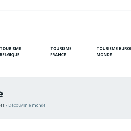
TOURISME
TOURISME
TOURISME EURO
BELGIQUE
FRANCE
MONDE
e
ies
Découvrir le monde