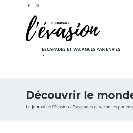
ESCAPADES ET VACANCES PAR ENVIES
Découvrir le mond
Fil
Le Journal de l'Evasion
Escapades et vacances par env
d'Ariane