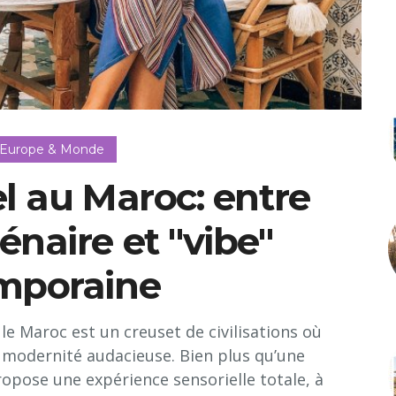
 Europe & Monde
l au Maroc: entre
énaire et "vibe"
mporaine
 le Maroc est un creuset de civilisations où
e modernité audacieuse. Bien plus qu’une
opose une expérience sensorielle totale, à