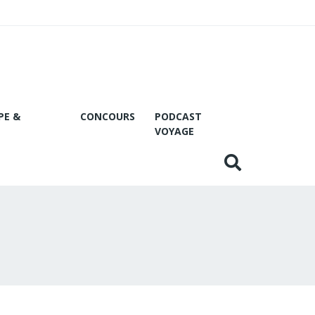
PE &
CONCOURS
PODCAST
VOYAGE