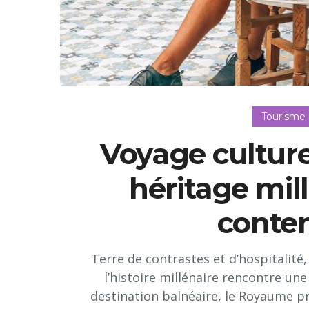
Tourisme
Voyage culture
héritage mill
conte
Terre de contrastes et d’hospitalité,
l’histoire millénaire rencontre un
destination balnéaire, le Royaume pr