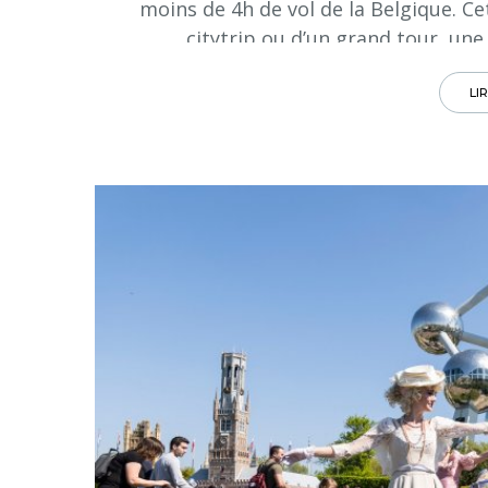
moins de 4h de vol de la Belgique. Cet
citytrip ou d’un grand tour, une
LI