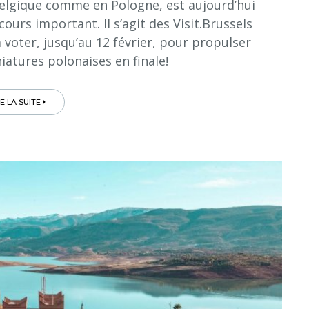
n Belgique comme en Pologne, est aujourd’hui
ours important. Il s’agit des Visit.Brussels
à voter, jusqu’au 12 février, pour propulser
iatures polonaises en finale!
RE LA SUITE