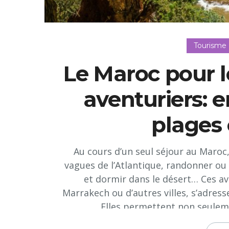
Tourisme
Le Maroc pour l
aventuriers: 
plages 
Au cours d’un seul séjour au Maroc
vagues de l’Atlantique, randonner ou 
et dormir dans le désert… Ces av
Marrakech ou d’autres villes, s’adress
Elles permettent non seuleme