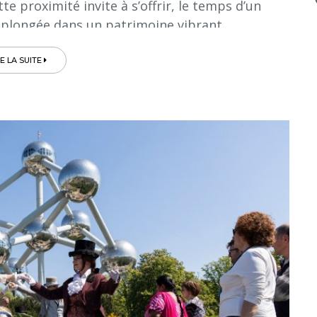
te proximité invite à s’offrir, le temps d’un
 plongée dans un patrimoine vibrant...
RE LA SUITE