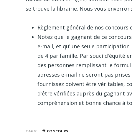
se trouve la librairie. Nous vous enverron
Règlement général de nos concours 
Notez que le gagnant de ce concours 
e-mail, et qu'une seule participati
de 4 par famille. Par souci d'équité e
des personnes remplissant le formulai
adresses e-mail ne seront pas prise
fournissez doivent être véritables, c
d'être vérifiées auprès du gagnant av
compréhension et bonne chance à tou
TAGS
CONCOURS