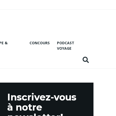
PE &
CONCOURS
PODCAST
VOYAGE
Inscrivez-vous
à notre