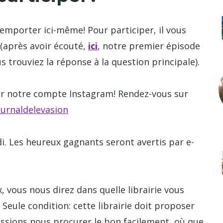
emporter ici-même! Pour participer, il vous
(après avoir écouté,
ici
, notre premier épisode
 trouviez la réponse à la question principale).
ur notre compte Instagram! Rendez-vous sur
urnaldelevasion
di. Les heureux gagnants seront avertis par e-
, vous nous direz dans quelle librairie vous
Seule condition: cette librairie doit proposer
uissions nous procurer le bon facilement, où que