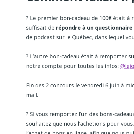
? Le premier bon-cadeau de 100€ était à r
suffisait de
répondre à un questionnaire
de podcast sur le Québec, dans lequel vous
? L’autre bon-cadeau était à remporter s
notre compte pour toutes les infos:
@lejo
Fin des 2 concours le vendredi 6 juin à mi
mail.
? Si vous remportez l’un des bons-cadeaux
souhaitez que nous l’achetions pour vous. 
l’achat de bons en ligne, afin que nous p