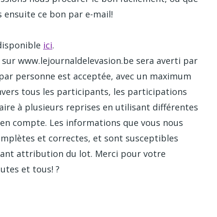
s ensuite ce bon par e-mail!
disponible
ici
.
sur www.lejournaldelevasion.be sera averti par
on par personne est acceptée, avec un maximum
nvers tous les participants, les participations
re à plusieurs reprises en utilisant différentes
s en compte. Les informations que vous nous
omplètes et correctes, et sont susceptibles
ant attribution du lot. Merci pour votre
tes et tous! ?