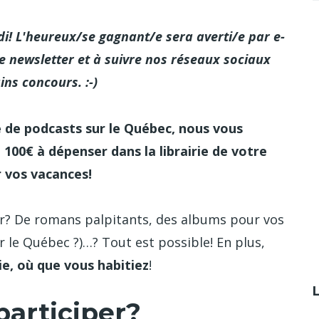
! L'heureux/se gagnant/e sera averti/e par e-
e newsletter et à suivre nos réseaux sociaux
ins concours.
:-)
e de podcasts sur le Québec, nous vous
 100€ à dépenser dans la librairie de votre
ur vos vacances!
sir? De romans palpitants, des albums pour vos
r le Québec ?)…? Tout est possible! En plus,
ie, où que vous habitiez
!
participer?