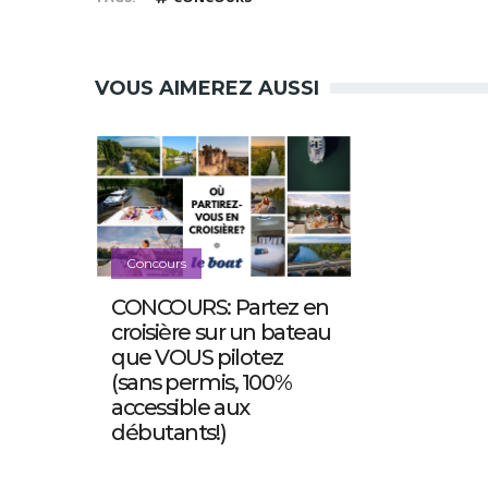
VOUS AIMEREZ AUSSI
Concours
CONCOURS: Partez en
croisière sur un bateau
que VOUS pilotez
(sans permis, 100%
accessible aux
débutants!)