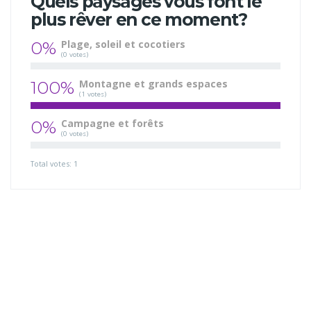
Quels paysages vous font le
plus rêver en ce moment?
0%
Plage, soleil et cocotiers
(0 votes)
100%
Montagne et grands espaces
(1 votes)
0%
Campagne et forêts
(0 votes)
Total votes: 1