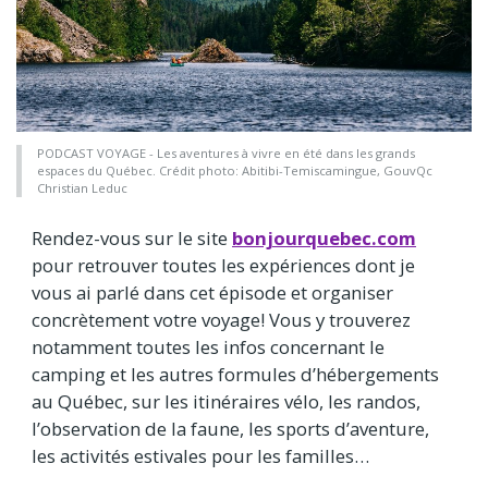
PODCAST VOYAGE - Les aventures à vivre en été dans les grands
espaces du Québec. Crédit photo: Abitibi-Temiscamingue, GouvQc
Christian Leduc
Rendez-vous sur le site
bonjourquebec.com
pour retrouver toutes les expériences dont je
vous ai parlé dans cet épisode et organiser
concrètement votre voyage! Vous y trouverez
notamment toutes les infos concernant le
camping et les autres formules d’hébergements
au Québec, sur les itinéraires vélo, les randos,
l’observation de la faune, les sports d’aventure,
les activités estivales pour les familles…