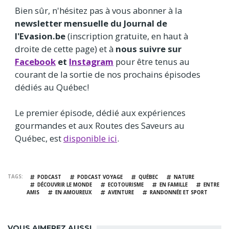
Bien sûr, n'hésitez pas à vous abonner à la
newsletter mensuelle du Journal de
l'Evasion.be
(inscription gratuite, en haut à
droite de cette page) et à
nous suivre sur
Facebook
et
Instagram
pour être tenus au
courant de la sortie de nos prochains épisodes
dédiés au Québec!
Le premier épisode, dédié aux expériences
gourmandes et aux Routes des Saveurs au
Québec, est
disponible ici
.
TAGS
PODCAST
PODCAST VOYAGE
QUÉBEC
NATURE
DÉCOUVRIR LE MONDE
ECOTOURISME
EN FAMILLE
ENTRE
AMIS
EN AMOUREUX
AVENTURE
RANDONNÉE ET SPORT
VOUS AIMEREZ AUSSI