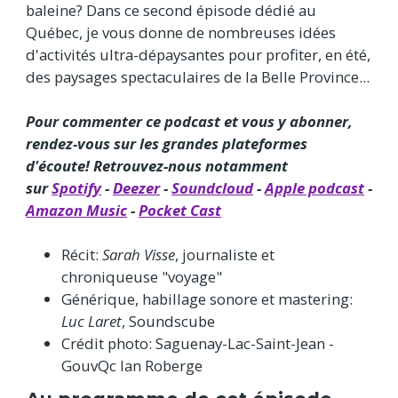
baleine? Dans ce second épisode dédié au
Québec, je vous donne de nombreuses idées
d'activités ultra-dépaysantes pour profiter, en été,
des paysages spectaculaires de la Belle Province...
Pour commenter ce podcast et vous y abonner,
rendez-vous sur les grandes plateformes
d'écoute! Retrouvez-nous notamment
sur
Spotify
-
Deezer
-
Soundcloud
-
Apple podcast
-
Amazon Music
-
Pocket Cast
Récit:
Sarah Visse
, journaliste et
chroniqueuse "voyage"
Générique, habillage sonore et mastering:
Luc Laret
, Soundscube
Crédit photo: Saguenay-Lac-Saint-Jean -
GouvQc Ian Roberge