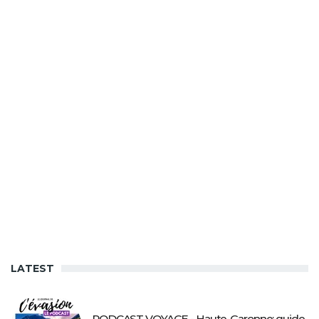
LATEST
PODCAST VOYAGE - Haute-Garonne: guide