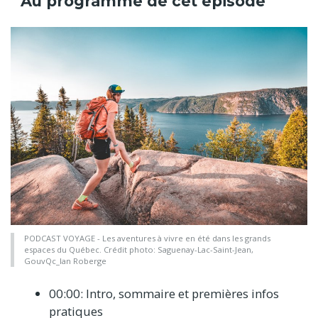
Au programme de cet épisode
PODCAST VOYAGE - Les aventures à vivre en été dans les grands
espaces du Québec. Crédit photo: Saguenay-Lac-Saint-Jean,
GouvQc_Ian Roberge
00:00: Intro, sommaire et premières infos
pratiques