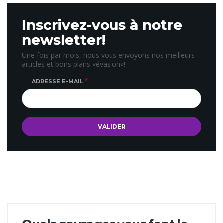
Inscrivez-vous à notre
newsletter!
Une fois par mois, nous vous envoyons nos meilleurs
articles et bons plans «évasion»!
ADRESSE E-MAIL