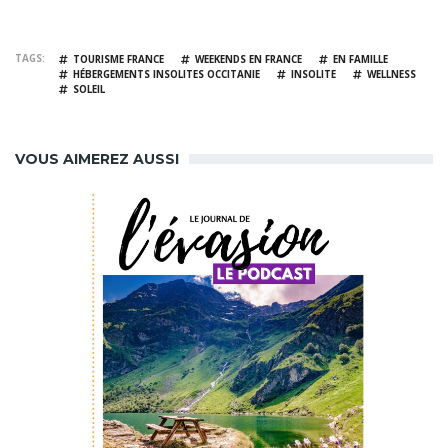
TAGS
TOURISME FRANCE
WEEKENDS EN FRANCE
EN FAMILLE
HÉBERGEMENTS INSOLITES OCCITANIE
INSOLITE
WELLNESS
SOLEIL
VOUS AIMEREZ AUSSI