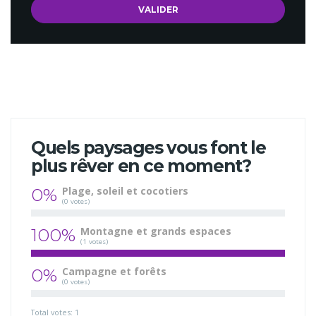
Quels paysages vous font le
plus rêver en ce moment?
0%
Plage, soleil et cocotiers
(0 votes)
100%
Montagne et grands espaces
(1 votes)
0%
Campagne et forêts
(0 votes)
Total votes: 1