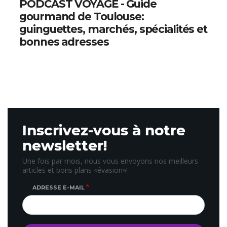
PODCAST VOYAGE - Guide
gourmand de Toulouse:
guinguettes, marchés, spécialités et
bonnes adresses
Inscrivez-vous à notre
newsletter!
Une fois par mois, nous vous envoyons nos meilleurs
articles et bons plans «évasion»!
ADRESSE E-MAIL