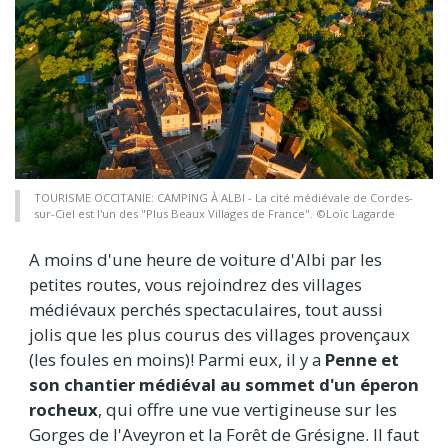
TOURISME OCCITANIE: CAMPING À ALBI - La cité médiévale de Cordes-
sur-Ciel est l'un des "Plus Beaux Villages de France". ©Loïc Lagarde
A moins d'une heure de voiture d'Albi par les
petites routes, vous rejoindrez des villages
médiévaux perchés spectaculaires, tout aussi
jolis que les plus courus des villages provençaux
(les foules en moins)! Parmi eux, il y a
Penne et
son chantier médiéval au sommet d'un éperon
rocheux
, qui offre une vue vertigineuse sur les
Gorges de l'Aveyron et la Forêt de Grésigne. Il faut