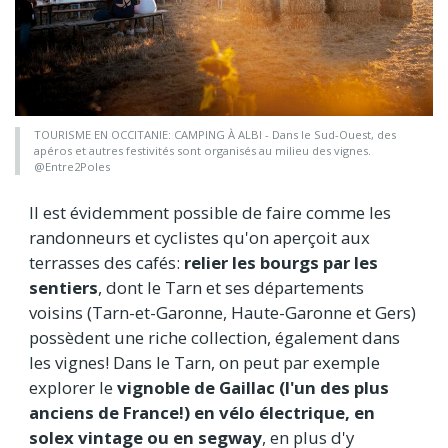
TOURISME EN OCCITANIE: CAMPING À ALBI - Dans le Sud-Ouest, des
apéros et autres festivités sont organisés au milieu des vignes.
@Entre2Poles
Il est évidemment possible de faire comme les
randonneurs et cyclistes qu'on aperçoit aux
terrasses des cafés:
relier les bourgs par les
sentiers
, dont le Tarn et ses départements
voisins (Tarn-et-Garonne, Haute-Garonne et Gers)
possèdent une riche collection, également dans
les vignes! Dans le Tarn, on peut par exemple
explorer le
vignoble de Gaillac (l'un des plus
anciens de France!) en vélo électrique, en
solex vintage ou en segway
, en plus d'y