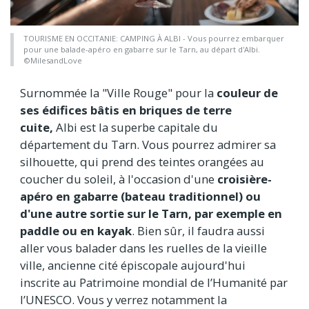
TOURISME EN OCCITANIE: CAMPING À ALBI - Vous pourrez embarquer
pour une balade-apéro en gabarre sur le Tarn, au départ d'Albi.
©MilesandLove
Surnommée la "Ville Rouge" pour la
couleur de
ses édifices bâtis en briques de terre
cuite,
Albi est la superbe capitale du
département du Tarn. Vous pourrez admirer sa
silhouette, qui prend des teintes orangées au
coucher du soleil, à l'occasion d'une
croisière-
apéro en gabarre (bateau traditionnel) ou
d'une autre sortie sur le Tarn, par exemple en
paddle ou en kayak
. Bien sûr, il faudra aussi
aller vous balader dans les ruelles de la vieille
ville, ancienne cité épiscopale aujourd'hui
inscrite au Patrimoine
mondial de l’Humanité par
l’UNESCO. Vous y verrez notamment la