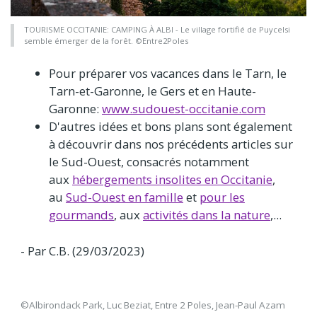
TOURISME OCCITANIE: CAMPING À ALBI - Le village fortifié de Puycelsi
semble émerger de la forêt. ©Entre2Poles
Pour préparer vos vacances dans le Tarn, le
Tarn-et-Garonne, le Gers et en Haute-
Garonne:
www.sudouest-occitanie.com
D'autres idées et bons plans sont également
à découvrir dans nos précédents articles sur
le Sud-Ouest, consacrés notamment
aux
hébergements insolites en Occitanie
,
au
Sud-Ouest en famille
et
pour les
gourmands
, aux
activités dans la nature
,...
- Par C.B. (29/03/2023)
©Albirondack Park, Luc Beziat, Entre 2 Poles, Jean-Paul Azam