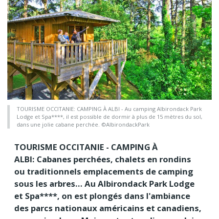
TOURISME OCCITANIE: CAMPING À ALBI - Au camping Albirondack Park
Lodge et Spa****, il est possible de dormir à plus de 15 mètres du sol,
dans une jolie cabane perchée. ©AlbirondackPark
TOURISME OCCITANIE - CAMPING À
ALBI: Cabanes perchées, chalets en rondins
ou traditionnels emplacements de camping
sous les arbres… Au Albirondack Park Lodge
et Spa****, on est plongés dans l'ambiance
des parcs nationaux américains et canadiens,