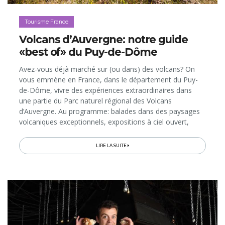
Tourisme France
Volcans d’Auvergne: notre guide
«best of» du Puy-de-Dôme
Avez-vous déjà marché sur (ou dans) des volcans? On
vous emmène en France, dans le département du Puy-
de-Dôme, vivre des expériences extraordinaires dans
une partie du Parc naturel régional des Volcans
d’Auvergne. Au programme: balades dans des paysages
volcaniques exceptionnels, expositions à ciel ouvert,
visites de villes en pierres de lave, arrêt wellness et
dégustations…
LIRE LA SUITE