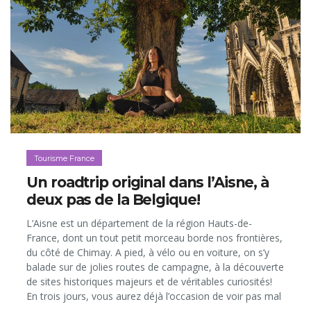
Tourisme France
Un roadtrip original dans l’Aisne, à
deux pas de la Belgique!
L’Aisne est un département de la région Hauts-de-
France, dont un tout petit morceau borde nos frontières,
du côté de Chimay. A pied, à vélo ou en voiture, on s’y
balade sur de jolies routes de campagne, à la découverte
de sites historiques majeurs et de véritables curiosités!
En trois jours, vous aurez déjà l’occasion de voir pas mal
de choses et notamment le «Versailles ouvrier»...