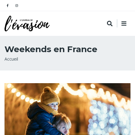
Weekends en France
Fil
Accueil
d'Ariane