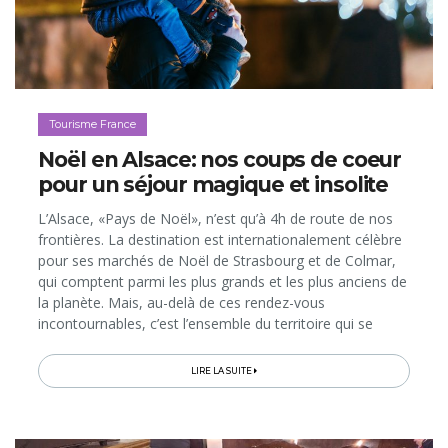
Tourisme France
Noël en Alsace: nos coups de coeur
pour un séjour magique et insolite
L’Alsace, «Pays de Noël», n’est qu’à 4h de route de nos
frontières. La destination est internationalement célèbre
pour ses marchés de Noël de Strasbourg et de Colmar,
qui comptent parmi les plus grands et les plus anciens de
la planète. Mais, au-delà de ces rendez-vous
incontournables, c’est l’ensemble du territoire qui se
mobilise pour l’Avent. Si bien que, dès la fin novembre,
on peut vivre...
LIRE LA SUITE