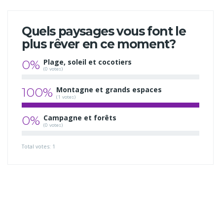
Quels paysages vous font le
plus rêver en ce moment?
0%
Plage, soleil et cocotiers
(0 votes)
100%
Montagne et grands espaces
(1 votes)
0%
Campagne et forêts
(0 votes)
Total votes: 1