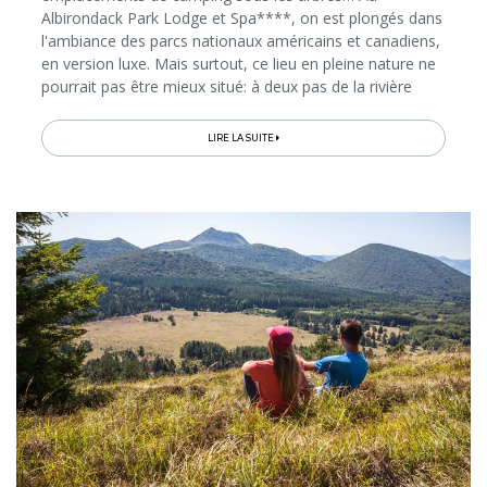
Albirondack Park Lodge et Spa****, on est plongés dans
l'ambiance des parcs nationaux américains et canadiens,
en version luxe. Mais surtout, ce lieu en pleine nature ne
pourrait pas être mieux situé: à deux pas de la rivière
Tarn, qu'il suffit de longer à pied pour rejoindre le centre
d'Albi...
LIRE LA SUITE