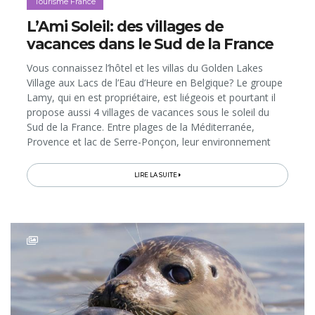
Tourisme France
L’Ami Soleil: des villages de
vacances dans le Sud de la France
Vous connaissez l’hôtel et les villas du Golden Lakes
Village aux Lacs de l’Eau d’Heure en Belgique? Le groupe
Lamy, qui en est propriétaire, est liégeois et pourtant il
propose aussi 4 villages de vacances sous le soleil du
Sud de la France. Entre plages de la Méditerranée,
Provence et lac de Serre-Ponçon, leur environnement
dépayse, mais pas leur accueil convivial, «à la belge»…
LIRE LA SUITE