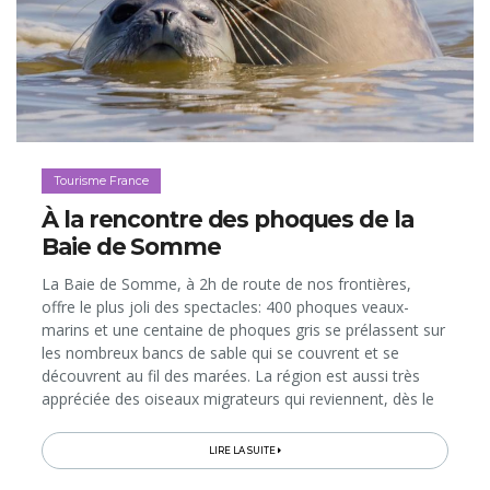
Tourisme France
À la rencontre des phoques de la
Baie de Somme
La Baie de Somme, à 2h de route de nos frontières,
offre le plus joli des spectacles: 400 phoques veaux-
marins et une centaine de phoques gris se prélassent sur
les nombreux bancs de sable qui se couvrent et se
découvrent au fil des marées. La région est aussi très
appréciée des oiseaux migrateurs qui reviennent, dès le
printemps, dans le Parc du Marquenterre, classé réserve
naturelle...
LIRE LA SUITE