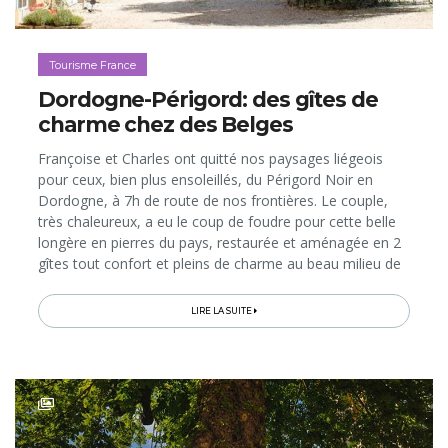
Tourisme France
Dordogne-Périgord: des gîtes de
charme chez des Belges
Françoise et Charles ont quitté nos paysages liégeois
pour ceux, bien plus ensoleillés, du Périgord Noir en
Dordogne, à 7h de route de nos frontières. Le couple,
très chaleureux, a eu le coup de foudre pour cette belle
longère en pierres du pays, restaurée et aménagée en 2
gîtes tout confort et pleins de charme au beau milieu de
la nature...
LIRE LA SUITE