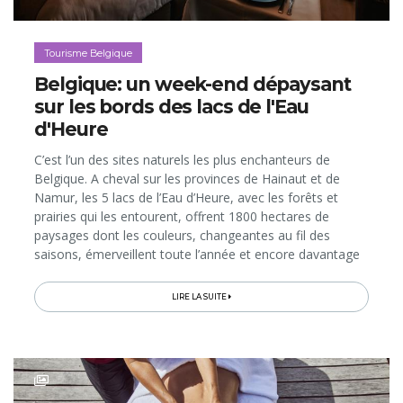
Tourisme Belgique
Belgique: un week-end dépaysant
sur les bords des lacs de l'Eau
d'Heure
C’est l’un des sites naturels les plus enchanteurs de
Belgique. A cheval sur les provinces de Hainaut et de
Namur, les 5 lacs de l’Eau d’Heure, avec les forêts et
prairies qui les entourent, offrent 1800 hectares de
paysages dont les couleurs, changeantes au fil des
saisons, émerveillent toute l’année et encore davantage
lorsqu’on s’y plonge en séjournant sur place...
LIRE LA SUITE