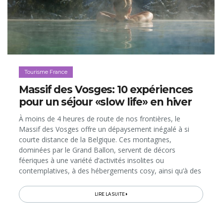
Tourisme France
Massif des Vosges: 10 expériences
pour un séjour «slow life» en hiver
À moins de 4 heures de route de nos frontières, le
Massif des Vosges offre un dépaysement inégalé à si
courte distance de la Belgique. Ces montagnes,
dominées par le Grand Ballon, servent de décors
féeriques à une variété d’activités insolites ou
contemplatives, à des hébergements cosy, ainsi qu’à des
séances bien-être en immersion dans la nature. Voici 10
expériences à vivre qui vous...
LIRE LA SUITE