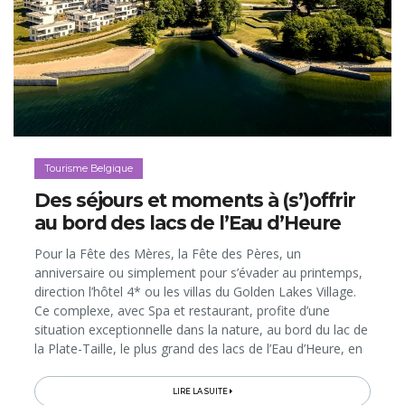
Tourisme Belgique
Des séjours et moments à (s’)offrir
au bord des lacs de l’Eau d’Heure
Pour la Fête des Mères, la Fête des Pères, un
anniversaire ou simplement pour s’évader au printemps,
direction l’hôtel 4* ou les villas du Golden Lakes Village.
Ce complexe, avec Spa et restaurant, profite d’une
situation exceptionnelle dans la nature, au bord du lac de
la Plate-Taille, le plus grand des lacs de l’Eau d’Heure, en
Belgique. Et il vous propose plusieurs bons plans de
séjours...
LIRE LA SUITE