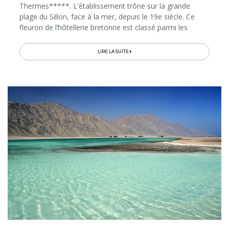
Thermes*****. L'établissement trône sur la grande
plage du Sillon, face à la mer, depuis le 19e siècle. Ce
fleuron de l’hôtellerie bretonne est classé parmi les
meilleures adresses thalasso de France pour ses
Thermes Marins (...)
LIRE LA SUITE