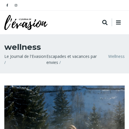
wellness
Fil
Le Journal de l'Evasion
Escapades et vacances par
Wellness
envies
d'Ariane