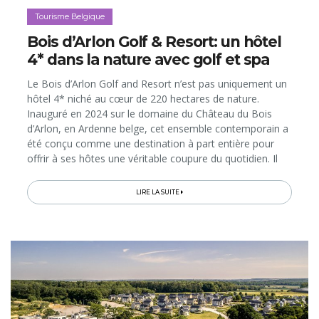
Tourisme Belgique
Bois d’Arlon Golf & Resort: un hôtel
4* dans la nature avec golf et spa
Le Bois d’Arlon Golf and Resort n’est pas uniquement un
hôtel 4* niché au cœur de 220 hectares de nature.
Inauguré en 2024 sur le domaine du Château du Bois
d’Arlon, en Ardenne belge, cet ensemble contemporain a
été conçu comme une destination à part entière pour
offrir à ses hôtes une véritable coupure du quotidien. Il
s’agit d’y profiter de vues extraordinaires sur les
paysages environnants...
LIRE LA SUITE