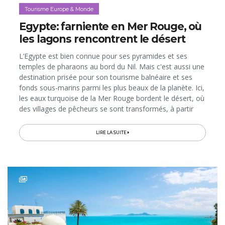
Tourisme Europe & Monde
Egypte: farniente en Mer Rouge, où
les lagons rencontrent le désert
L’Egypte est bien connue pour ses pyramides et ses
temples de pharaons au bord du Nil. Mais c'est aussi une
destination prisée pour son tourisme balnéaire et ses
fonds sous-marins parmi les plus beaux de la planète. Ici,
les eaux turquoise de la Mer Rouge bordent le désert, où
des villages de pêcheurs se sont transformés, à partir
des années 80, en stations touristiques chics et
animées....
LIRE LA SUITE