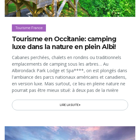
Tourisme France
Tourisme en Occitanie: camping
luxe dans la nature en plein Albi!
Cabanes perchées, chalets en rondins ou traditionnels
emplacements de camping sous les arbres… Au
Albirondack Park Lodge et Spa****, on est plongés dans
l'ambiance des parcs nationaux américains et canadiens,
en version luxe. Mais surtout, ce lieu en pleine nature ne
pourrait pas être mieux situé: à deux pas de la rivière
Tarn, qu'il suffit de longer à pied pour rejoindre le centre
d'Albi...
LIRE LA SUITE