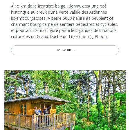
À 15 km de la frontière belge, Clervaux est une cité
historique au creux d’une verte vallée des Ardennes
luxembourgeoises. À peine 6000 habitants peuplent ce
charmant bourg cerné de sentiers pédestres et cyclables,
et pourtant celui-ci figure parmi les grandes destinations
culturelles du Grand-Duché du Luxembourg. Et pour
cause, dans le château, vous y verrez The Family of
Man, la plus vaste...
LIRE LA SUITE