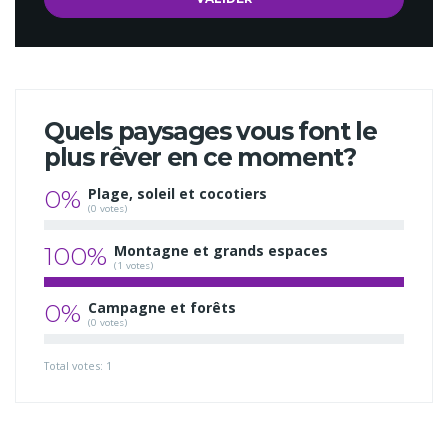
Quels paysages vous font le
plus rêver en ce moment?
0%
Plage, soleil et cocotiers
(0 votes)
100%
Montagne et grands espaces
(1 votes)
0%
Campagne et forêts
(0 votes)
Total votes: 1