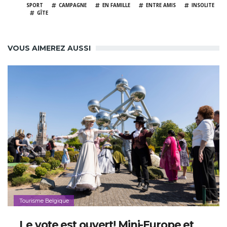
SPORT
CAMPAGNE
EN FAMILLE
ENTRE AMIS
INSOLITE
GÎTE
VOUS AIMEREZ AUSSI
Tourisme Belgique
Le vote est ouvert! Mini-Europe et