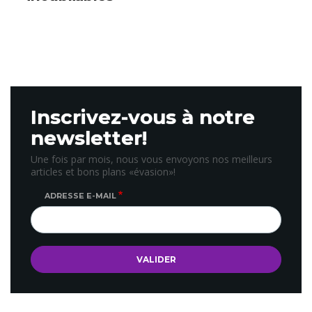
Inscrivez-vous à notre
newsletter!
Une fois par mois, nous vous envoyons nos meilleurs
articles et bons plans «évasion»!
ADRESSE E-MAIL