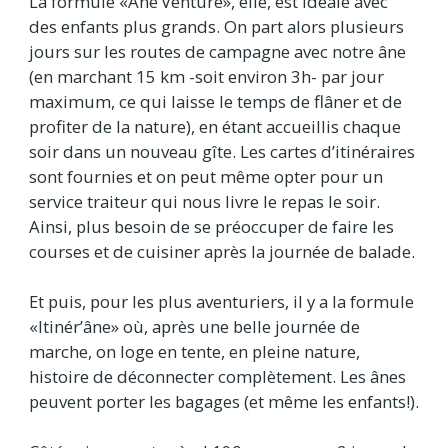
La formule «Ane’Venture», elle, est idéale avec
des enfants plus grands. On part alors plusieurs
jours sur les routes de campagne avec notre âne
(en marchant 15 km -soit environ 3h- par jour
maximum, ce qui laisse le temps de flâner et de
profiter de la nature), en étant accueillis chaque
soir dans un nouveau gîte. Les cartes d’itinéraires
sont fournies et on peut même opter pour un
service traiteur qui nous livre le repas le soir.
Ainsi, plus besoin de se préoccuper de faire les
courses et de cuisiner après la journée de balade.
Et puis, pour les plus aventuriers, il y a la formule
«Itinér’âne» où, après une belle journée de
marche, on loge en tente, en pleine nature,
histoire de déconnecter complètement. Les ânes
peuvent porter les bagages (et même les enfants!).