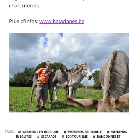
charcuteries.
Plus d’infos:
www.baladanes.be
TAGS
WEEKENDS EN BELGIQUE
WEEKENDS EN FAMILLE
WEEKENDS
INSOLITES
ESCAPADE
ECOTOURISME
RANDONNÉE ET