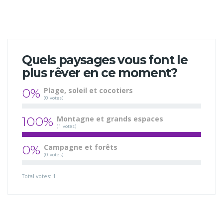
Quels paysages vous font le
plus rêver en ce moment?
0%
Plage, soleil et cocotiers
(0 votes)
100%
Montagne et grands espaces
(1 votes)
0%
Campagne et forêts
(0 votes)
Total votes: 1