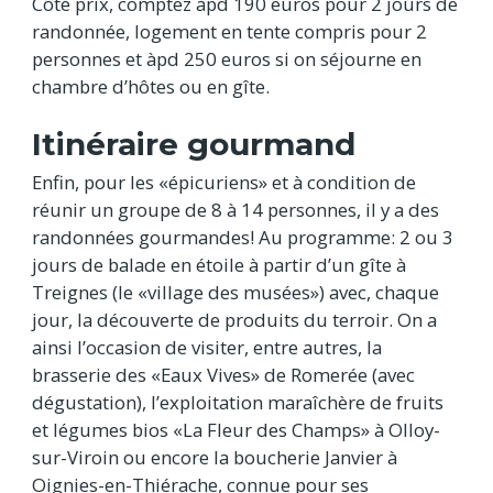
Côté prix, comptez àpd 190 euros pour 2 jours de
randonnée, logement en tente compris pour 2
personnes et àpd 250 euros si on séjourne en
chambre d’hôtes ou en gîte.
Itinéraire gourmand
Enfin, pour les «épicuriens» et à condition de
réunir un groupe de 8 à 14 personnes, il y a des
randonnées gourmandes! Au programme: 2 ou 3
jours de balade en étoile à partir d’un gîte à
Treignes (le «village des musées») avec, chaque
jour, la découverte de produits du terroir. On a
ainsi l’occasion de visiter, entre autres, la
brasserie des «Eaux Vives» de Romerée (avec
dégustation), l’exploitation maraîchère de fruits
et légumes bios «La Fleur des Champs» à Olloy-
sur-Viroin ou encore la boucherie Janvier à
Oignies-en-Thiérache, connue pour ses