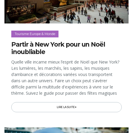
Tourisme Europe & Monde
Partir à New York pour un Noël
inoubliable
Quelle ville incarne mieux l’esprit de Noël que New York?
Les lumières, les marchés, les sapins, les musiques
d’ambiance et décorations variées vous transportent
dans un autre univers. Faire un choix peut s’avérer
difficile parmi la multitude d'expériences à vivre sur le
thème. Suivez le guide pour passer des fêtes magiques
dans la Grosse Pomme… Jingle bells, jingle bells, jingle all
the way!
LIRE LA SUITE