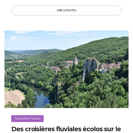
plan, les forêts du Parc naturel du Jura…
LIRE LA SUITE
Tourisme France
Des croisières fluviales écolos sur le