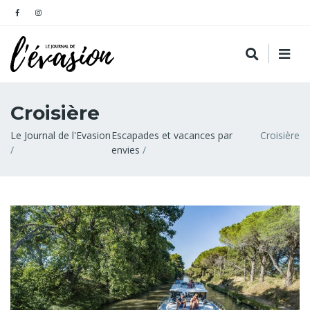
Croisière
Fil
Le Journal de l'Evasion
Escapades et vacances par
Croisière
envies
d'Ariane