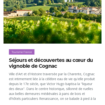
Tourisme France
Séjours et découvertes au cœur du
vignoble de Cognac
Ville d'Art et d'Histoire traversée par la Charente, Cognac
est intimement liée à la célèbre eau de vie qu'elle produit
depuis le 17e siècle, que Victor Hugo baptisa la "liqueur
des dieux". Dans le centre historique, sillonné de ruelles
aux belles demeures médiévales à pans de bois et
d'hôtels particuliers Renaissance, on se balade à pied à la
découverte des monuments et lieux emblématiques: le