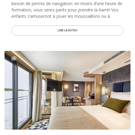
besoin de permis de navigation: en moins d’une heure de
formation, vous serez parés pour prendre la barre! Vos
enfants s’amuseront à jouer les moussaillons ou à
patauger dans la «piscinette» que la compagnie Nicols
propose...
LIRE LA SUITE