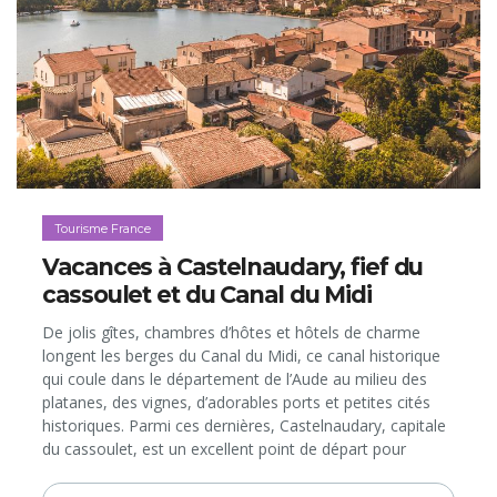
Tourisme France
Vacances à Castelnaudary, fief du
cassoulet et du Canal du Midi
De jolis gîtes, chambres d’hôtes et hôtels de charme
longent les berges du Canal du Midi, ce canal historique
qui coule dans le département de l’Aude au milieu des
platanes, des vignes, d’adorables ports et petites cités
historiques. Parmi ces dernières, Castelnaudary, capitale
du cassoulet, est un excellent point de départ pour
explorer ce superbe territoire d’Occitanie…