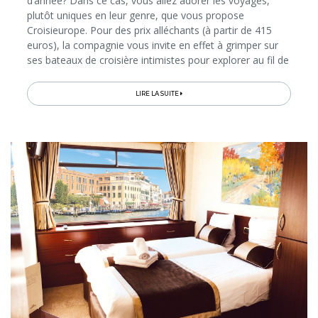
d’année? Dans ce cas, vous allez adorer les voyages,
plutôt uniques en leur genre, que vous propose
Croisieurope. Pour des prix alléchants (à partir de 415
euros), la compagnie vous invite en effet à grimper sur
ses bateaux de croisière intimistes pour explorer au fil de
l’eau les plus beaux marchés de Noël d’Europe et leurs
villes...
LIRE LA SUITE