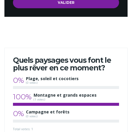
Quels paysages vous font le
plus rêver en ce moment?
0%
Plage, soleil et cocotiers
(0 votes)
100%
Montagne et grands espaces
(1 votes)
0%
Campagne et forêts
(0 votes)
Total votes: 1