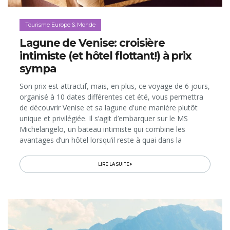
Tourisme Europe & Monde
Lagune de Venise: croisière
intimiste (et hôtel flottant!) à prix
sympa
Son prix est attractif, mais, en plus, ce voyage de 6 jours,
organisé à 10 dates différentes cet été, vous permettra
de découvrir Venise et sa lagune d'une manière plutôt
unique et privilégiée. Il s’agit d’embarquer sur le MS
Michelangelo, un bateau intimiste qui combine les
avantages d’un hôtel lorsqu’il reste à quai dans la
Sérénissime et ceux d’une croisière quand il navigue
entre les îles…
LIRE LA SUITE