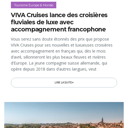
Tourisme Europe & Monde
VIVA Cruises lance des croisières
fluviales de luxe avec
accompagnement francophone
Vous serez sans doute étonnés des prix que propose
VIVA Cruises pour ses nouvelles et luxueuses croisières
avec accompagnement en français qui, dès le mois
d’avril, sillonneront les plus beaux fleuves et rivières
d’Europe. La jeune compagnie suisse allemande, qui
opère depuis 2018 dans d’autres langues, veut
désormais séduire les vacanciers francophones avec son
concept unique...
LIRE LA SUITE