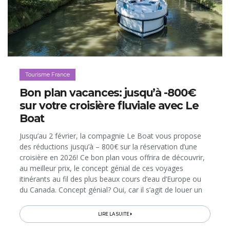
Tourisme France
Bon plan vacances: jusqu’à -800€
sur votre croisière fluviale avec Le
Boat
Jusqu’au 2 février, la compagnie Le Boat vous propose
des réductions jusqu’à – 800€ sur la réservation d’une
croisière en 2026! Ce bon plan vous offrira de découvrir,
au meilleur prix, le concept génial de ces voyages
itinérants au fil des plus beaux cours d’eau d’Europe ou
du Canada. Concept génial? Oui, car il s’agit de louer un
bateau sans permis pour vous servir d’habitation cosy le
temps...
LIRE LA SUITE