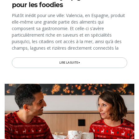
pour les foodies
Plutôt inédit pour une ville: Valencia, en Espagne, produit
elle-même une grande partie des aliments qui
composent sa gastronomie. Et celle-ci s’avère
particulièrement riche en saveurs et en spécialités
puisqu’ici, les citadins ont accès à la mer, ainsi qu’à des
champs, lagunes et rizières directement connectés la
zone urbaine. Ce sont les Valenciens qui ont inventé la
paëlla – l’authentique! –...
LIRE LA SUITE