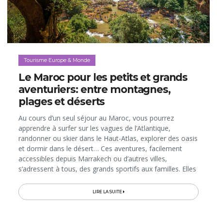
Tourisme Europe & Monde
Le Maroc pour les petits et grands
aventuriers: entre montagnes,
plages et déserts
Au cours d’un seul séjour au Maroc, vous pourrez
apprendre à surfer sur les vagues de l’Atlantique,
randonner ou skier dans le Haut-Atlas, explorer des oasis
et dormir dans le désert… Ces aventures, facilement
accessibles depuis Marrakech ou d’autres villes,
s’adressent à tous, des grands sportifs aux familles. Elles
permettent non seulement de s’immerger dans la
nature...
LIRE LA SUITE