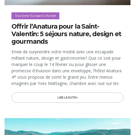
Tourisme Europe & Monde
Offrir l’Anatura pour la Saint-
Valentin: 5 séjours nature, design et
gourmands
Envie de surprendre votre moitié avec une escapade
mêlant nature, design et gastronomie? Que ce soit pour
marquer le coup le 14 février ou pour glisser une
promesse d'évasion dans une enveloppe, l’hôtel Anatura
4* vous propose de sortir le grand jeu. Entre menus
imaginés par Yves Mattagne, chambre avec vue sur les
lacs de Weiswampach et balades au grand air, cette
adresse, toute proche...
LIRE LA SUITE