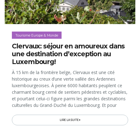
Tourisme Europe & Monde
Clervaux: séjour en amoureux dans
une destination d’exception au
Luxembourg!
À 15 km de la frontière belge, Clervaux est une cité
historique au creux d’une verte vallée des Ardennes
luxembourgeoises. À peine 6000 habitants peuplent ce
charmant bourg cerné de sentiers pédestres et cyclables,
et pourtant celui-ci figure parmi les grandes destinations
culturelles du Grand-Duché du Luxembourg. Et pour
cause, dans le château, vous y verrez The Family of
Man, la plus vaste...
LIRE LA SUITE