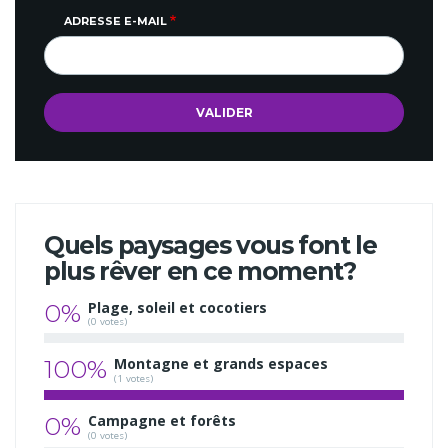
ADRESSE E-MAIL
Quels paysages vous font le
plus rêver en ce moment?
0%
Plage, soleil et cocotiers
(0 votes)
100%
Montagne et grands espaces
(1 votes)
0%
Campagne et forêts
(0 votes)