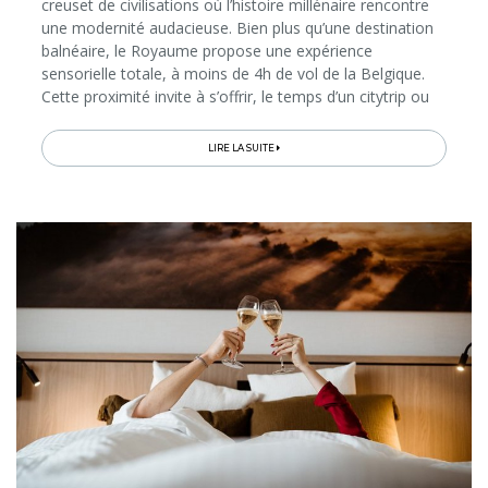
creuset de civilisations où l’histoire millénaire rencontre
une modernité audacieuse. Bien plus qu’une destination
balnéaire, le Royaume propose une expérience
sensorielle totale, à moins de 4h de vol de la Belgique.
Cette proximité invite à s’offrir, le temps d’un citytrip ou
d’un grand tour, une plongée dans un patrimoine
vibrant...
LIRE LA SUITE