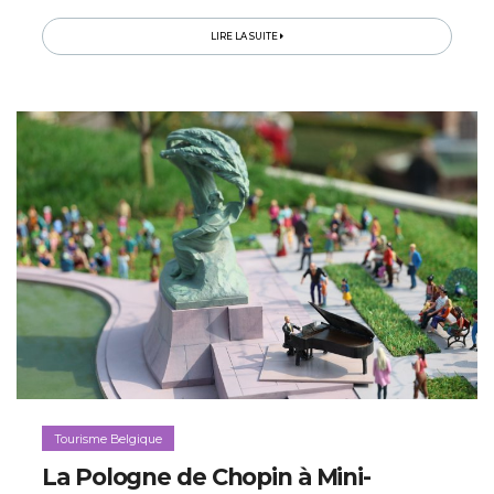
destination pour les gourmands. Dans ce premier
épisode dédié au...
LIRE LA SUITE
Tourisme Belgique
La Pologne de Chopin à Mini-