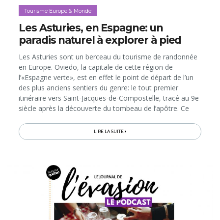
Tourisme Europe & Monde
Les Asturies, en Espagne: un
paradis naturel à explorer à pied
Les Asturies sont un berceau du tourisme de randonnée
en Europe. Oviedo, la capitale de cette région de
l’«Espagne verte», est en effet le point de départ de l’un
des plus anciens sentiers du genre: le tout premier
itinéraire vers Saint-Jacques-de-Compostelle, tracé au 9e
siècle après la découverte du tombeau de l’apôtre. Ce
«Chemin Primitif» de 300 km, aujourd'hui inscrit au
Patrimoine mondial...
LIRE LA SUITE