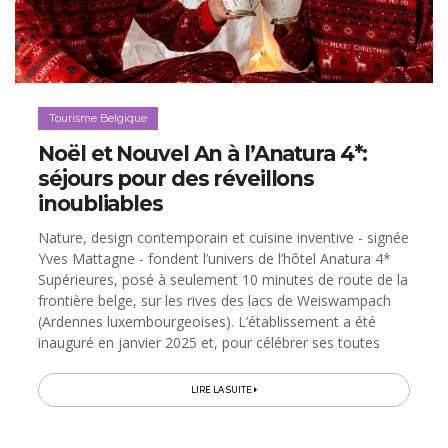
Tourisme Belgique
Noël et Nouvel An à l’Anatura 4*:
séjours pour des réveillons
inoubliables
Nature, design contemporain et cuisine inventive - signée
Yves Mattagne - fondent l’univers de l’hôtel Anatura 4*
Supérieures, posé à seulement 10 minutes de route de la
frontière belge, sur les rives des lacs de Weiswampach
(Ardennes luxembourgeoises). L’établissement a été
inauguré en janvier 2025 et, pour célébrer ses toutes
premières fêtes de fin d’année, il a mis les petits plats...
LIRE LA SUITE