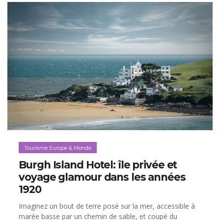
Tourisme Europe & Monde
Burgh Island Hotel: île privée et
voyage glamour dans les années
1920
Imaginez un bout de terre posé sur la mer, accessible à
marée basse par un chemin de sable, et coupé du