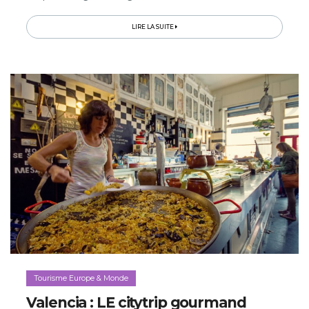
d’excellence, traditions wellness et hébergements de
charme…
LIRE LA SUITE
Tourisme Europe & Monde
Valencia : LE citytrip gourmand