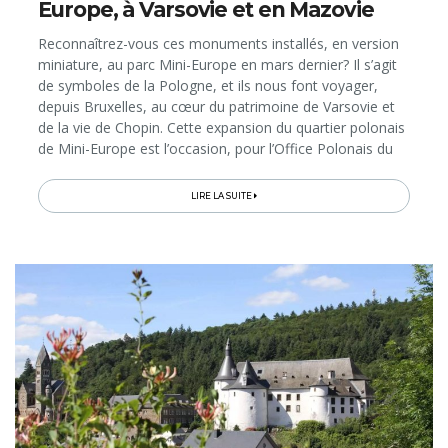
Europe, à Varsovie et en Mazovie
Reconnaîtrez-vous ces monuments installés, en version
miniature, au parc Mini-Europe en mars dernier? Il s’agit
de symboles de la Pologne, et ils nous font voyager,
depuis Bruxelles, au cœur du patrimoine de Varsovie et
de la vie de Chopin. Cette expansion du quartier polonais
de Mini-Europe est l’occasion, pour l’Office Polonais du
Tourisme, d’ouvrir pour le public belge d’autres fenêtres...
LIRE LA SUITE