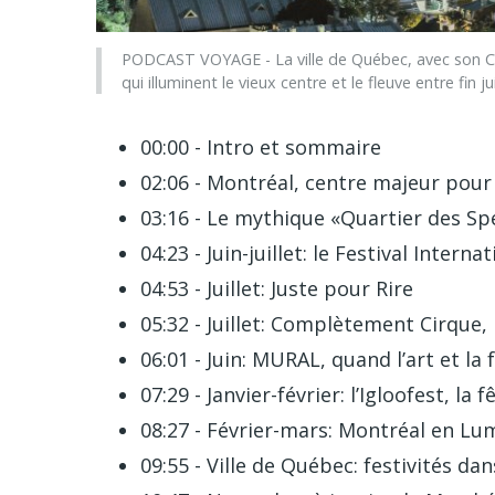
PODCAST VOYAGE - La ville de Québec, avec son 
qui illuminent le vieux centre et le fleuve entre fin
00:00 - Intro et sommaire
02:06 - Montréal, centre majeur pour 
03:16 - Le mythique «Quartier des Sp
04:23 - Juin-juillet: le Festival Intern
04:53 - Juillet: Juste pour Rire
05:32 - Juillet: Complètement Cirque, 
06:01 - Juin: MURAL, quand l’art et la
07:29 - Janvier-février: l’Igloofest, la
08:27 - Février-mars: Montréal en Lum
09:55 - Ville de Québec: festivités da