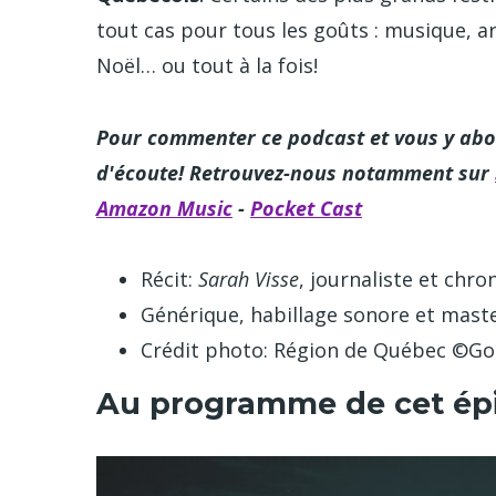
tout cas pour tous les goûts : musique, a
Noël… ou tout à la fois!
Pour commenter ce podcast et vous y abo
d'écoute! Retrouvez-nous notamment sur
Amazon Music
-
Pocket Cast
Récit:
Sarah Visse
, journaliste et chr
Générique, habillage sonore et mast
Crédit photo: Région de Québec ©Go
Au programme de cet ép