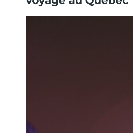
voyage au Québec