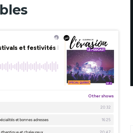
ables