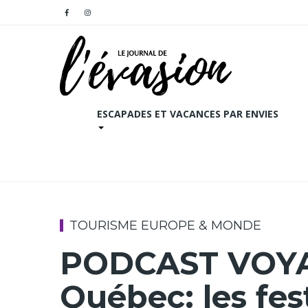
ESCAPADES ET VACANCES PAR ENVIES
TOURISME EUROPE & MONDE
PODCAST VOYAG
Québec: les fest