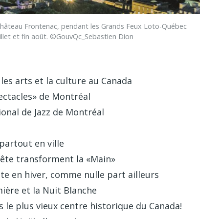
Château Frontenac, pendant les Grands Feux Loto-Québec
 juillet et fin août. ©GouvQc_Sebastien Dion
les arts et la culture au Canada
ectacles» de Montréal
ational de Jazz de Montréal
partout en ville
 fête transforment la «Main»
 fête en hiver, comme nulle part ailleurs
ière et la Nuit Blanche
ns le plus vieux centre historique du Canada!