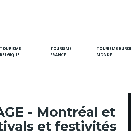
TOURISME
TOURISME
TOURISME EURO
BELGIQUE
FRANCE
MONDE
E - Montréal et
ivals et festivités