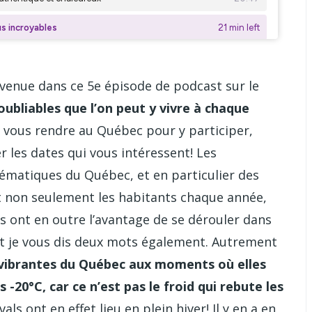
nvenue dans ce 5e épisode de podcast sur le
noubliables que l’on peut y vivre à chaque
e vous rendre au Québec pour y participer,
r les dates qui vous intéressent! Les
ématiques du Québec, et en particulier des
nt non seulement les habitants chaque année,
ls ont en outre l’avantage de se dérouler dans
nt je vous dis deux mots également. Autrement
es vibrantes du Québec aux moments où elles
-20°C, car ce n’est pas le froid qui rebute les
als ont en effet lieu en plein hiver! Il y en a en