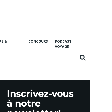
PE &
CONCOURS
PODCAST
VOYAGE
Inscrivez-vous
à notre