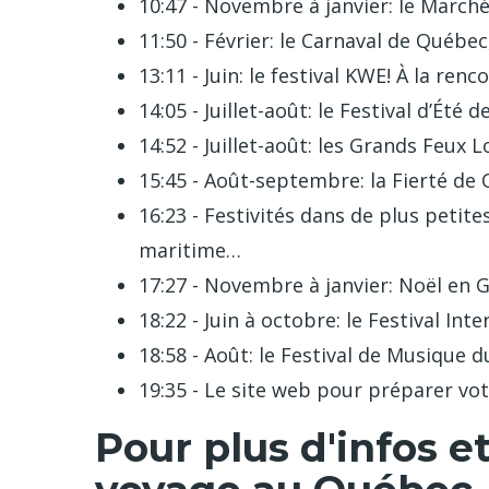
10:47 - Novembre à janvier: le March
11:50 - Février: le Carnaval de Québe
13:11 - Juin: le festival KWE! À la re
14:05 - Juillet-août: le Festival d’Ét
14:52 - Juillet-août: les Grands Feux 
15:45 - Août-septembre: la Fierté de
16:23 - Festivités dans de plus pet
maritime…
17:27 - Novembre à janvier: Noël en
18:22 - Juin à octobre: le Festival In
18:58 - Août: le Festival de Musique
19:35 - Le site web pour préparer vo
Pour plus d'infos e