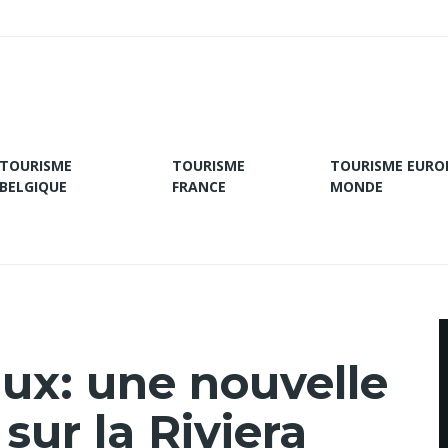
TOURISME
TOURISME
TOURISME EURO
BELGIQUE
FRANCE
MONDE
aux: une nouvelle
 sur la Riviera