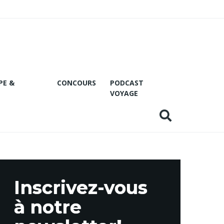
PE &
CONCOURS
PODCAST
VOYAGE
Inscrivez-vous
à notre