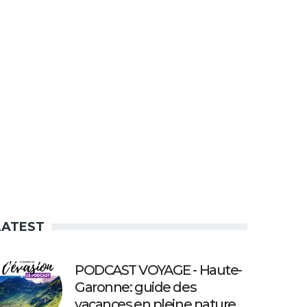
LATEST
PODCAST VOYAGE - Haute-
Garonne: guide des
vacances en pleine nature