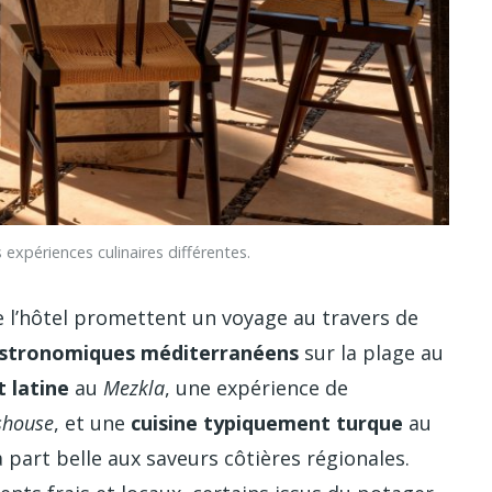
expériences culinaires différentes.
 l’hôtel promettent un voyage au travers de
astronomiques méditerranéens
sur la plage au
t latine
au
Mezkla
, une expérience de
shouse
, et une
cuisine typiquement turque
au
 part belle aux saveurs côtières régionales.