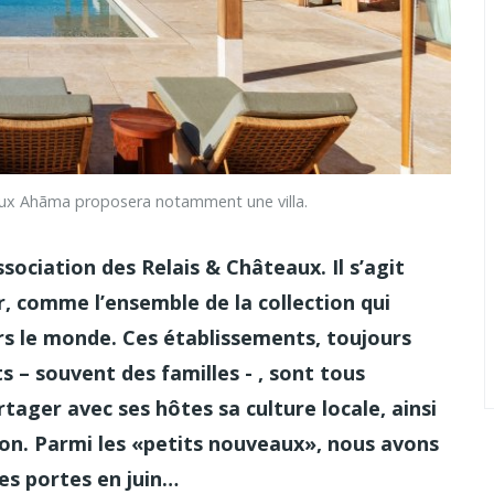
aux Ahãma proposera notamment une villa.
sociation des Relais & Châteaux. Il s’agit
r, comme l’ensemble de la collection qui
rs le monde. Ces établissements, toujours
 – souvent des familles - , sont tous
tager avec ses hôtes sa culture locale, ainsi
bon. Parmi les «petits nouveaux», nous avons
ses portes en juin…