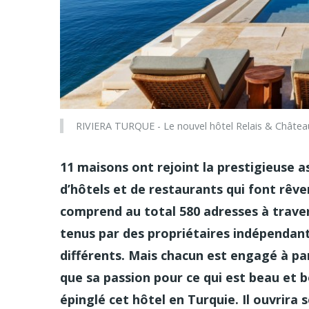
RIVIERA TURQUE - Le nouvel hôtel Relais & Châte
11 maisons ont rejoint la prestigieuse as
d’hôtels et de restaurants qui font rêve
comprend au total 580 adresses à trave
tenus par des propriétaires indépendants
différents. Mais chacun est engagé à par
que sa passion pour ce qui est beau et 
épinglé cet hôtel en Turquie. Il ouvrira 