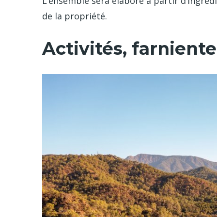
L’ensemble sera élaboré à partir d’ingrédi
de la propriété.
Activités, farniente