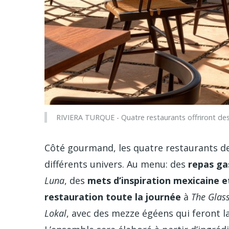
RIVIERA TURQUE - Quatre restaurants offriront des 
Côté gourmand, les quatre restaurants de
différents univers. Au menu: des
repas g
Luna
, des
mets d’inspiration mexicaine e
restauration toute la journée
à
The Glas
Lokal
, avec des mezze égéens qui feront la