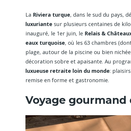
La
Riviera turque
, dans le sud du pays, d
luxuriante
sur plusieurs centaines de kil
inauguré, le 1er juin, le
Relais & Châtea
eaux turquoise
, où les 63 chambres (don
plage, autour de la piscine ou bien nichée
décoration sobre et apaisante. Au progr
luxueuse retraite loin du monde
: plaisi
remise en forme et gastronomie.
Voyage gourmand d