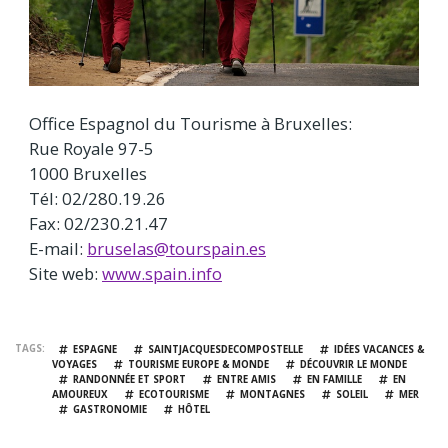
Office Espagnol du Tourisme à Bruxelles:
Rue Royale 97-5
1000 Bruxelles
Tél: 02/280.19.26
Fax: 02/230.21.47
E-mail:
bruselas@tourspain.es
Site web:
www.spain.info
TAGS
ESPAGNE
SAINTJACQUESDECOMPOSTELLE
IDÉES VACANCES &
VOYAGES
TOURISME EUROPE & MONDE
DÉCOUVRIR LE MONDE
RANDONNÉE ET SPORT
ENTRE AMIS
EN FAMILLE
EN
AMOUREUX
ECOTOURISME
MONTAGNES
SOLEIL
MER
GASTRONOMIE
HÔTEL