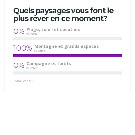
Quels paysages vous font le
plus rêver en ce moment?
0%
Plage, soleil et cocotiers
(0 votes)
100%
Montagne et grands espaces
(1 votes)
0%
Campagne et forêts
(0 votes)
Total votes: 1