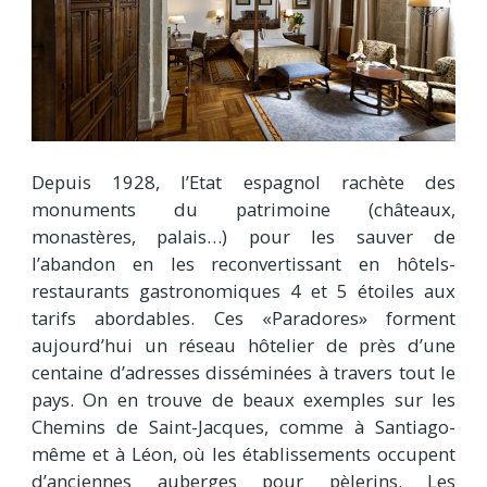
Depuis 1928, l’Etat espagnol rachète des
monuments du patrimoine (châteaux,
monastères, palais…) pour les sauver de
l’abandon en les reconvertissant en hôtels-
restaurants gastronomiques 4 et 5 étoiles aux
tarifs abordables. Ces «Paradores» forment
aujourd’hui un réseau hôtelier de près d’une
centaine d’adresses disséminées à travers tout le
pays. On en trouve de beaux exemples sur les
Chemins de Saint-Jacques, comme à Santiago-
même et à Léon, où les établissements occupent
d’anciennes auberges pour pèlerins. Les