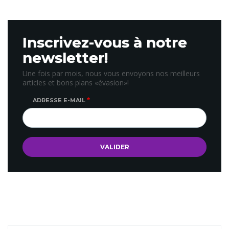
Inscrivez-vous à notre
newsletter!
Une fois par mois, nous vous envoyons nos meilleurs
articles et bons plans «évasion»!
ADRESSE E-MAIL