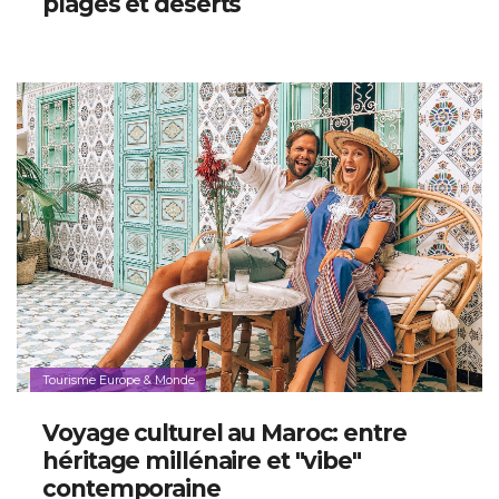
plages et déserts
Tourisme Europe & Monde
Voyage culturel au Maroc: entre
héritage millénaire et "vibe"
contemporaine