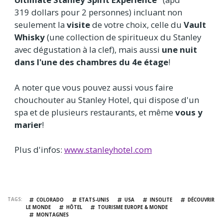
319 dollars pour 2 personnes) incluant non
seulement la
visite
de votre choix, celle du
Vault
Whisky
(une collection de spiritueux du Stanley
avec dégustation à la clef), mais aussi
une nuit
dans l'une des chambres du 4e étage
!
A noter que vous pouvez aussi vous faire
chouchouter au Stanley Hotel, qui dispose d'un
spa et de plusieurs restaurants, et même
vous y
marier
!
Plus d'infos:
www.stanleyhotel.com
TAGS
COLORADO
ETATS-UNIS
USA
INSOLITE
DÉCOUVRIR
LE MONDE
HÔTEL
TOURISME EUROPE & MONDE
MONTAGNES