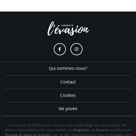
Qui sommes-nous?
Contact
Cookies
Vie privée
Le Journal de l'Evasion.be, c'est le web-média belge qui vous donne des
idées et bons plans pour vous évader en
Belgique
, en
France
ou ailleurs en
Europe et dans le monde
. Sur ce site, vous trouverez nos reportages, nos