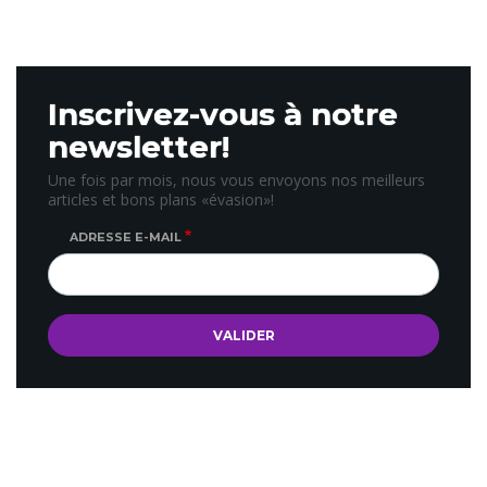
Inscrivez-vous à notre
newsletter!
Une fois par mois, nous vous envoyons nos meilleurs
articles et bons plans «évasion»!
ADRESSE E-MAIL