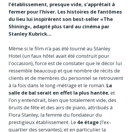
l’établissement, presque vide, s’apprêtait à
fermer pour l’hiver. Les histoires de fantômes
du lieu lui inspirèrent son best-seller «The
Shining», adapté plus tard au cinéma par
Stanley Kubrick...
Même si le film n’a pas été tourné au Stanley
Hotel (un faux hôtel avait été construit pour
l'occasion), force est de constater que le décor lui
ressemble beaucoup et que nombre de récits de
clients et de membres du personnel se retrouvent
à la fois dans le long-métrage et le roman.
La
salle de bal serait en effet la plus hantée
, et
l’on y entendrait, bien que totalement vide, des
bruits de fête et des airs de piano, attribués à
Flora Stanley, la femme du fondateur du
prestigieux établissement. Le
4e étage
(l’ex-
quartier des servantes), et en particulier la