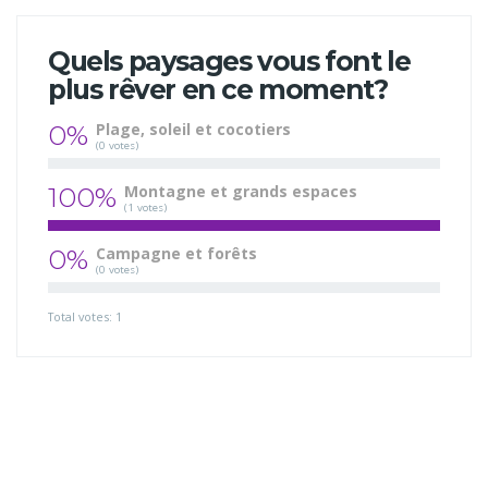
Quels paysages vous font le
plus rêver en ce moment?
0%
Plage, soleil et cocotiers
(0 votes)
100%
Montagne et grands espaces
(1 votes)
0%
Campagne et forêts
(0 votes)
Total votes: 1