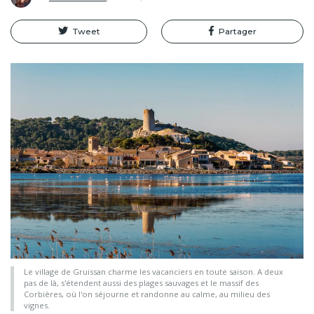
Tweet
Partager
Le village de Gruissan charme les vacanciers en toute saison. A deux
pas de là, s'étendent aussi des plages sauvages et le massif des
Corbières, où l'on séjourne et randonne au calme, au milieu des
vignes.