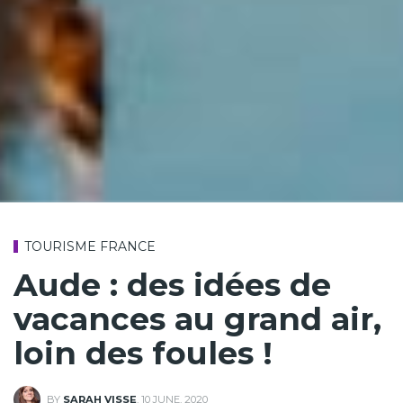
TOURISME FRANCE
Aude : des idées de
vacances au grand air,
loin des foules !
BY
SARAH VISSE
,
10 JUNE, 2020