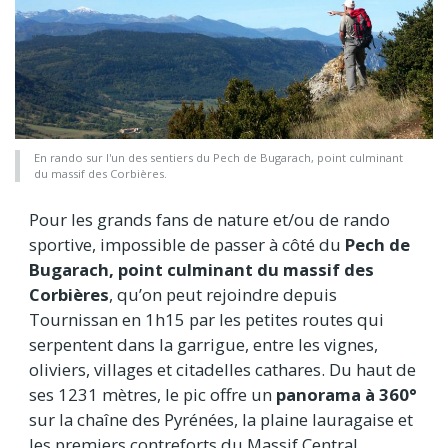
En rando sur l'un des sentiers du Pech de Bugarach, point culminant
du massif des Corbières.
Pour les grands fans de nature et/ou de rando
sportive, impossible de passer à côté du
Pech de
Bugarach, point culminant du massif des
Corbières
, qu’on peut rejoindre depuis
Tournissan en 1h15 par les petites routes qui
serpentent dans la garrigue, entre les vignes,
oliviers, villages et citadelles cathares. Du haut de
ses 1231 mètres, le pic offre un
panorama à 360°
sur la chaîne des Pyrénées, la plaine lauragaise et
les premiers contreforts du Massif Central.