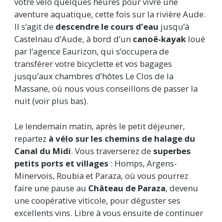
votre vélo quelques heures pour vivre une
aventure aquatique, cette fois sur la rivière Aude.
Il s’agit de
descendre le cours d’eau
jusqu’à
Castelnau d’Aude, à bord d’un
canoë-kayak
loué
par l’agence Eaurizon, qui s’occupera de
transférer votre bicyclette et vos bagages
jusqu’aux chambres d’hôtes Le Clos de la
Massane, où nous vous conseillons de passer la
nuit (voir plus bas).
Le lendemain matin, après le petit déjeuner,
repartez
à vélo sur les chemins de halage du
Canal du Midi
. Vous traverserez de
superbes
petits ports et villages
: Homps, Argens-
Minervois, Roubia et Paraza, où vous pourrez
faire une pause au
Château de Paraza
, devenu
une coopérative viticole, pour déguster ses
excellents vins. Libre à vous ensuite de continuer