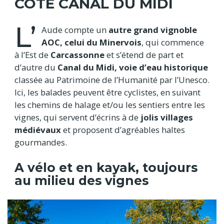
CÔTÉ CANAL DU MIDI
L’
Aude compte un
autre grand vignoble
AOC, celui du Minervois
, qui commence
à l’Est de
Carcassonne
et s’étend de part et
d’autre du
Canal du Midi, voie d’eau historique
classée au Patrimoine de l’Humanité par l’Unesco.
Ici, les balades peuvent être cyclistes, en suivant
les chemins de halage et/ou les sentiers entre les
vignes, qui servent d’écrins à de
jolis villages
médiévaux
et proposent d’agréables haltes
gourmandes.
A vélo et en kayak, toujours
au milieu des vignes