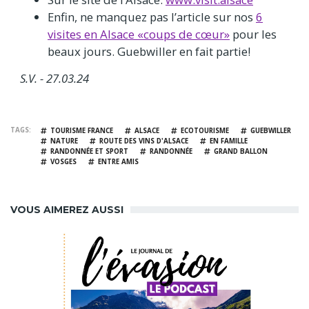
Enfin, ne manquez pas l’article sur nos
6
visites en Alsace «coups de cœur»
pour les
beaux jours. Guebwiller en fait partie!
S.V. - 27.03.24
TAGS
TOURISME FRANCE
ALSACE
ECOTOURISME
GUEBWILLER
NATURE
ROUTE DES VINS D'ALSACE
EN FAMILLE
RANDONNÉE ET SPORT
RANDONNÉE
GRAND BALLON
VOSGES
ENTRE AMIS
VOUS AIMEREZ AUSSI