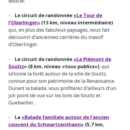
boucle:
-
Le circuit de randonnée
«Le Tour de
l’Oberlinger»
(13 km, niveau intermédiaire)
qui, en plus des fabuleux paysages, vous fait
découvrir d’anciennes carrières du massif
d’Oberlinger.
-
Le circuit de randonnée
«Le Piémont de
Soultz
» (8 km, niveau «tous publics»)
, qui
sillonne la forêt autour de la ville de Soultz,
connue pour son patrimoine de la Renaissance.
Durant la balade, vous profiterez d’ailleurs d’un
joli point de vue sur les toits de Soultz et
Guebwiller.
-
La
«Balade familiale autour de l’ancien
couvent du Schwartzenthann»
(5,7 km,