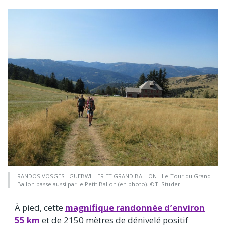
RANDOS VOSGES : GUEBWILLER ET GRAND BALLON - Le Tour du Grand
Ballon passe aussi par le Petit Ballon (en photo). ©T. Studer
À pied, cette
magnifique randonnée d’environ
55 km
et de 2150 mètres de dénivelé positif