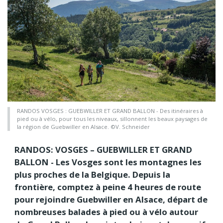
RANDOS VOSGES : GUEBWILLER ET GRAND BALLON - Des itinéraires à
pied ou à vélo, pour tous les niveaux, sillonnent les beaux paysages de
la région de Guebwiller en Alsace. ©V. Schneider
RANDOS: VOSGES – GUEBWILLER ET GRAND
BALLON - Les Vosges sont les montagnes les
plus proches de la Belgique. Depuis la
frontière, comptez à peine 4 heures de route
pour rejoindre Guebwiller en Alsace, départ de
nombreuses balades à pied ou à vélo autour