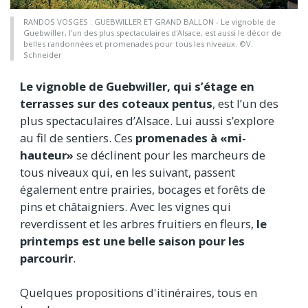
RANDOS VOSGES : GUEBWILLER ET GRAND BALLON - Le vignoble de
Guebwiller, l'un des plus spectaculaires d'Alsace, est aussi le décor de
belles randonnées et promenades pour tous les niveaux. ©V.
Schneider
Le vignoble de Guebwiller, qui s’étage en
terrasses sur des coteaux pentus
, est l’un des
plus spectaculaires d’Alsace. Lui aussi s’explore
au fil de sentiers. Ces
promenades à «mi-
hauteur»
se déclinent pour les marcheurs de
tous niveaux qui, en les suivant, passent
également entre prairies, bocages et forêts de
pins et châtaigniers. Avec les vignes qui
reverdissent et les arbres fruitiers en fleurs,
le
printemps est une belle saison pour les
parcourir
.
Quelques propositions d'itinéraires, tous en