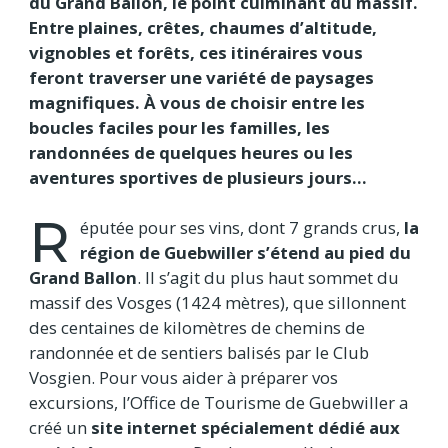
du Grand Ballon, le point culminant du massif.
Entre plaines, crêtes, chaumes d’altitude,
vignobles et forêts, ces itinéraires vous
feront traverser une variété de paysages
magnifiques. À vous de choisir entre les
boucles faciles pour les familles, les
randonnées de quelques heures ou les
aventures sportives de plusieurs jours…
R
éputée pour ses vins, dont 7 grands crus,
la
région de Guebwiller s’étend au pied du
Grand Ballon
. Il s’agit du plus haut sommet du
massif des Vosges (1424 mètres), que sillonnent
des centaines de kilomètres de chemins de
randonnée et de sentiers balisés par le Club
Vosgien. Pour vous aider à préparer vos
excursions, l’Office de Tourisme de Guebwiller a
créé un
site internet spécialement dédié aux