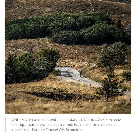
RANDOS VOSGES : GUEBWILLER ET GRAND BALLON - À vélo ou vélo
électrique, faites l'ascension du Grand Ballon dans les roues des
coureurs du Tour de France! ©V. Schneider