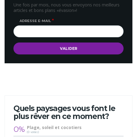
Une fois par mois, nous vous envoyons nos meilleurs
articles et bons plans «évasion»!
ADRESSE E-MAIL
Quels paysages vous font le
plus rêver en ce moment?
0%
Plage, soleil et cocotiers
(0 votes)