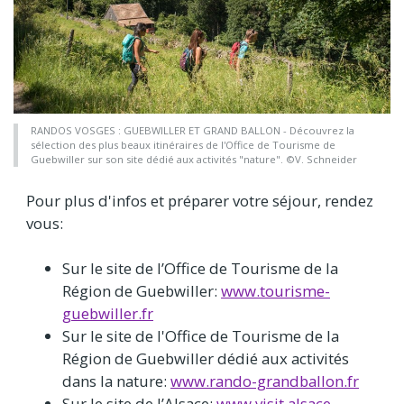
RANDOS VOSGES : GUEBWILLER ET GRAND BALLON - Découvrez la
sélection des plus beaux itinéraires de l'Office de Tourisme de
Guebwiller sur son site dédié aux activités "nature". ©V. Schneider
Pour plus d'infos et préparer votre séjour, rendez
vous:
Sur le site de l’Office de Tourisme de la
Région de Guebwiller:
www.tourisme-
guebwiller.fr
Sur le site de l'Office de Tourisme de la
Région de Guebwiller dédié aux activités
dans la nature:
www.rando-grandballon.fr
Sur le site de l’Alsace:
www.visit.alsace