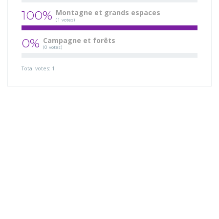
100%
Montagne et grands espaces
(1 votes)
0%
Campagne et forêts
(0 votes)
Total votes: 1