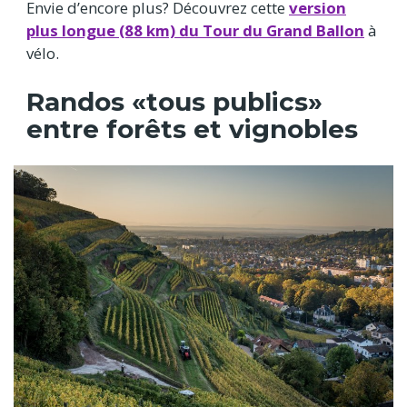
Envie d’encore plus? Découvrez cette
version
plus longue (88 km) du Tour du Grand Ballon
à
vélo.
Randos «tous publics»
entre forêts et vignobles