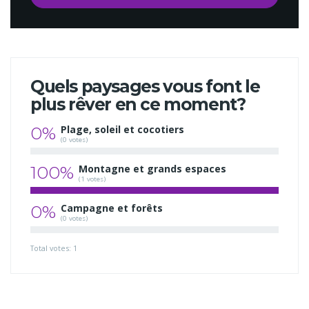
Quels paysages vous font le
plus rêver en ce moment?
0%
Plage, soleil et cocotiers
(0 votes)
100%
Montagne et grands espaces
(1 votes)
0%
Campagne et forêts
(0 votes)
Total votes: 1