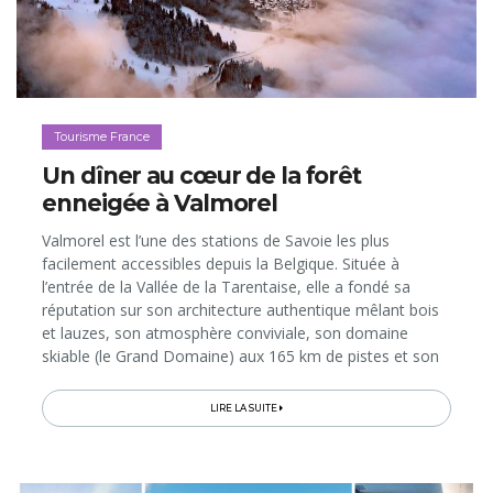
Tourisme France
Un dîner au cœur de la forêt
enneigée à Valmorel
Valmorel est l’une des stations de Savoie les plus
facilement accessibles depuis la Belgique. Située à
l’entrée de la Vallée de la Tarentaise, elle a fondé sa
réputation sur son architecture authentique mêlant bois
et lauzes, son atmosphère conviviale, son domaine
skiable (le Grand Domaine) aux 165 km de pistes et son
accueil privilégié pour tous les publics: familles, groupes
d’amis...
LIRE LA SUITE