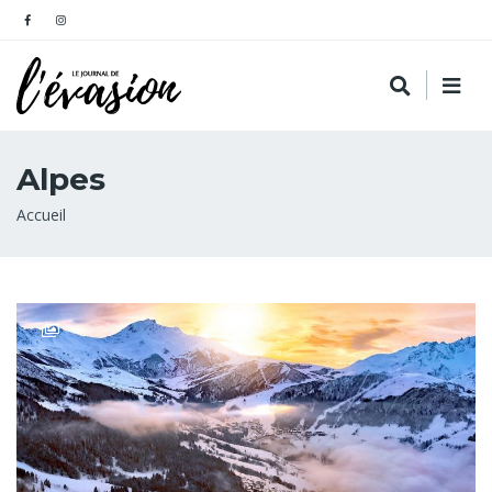
Alpes
Fil
Accueil
d'Ariane