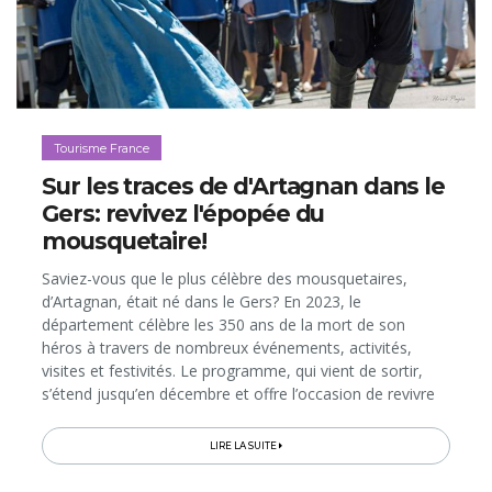
Tourisme France
Sur les traces de d'Artagnan dans le
Gers: revivez l'épopée du
mousquetaire!
Saviez-vous que le plus célèbre des mousquetaires,
d’Artagnan, était né dans le Gers? En 2023, le
département célèbre les 350 ans de la mort de son
héros à travers de nombreux événements, activités,
visites et festivités. Le programme, qui vient de sortir,
s’étend jusqu’en décembre et offre l’occasion de revivre
l’épopée du personnage au cœur d’une destination pleine
de charmes...
LIRE LA SUITE