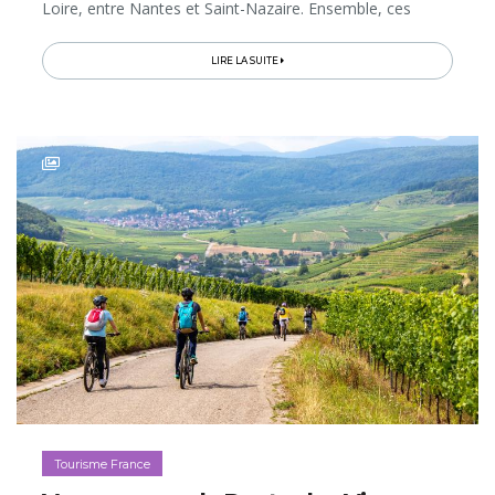
Loire, entre Nantes et Saint-Nazaire. Ensemble, ces
créations forment un parcours artistique ludique et
unique...
LIRE LA SUITE
Tourisme France