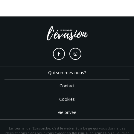
Qui sommes-nous?
Contact
Cookies
Vie privée
Le Journal de l'Evasion.be, c'est le web-média belge qui vous donne des
idées et bons plans pour vous évader en
Belgique
, en
France
ou ailleurs en