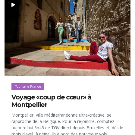
Tourisme France
Voyage «coup de cœur» à
Montpellier
Montpellier, ville méditerranéenne ultra-créative, se
rapproche de la Belgique. Pour la rejoindre, comptez
aujourd'hui 5h45 de TGV direct depuis Bruxelles et, dès le
mois d’avril, à peine 2h à bord des nouveaux vols