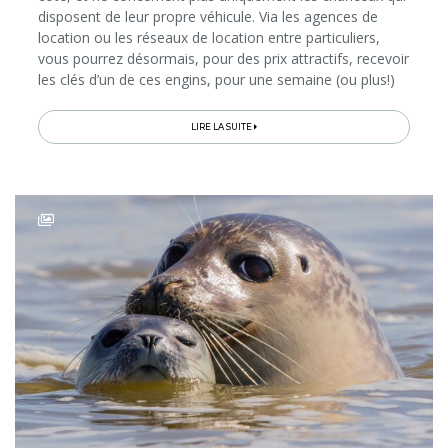
disposent de leur propre véhicule. Via les agences de
location ou les réseaux de location entre particuliers,
vous pourrez désormais, pour des prix attractifs, recevoir
les clés d’un de ces engins, pour une semaine (ou plus!)
de roadtrip en liberté. Mais où partir...
LIRE LA SUITE