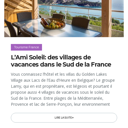
Tourisme France
L’Ami Soleil: des villages de
vacances dans le Sud de la France
Vous connaissez l’hôtel et les villas du Golden Lakes
Village aux Lacs de l’Eau d’Heure en Belgique? Le groupe
Lamy, qui en est propriétaire, est liégeois et pourtant il
propose aussi 4 villages de vacances sous le soleil du
Sud de la France. Entre plages de la Méditerranée,
Provence et lac de Serre-Ponçon, leur environnement
dépayse, mais pas leur accueil convivial, «à la belge»…
LIRE LA SUITE