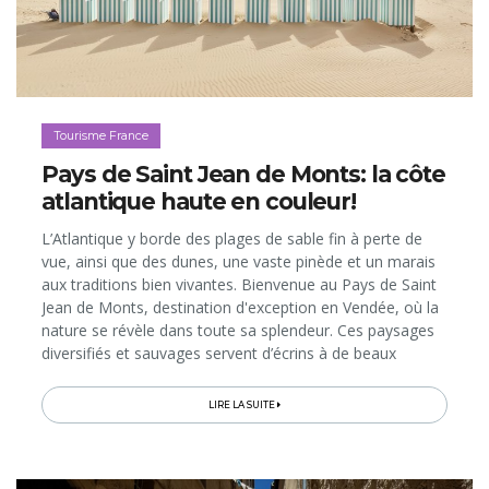
Tourisme France
Pays de Saint Jean de Monts: la côte
atlantique haute en couleur!
L’Atlantique y borde des plages de sable fin à perte de
vue, ainsi que des dunes, une vaste pinède et un marais
aux traditions bien vivantes. Bienvenue au Pays de Saint
Jean de Monts, destination d'exception en Vendée, où la
nature se révèle dans toute sa splendeur. Ces paysages
diversifiés et sauvages servent d’écrins à de beaux
hébergements pour tous les budgets et de terrains de
jeux...
LIRE LA SUITE