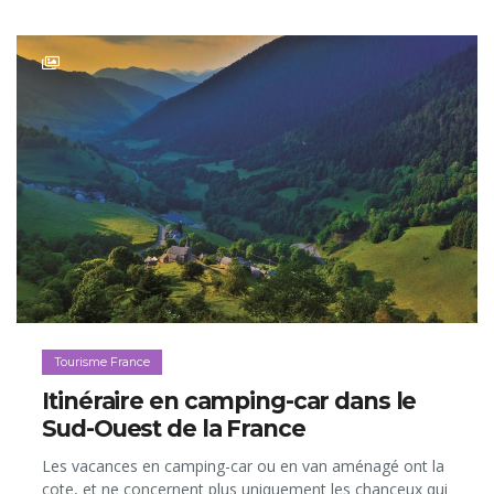
Tourisme France
Itinéraire en camping-car dans le
Sud-Ouest de la France
Les vacances en camping-car ou en van aménagé ont la
cote, et ne concernent plus uniquement les chanceux qui