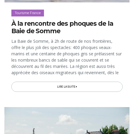
Tourisme France
À la rencontre des phoques de la
Baie de Somme
La Baie de Somme, à 2h de route de nos frontières,
offre le plus joli des spectacles: 400 phoques veaux-
marins et une centaine de phoques gris se prélassent sur
les nombreux bancs de sable qui se couvrent et se
découvrent au fil des marées. La région est aussi très
appréciée des oiseaux migrateurs qui reviennent, dès le
printemps, dans le Parc du Marquenterre, classé réserve
naturelle...
LIRE LA SUITE