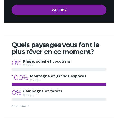
Quels paysages vous font le
plus rêver en ce moment?
0%
Plage, soleil et cocotiers
(0 votes)
100%
Montagne et grands espaces
(1 votes)
0%
Campagne et forêts
(0 votes)
Total votes: 1