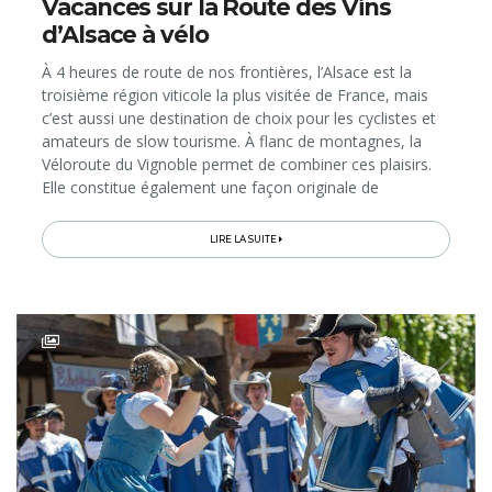
Vacances sur la Route des Vins
d’Alsace à vélo
À 4 heures de route de nos frontières, l’Alsace est la
troisième région viticole la plus visitée de France, mais
c’est aussi une destination de choix pour les cyclistes et
amateurs de slow tourisme. À flanc de montagnes, la
Véloroute du Vignoble permet de combiner ces plaisirs.
Elle constitue également une façon originale de
parcourir la mythique Route des Vins d'Alsace dont on
fête les 70 ans...
LIRE LA SUITE