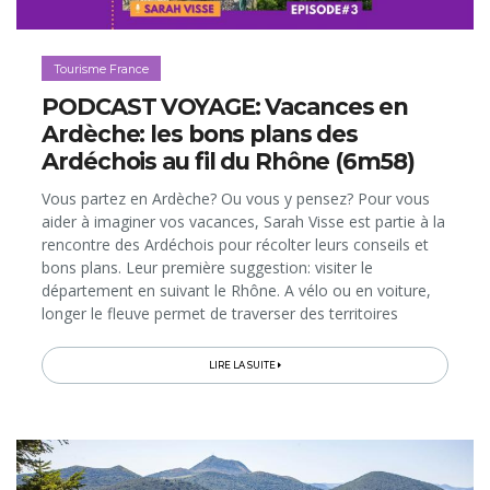
Tourisme France
PODCAST VOYAGE: Vacances en
Ardèche: les bons plans des
Ardéchois au fil du Rhône (6m58)
Vous partez en Ardèche? Ou vous y pensez? Pour vous
aider à imaginer vos vacances, Sarah Visse est partie à la
rencontre des Ardéchois pour récolter leurs conseils et
bons plans. Leur première suggestion: visiter le
département en suivant le Rhône. A vélo ou en voiture,
longer le fleuve permet de traverser des territoires
"pépites" et de profiter d'activités originales...
LIRE LA SUITE