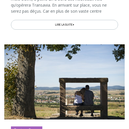
qu’opérera Transavia. En arrivant sur place, vous ne
serez pas déçus. Car en plus de son vaste centre
historique entièrement piétonnier, à la fois riche en
patrimoine, en ambiance...
LIRE LA SUITE