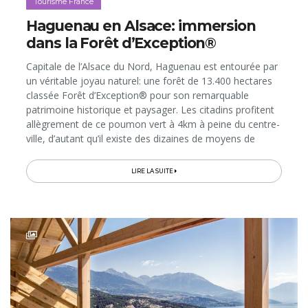
Tourisme France
Haguenau en Alsace: immersion
dans la Forêt d’Exception®
Capitale de l’Alsace du Nord, Haguenau est entourée par
un véritable joyau naturel: une forêt de 13.400 hectares
classée Forêt d’Exception® pour son remarquable
patrimoine historique et paysager. Les citadins profitent
allègrement de ce poumon vert à 4km à peine du centre-
ville, d’autant qu’il existe des dizaines de moyens de
l’explorer. Faites comme eux, et découvrez comment
vous y offrir un véri
LIRE LA SUITE