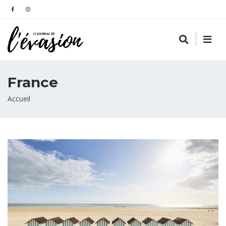
France
Fil
Accueil
d'Ariane