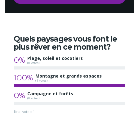
Quels paysages vous font le
plus rêver en ce moment?
0%
Plage, soleil et cocotiers
(0 votes)
100%
Montagne et grands espaces
(1 votes)
0%
Campagne et forêts
(0 votes)
Total votes: 1