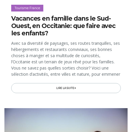
Tourisme France
Vacances en famille dans le Sud-
Ouest, en Occitanie: que faire avec
les enfants?
Avec sa diversité de paysages, ses routes tranquilles, ses
hébergements et restaurants conviviaux, ses bonnes
choses à manger et sa multitude de curiosités,
l’Occitanie est un terrain de jeux rêvé pour les familles.
Vous ne savez pas quelles sorties choisir? Voici une
sélection d’activités, entre villes et nature, pour emmener
vos enfants dans une exploration ludique de 4 des plus
beaux...
LIRE LA SUITE