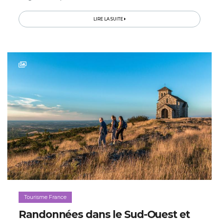
les bons plans pour un voyage parfait dans le Sud-Ouest
à ces...
LIRE LA SUITE
Tourisme France
Randonnées dans le Sud-Ouest et