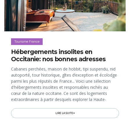
Tourisme France
Hébergements insolites en
Occitanie: nos bonnes adresses
Cabanes perchées, maison de hobbit, tipi suspendu, nid
autoporté, tour historique, gîtes d’exception et écolodge
parmi les plus réputés de France... Voici une sélection
d'hébergements insolites et responsables nichés au
cœur de la nature occitane. Ce sont des logements
extraordinaires à partir desquels explorer la Haute-
Garonne, le Tarn, le Tarn-et-Garonne et le Gers...
LIRE LA SUITE