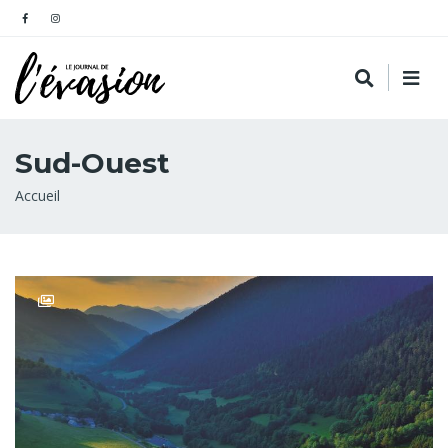
Sud-Ouest
Fil
Accueil
d'Ariane