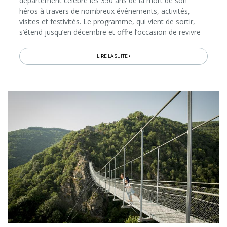
département célèbre les 350 ans de la mort de son
héros à travers de nombreux événements, activités,
visites et festivités. Le programme, qui vient de sortir,
s’étend jusqu’en décembre et offre l’occasion de revivre
l’épopée du personnage au cœur d’une destination pleine
de charmes...
LIRE LA SUITE