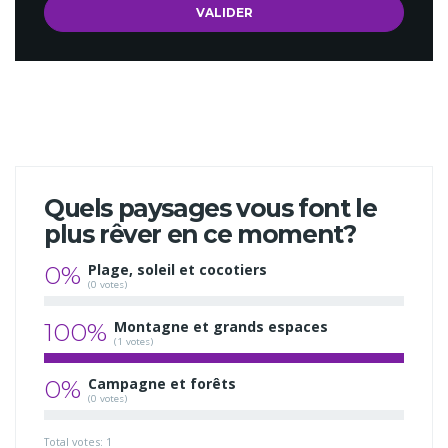
Quels paysages vous font le
plus rêver en ce moment?
0%
Plage, soleil et cocotiers
(0 votes)
100%
Montagne et grands espaces
(1 votes)
0%
Campagne et forêts
(0 votes)
Total votes: 1