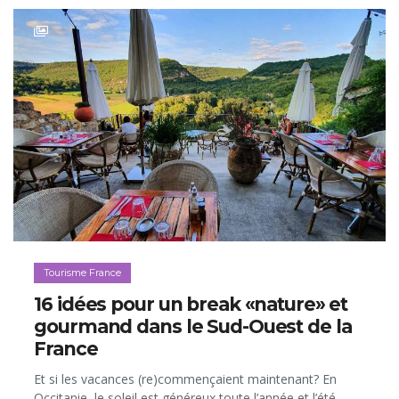
Tourisme France
16 idées pour un break «nature» et
gourmand dans le Sud-Ouest de la
France
Et si les vacances (re)commençaient maintenant? En
Occitanie, le soleil est généreux toute l’année et l’été