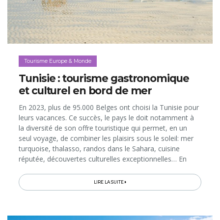
Tourisme Europe & Monde
Tunisie : tourisme gastronomique
et culturel en bord de mer
En 2023, plus de 95.000 Belges ont choisi la Tunisie pour
leurs vacances. Ce succès, le pays le doit notamment à
la diversité de son offre touristique qui permet, en un
seul voyage, de combiner les plaisirs sous le soleil: mer
turquoise, thalasso, randos dans le Sahara, cuisine
réputée, découvertes culturelles exceptionnelles… En
matière de patrimoine et de gastronomie, la destination
présente...
LIRE LA SUITE