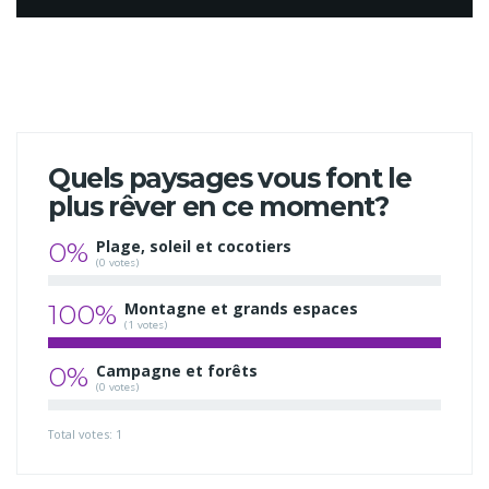
Quels paysages vous font le
plus rêver en ce moment?
0%
Plage, soleil et cocotiers
(0 votes)
100%
Montagne et grands espaces
(1 votes)
0%
Campagne et forêts
(0 votes)
Total votes: 1