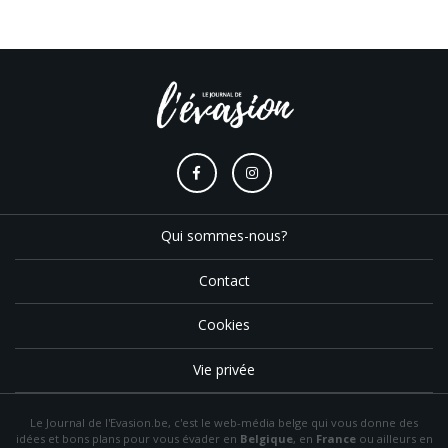
Qui sommes-nous?
Contact
Cookies
Vie privée
Le Journal de l'Evasion.be, c'est le web-média belge qui vous donne des
idées et bons plans pour vous évader en
Belgique
, en
France
ou ailleurs en