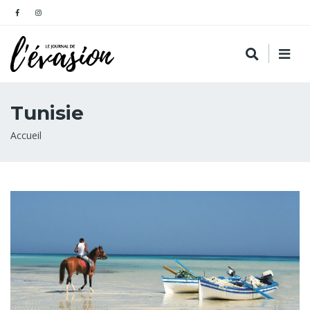
Tunisie
Fil
Accueil
d'Ariane