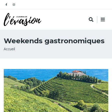
Weekends gastronomiques
Fil
Accueil
d'Ariane