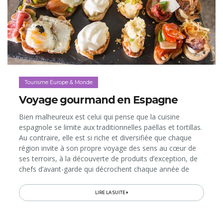
Tourisme Europe & Monde
Voyage gourmand en Espagne
Bien malheureux est celui qui pense que la cuisine
espagnole se limite aux traditionnelles paëllas et tortillas.
Au contraire, elle est si riche et diversifiée que chaque
région invite à son propre voyage des sens au cœur de
ses terroirs, à la découverte de produits d’exception, de
chefs d’avant-garde qui décrochent chaque année de
plus en plus d’étoiles Michelin, de marchés réinventés...
LIRE LA SUITE