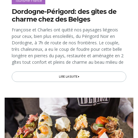
Tourisme France
Dordogne-Périgord: des gîtes de
charme chez des Belges
Françoise et Charles ont quitté nos paysages liégeois
pour ceux, bien plus ensoleillés, du Périgord Noir en
Dordogne, à 7h de route de nos frontières. Le couple,
très chaleureux, a eu le coup de foudre pour cette belle
longère en pierres du pays, restaurée et aménagée en 2
gîtes tout confort et pleins de charme au beau milieu de
la nature...
LIRE LA SUITE