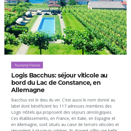
Tourisme France
Logis Bacchus: séjour viticole au
bord du Lac de Constance, en
Allemagne
Bacchus est le dieu du vin. C’est aussi le nom donné au
label dont bénéficient les 117 adresses membres des
Logis Hôtels qui proposent des séjours œnologiques.
Ces établissements, en France, en Italie, en Espagne et
en Allemagne, sont situés au cœur de terroirs viticoles et
répondent à plusieurs critères. Ils doivent offrir une belle