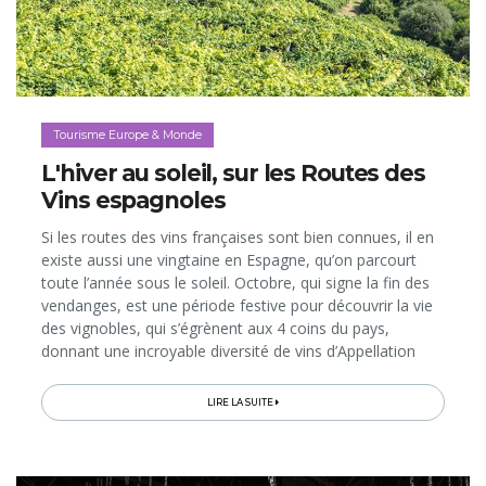
Tourisme Europe & Monde
L'hiver au soleil, sur les Routes des
Vins espagnoles
Si les routes des vins françaises sont bien connues, il en
existe aussi une vingtaine en Espagne, qu’on parcourt
toute l’année sous le soleil. Octobre, qui signe la fin des
vendanges, est une période festive pour découvrir la vie
des vignobles, qui s’égrènent aux 4 coins du pays,
donnant une incroyable diversité de vins d’Appellation
d’Origine, du Rioja au Xérès en passant par le Cava…
LIRE LA SUITE