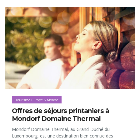
les paysages préservés du Massif de la Clape. Voici 5
idées de séjours au milieu des vignes, comprenant bien
d’autres découvertes, entre balades le long du Canal du
Midi, pauses détente et grande gastronomie…
Tourisme Europe & Monde
Offres de séjours printaniers à
Mondorf Domaine Thermal
Mondorf Domaine Thermal, au Grand-Duché du
Luxembourg, est une destination bien connue des