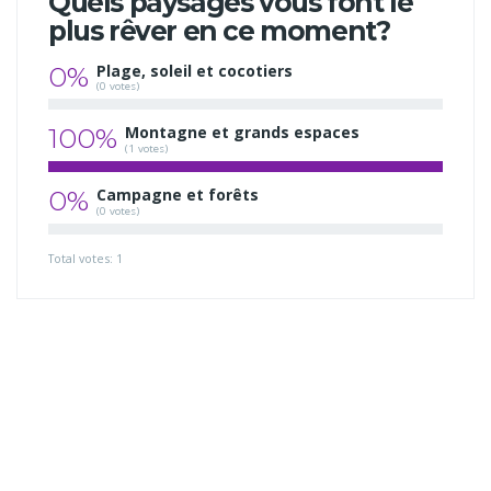
Quels paysages vous font le
plus rêver en ce moment?
0%
Plage, soleil et cocotiers
(0 votes)
100%
Montagne et grands espaces
(1 votes)
0%
Campagne et forêts
(0 votes)
Total votes: 1