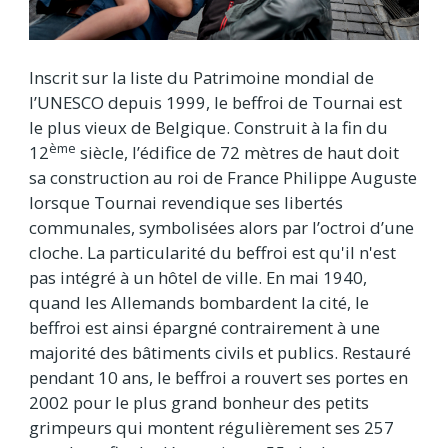
Inscrit sur la liste du Patrimoine mondial de
l’UNESCO depuis 1999, le beffroi de Tournai est
le plus vieux de Belgique. Construit à la fin du
ème
12
siècle, l’édifice de 72 mètres de haut doit
sa construction au roi de France Philippe Auguste
lorsque Tournai revendique ses libertés
communales, symbolisées alors par l’octroi d’une
cloche. La particularité du beffroi est qu'il n'est
pas intégré à un hôtel de ville. En mai 1940,
quand les Allemands bombardent la cité, le
beffroi est ainsi épargné contrairement à une
majorité des bâtiments civils et publics. Restauré
pendant 10 ans, le beffroi a rouvert ses portes en
2002 pour le plus grand bonheur des petits
grimpeurs qui montent régulièrement ses 257