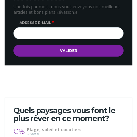
Une fois par mois, nous vous envoyons nos meilleurs
articles et bons plans «évasion»!
ADRESSE E-MAIL
Quels paysages vous font le
plus rêver en ce moment?
0%
Plage, soleil et cocotiers
(0 votes)