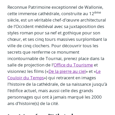
Reconnue Patrimoine exceptionnel de Wallonie,
ème
cette immense cathédrale, construite au 12
siècle, est un véritable chef-d’œuvre architectural
de l’Occident médiéval avec sa juxtaposition des
styles roman pour sa nef et gothique pour son
chœur, et ses cinq tours massives surplombant la
ville de cinq clochers. Pour découvrir tous les
secrets que renferme ce monument
incontournable de Tournai, prenez place dans la
salle de projection de l’
Office du Tourisme
et
visionnez les films («
De la pierre au ciel
» et «
Le
Couloir du Temps
») qui retracent en images
l’histoire de la cathédrale, de sa naissance jusqu’à
l’édifice actuel, mais aussi celle des grands
personnages qui ont à jamais marqué les 2000
ans d’histoire(s) de la cité.