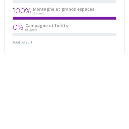
100%
Montagne et grands espaces
(1 votes)
0%
Campagne et forêts
(0 votes)
Total votes: 1