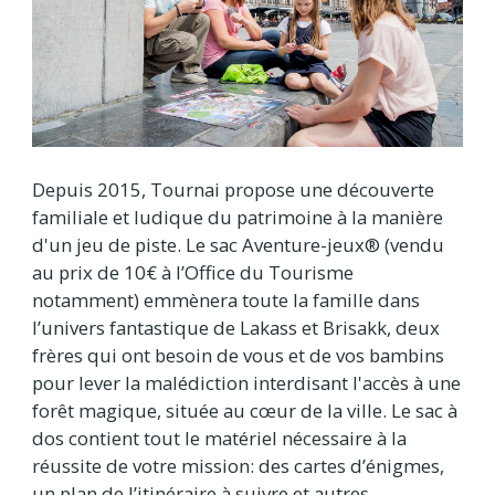
Depuis 2015, Tournai propose une découverte
familiale et ludique du patrimoine à la manière
d'un jeu de piste. Le sac Aventure-jeux® (vendu
au prix de 10€ à l’Office du Tourisme
notamment) emmènera toute la famille dans
l’univers fantastique de Lakass et Brisakk, deux
frères qui ont besoin de vous et de vos bambins
pour lever la malédiction interdisant l'accès à une
forêt magique, située au cœur de la ville. Le sac à
dos contient tout le matériel nécessaire à la
réussite de votre mission: des cartes d’énigmes,
un plan de l’itinéraire à suivre et autres