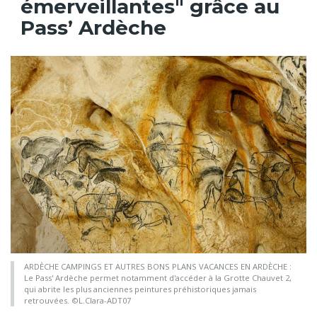
émerveillantes" grâce au
Pass’ Ardèche
ARDÈCHE CAMPINGS ET AUTRES BONS PLANS VACANCES EN ARDÈCHE :
Le Pass' Ardèche permet notamment d'accéder à la Grotte Chauvet 2,
qui abrite les plus anciennes peintures préhistoriques jamais
retrouvées. ©L.Clara-ADT07