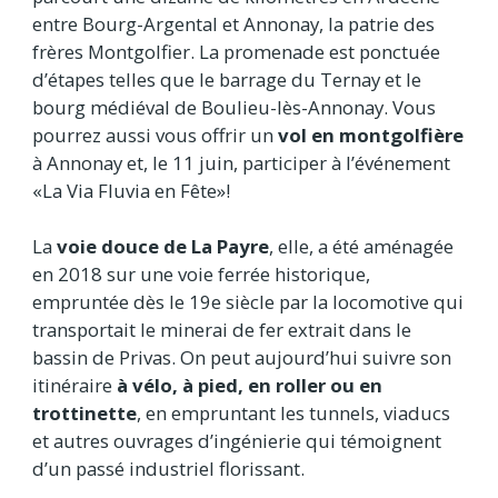
entre Bourg-Argental et Annonay, la patrie des
frères Montgolfier. La promenade est ponctuée
d’étapes telles que le barrage du Ternay et le
bourg médiéval de Boulieu-lès-Annonay. Vous
pourrez aussi vous offrir un
vol en montgolfière
à Annonay et, le 11 juin, participer à l’événement
«La Via Fluvia en Fête»!
La
voie douce de La Payre
, elle, a été aménagée
en 2018 sur une voie ferrée historique,
empruntée dès le 19e siècle par la locomotive qui
transportait le minerai de fer extrait dans le
bassin de Privas. On peut aujourd’hui suivre son
itinéraire
à vélo, à pied, en roller ou en
trottinette
, en empruntant les tunnels, viaducs
et autres ouvrages d’ingénierie qui témoignent
d’un passé industriel florissant.