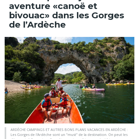
aventure «canoë et
bivouac» dans les Gorges
de l’Ardèche
ARDÈCHE CAMPINGS ET AUTRES BONS PLANS VACANCES EN ARDÈCHE :
Les Gorges de l'Ardèche sont un "must" de la destination. On peut les