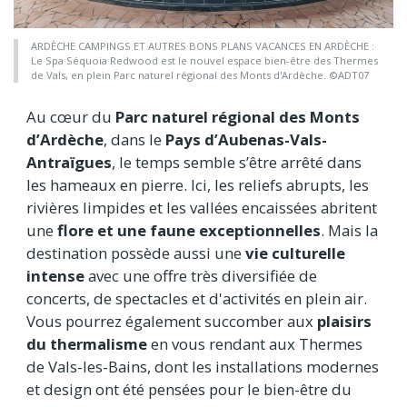
ARDÈCHE CAMPINGS ET AUTRES BONS PLANS VACANCES EN ARDÈCHE :
Le Spa Séquoia Redwood est le nouvel espace bien-être des Thermes
de Vals, en plein Parc naturel régional des Monts d'Ardèche. ©ADT07
Au cœur du
Parc naturel régional des Monts
d’Ardèche
, dans le
Pays d’Aubenas-Vals-
Antraïgues
, le temps semble s’être arrêté dans
les hameaux en pierre. Ici, les reliefs abrupts, les
rivières limpides et les vallées encaissées abritent
une
flore et une faune exceptionnelles
. Mais la
destination possède aussi une
vie culturelle
intense
avec une offre très diversifiée de
concerts, de spectacles et d'activités en plein air.
Vous pourrez également succomber aux
plaisirs
du thermalisme
en vous rendant aux Thermes
de Vals-les-Bains, dont les installations modernes
et design ont été pensées pour le bien-être du