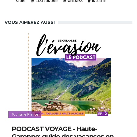
SPORT
GASTRONOMIE
WELLNESS
INSOLITE
VOUS AIMEREZ AUSSI
Tourisme France
PODCAST VOYAGE - Haute-
Garonne: guide des vacances en