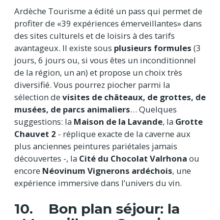
Ardèche Tourisme a édité un pass qui permet de
profiter de «39 expériences émerveillantes» dans
des sites culturels et de loisirs à des tarifs
avantageux. Il existe sous
plusieurs formules
(3
jours, 6 jours ou, si vous êtes un inconditionnel
de la région, un an) et propose un choix très
diversifié. Vous pourrez piocher parmi la
sélection de
visites de châteaux, de grottes, de
musées, de parcs animaliers
… Quelques
suggestions: la
Maison de la Lavande
, la
Grotte
Chauvet 2
- réplique exacte de la caverne aux
plus anciennes peintures pariétales jamais
découvertes -, la
Cité du Chocolat Valrhona
ou
encore
Néovinum Vignerons ardéchois
, une
expérience immersive dans l’univers du vin.
10. Bon plan séjour: la