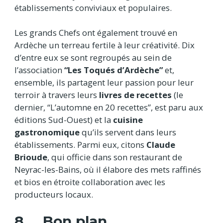
établissements conviviaux et populaires.
Les grands Chefs ont également trouvé en
Ardèche un terreau fertile à leur créativité. Dix
d’entre eux se sont regroupés au sein de
l’association
“Les Toqués d’Ardèche”
et,
ensemble, ils partagent leur passion pour leur
terroir à travers leurs
livres de recettes
(le
dernier, “L’automne en 20 recettes”, est paru aux
éditions Sud-Ouest) et la
cuisine
gastronomique
qu’ils servent dans leurs
établissements. Parmi eux, citons
Claude
Brioude
, qui officie dans son restaurant de
Neyrac-les-Bains, où il élabore des mets raffinés
et bios en étroite collaboration avec les
producteurs locaux.
8. Bon plan