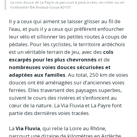
La voie douce de La Payre se parcourt à pied, à vélo, en roller ou en
trottinette! ©A.Renaud-Goud-ADT07
Il y a ceux qui aiment se laisser glisser au fil de
l’eau, et puis il y a ceux qui préfèrent enfourcher
leur vélo et sillonner les petites routes à coups de
pédales. Pour les cyclistes, le territoire ardéchois
est un véritable terrain de jeu, avec des
cols
escarpés pour les plus chevronnés
et de
nombreuses voies douces sécurisées et
adaptées aux familles
. Au total, 250 km de voies
douces ont été aménagées sur d’anciennes voies
ferrées. Elles traversent des paysages superbes,
suivent le cours des rivières et s’enfoncent au
cœur de la nature. La Via Fluvia et La Payre font
partie des dernières voies tracées.
La
Via Fluvia
, qui relie la Loire au Rhône,
parcourt une dizaine de kilomètres en Ardèche