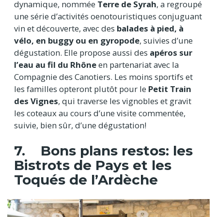
dynamique, nommée
Terre de Syrah
, a regroupé
une série d’activités oenotouristiques conjuguant
vin et découverte, avec des
balades à pied, à
vélo, en buggy ou en gyropode
, suivies d’une
dégustation. Elle propose aussi des
apéros sur
l’eau au fil du Rhône
en partenariat avec la
Compagnie des Canotiers. Les moins sportifs et
les familles opteront plutôt pour le
Petit Train
des Vignes
, qui traverse les vignobles et gravit
les coteaux au cours d’une visite commentée,
suivie, bien sûr, d’une dégustation!
7. Bons plans restos: les
Bistrots de Pays et les
Toqués de l’Ardèche