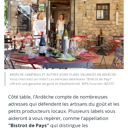
ARDÈCHE CAMPINGS ET AUTRES BONS PLANS VACANCES EN ARDÈCHE :
Vous cherchez un resto? Les adresses labellisées "Bistrot de Pays"
offrent une garantie de goût et d'authenticité. ©Ph.Fournier-ADT07
Côté table, l’Ardèche compte de nombreuses
adresses qui défendent les artisans du goût et les
petits producteurs locaux. Plusieurs labels vous
aideront à vous repérer, comme l’appellation
"Bistrot de Pays"
qui distingue les