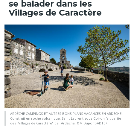
se balader dans les
Villages de Caractère
ARDÈCHE CAMPINGS ET AUTRES BONS PLANS VACANCES EN ARDÈCHE :
Construit en roche volcanique, Saint-Laurent-sous-Coiron fait partie
des "Villages de Caractère" de l'Ardèche. ©M.Dupont-ADT07