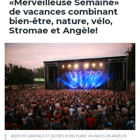
«Merveilleuse Semaine»
de vacances combinant
bien-être, nature, vélo,
Stromae et Angèle!
ARDÈCHE CAMPINGS ET AUTRES BONS PLANS VACANCES EN ARDÈCHE :