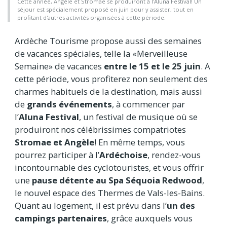
Cette année, Angèle et Stromae se produiront à l'Aluna Festival! Un
séjour est spécialement proposé en juin pour y assister, tout en
profitant d'autres activités organisées à cette période.
Ardèche Tourisme propose aussi des semaines
de vacances spéciales, telle la «Merveilleuse
Semaine» de vacances
entre le 15 et le 25 juin
. A
cette période, vous profiterez non seulement des
charmes habituels de la destination, mais aussi
de
grands événements
, à commencer par
l’
Aluna Festival
, un festival de musique où se
produiront nos célébrissimes compatriotes
Stromae et Angèle
! En même temps, vous
pourrez participer à l’
Ardéchoise
, rendez-vous
incontournable des cyclotouristes, et vous offrir
une
pause détente au Spa Séquoia Redwood
,
le nouvel espace des Thermes de Vals-les-Bains.
Quant au logement, il est prévu dans l’
un des
campings partenaires
, grâce auxquels vous