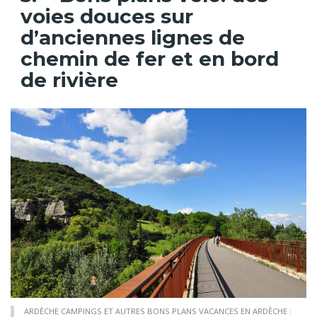
voies douces sur
d’anciennes lignes de
chemin de fer et en bord
de rivière
ARDÈCHE CAMPINGS ET AUTRES BONS PLANS VACANCES EN ARDÈCHE :