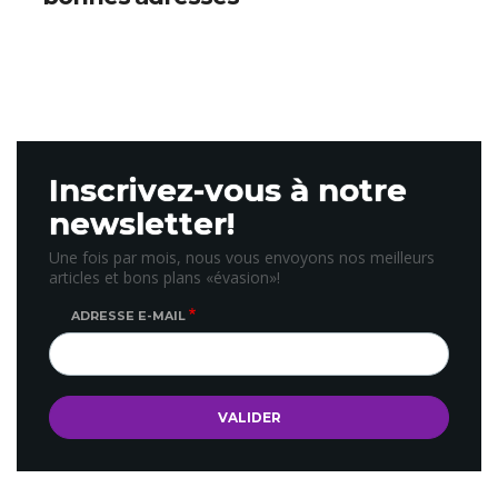
Inscrivez-vous à notre
newsletter!
Une fois par mois, nous vous envoyons nos meilleurs
articles et bons plans «évasion»!
ADRESSE E-MAIL