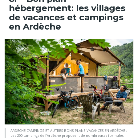
hébergement: les villages
de vacances et campings
en Ardèche
ARDÈCHE CAMPINGS ET AUTRES BONS PLANS VACANCES EN ARDÈCHE :
Les 200 campings de l'Ardèche proposent de nombreuses formules