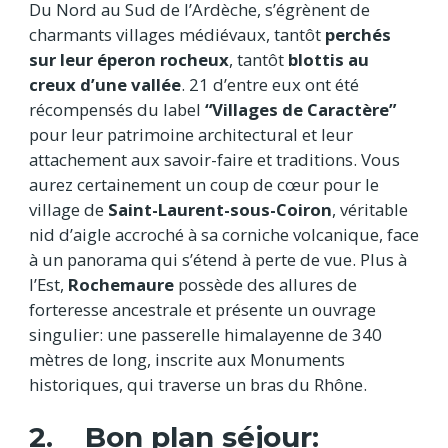
Du Nord au Sud de l’Ardèche, s’égrènent de
charmants villages médiévaux, tantôt
perchés
sur leur éperon rocheux
, tantôt
blottis au
creux d’une vallée
. 21 d’entre eux ont été
récompensés du label
“Villages de Caractère”
pour leur patrimoine architectural et leur
attachement aux savoir-faire et traditions. Vous
aurez certainement un coup de cœur pour le
village de
Saint-Laurent-sous-Coiron
, véritable
nid d’aigle accroché à sa corniche volcanique, face
à un panorama qui s’étend à perte de vue. Plus à
l’Est,
Rochemaure
possède des allures de
forteresse ancestrale et présente un ouvrage
singulier: une passerelle himalayenne de 340
mètres de long, inscrite aux Monuments
historiques, qui traverse un bras du Rhône.
2. Bon plan séjour: