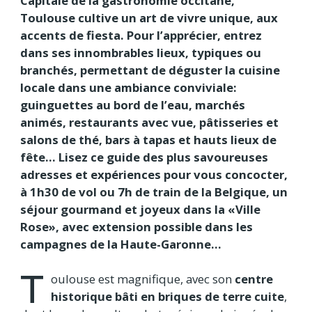
Capitale de la gastronomie occitane,
Toulouse cultive un art de vivre unique, aux
accents de fiesta. Pour l’apprécier, entrez
dans ses innombrables lieux, typiques ou
branchés, permettant de déguster la cuisine
locale dans une ambiance conviviale:
guinguettes au bord de l’eau, marchés
animés, restaurants avec vue, pâtisseries et
salons de thé, bars à tapas et hauts lieux de
fête… Lisez ce guide des plus savoureuses
adresses et expériences pour vous concocter,
à 1h30 de vol ou 7h de train de la Belgique, un
séjour gourmand et joyeux dans la «Ville
Rose», avec extension possible dans les
campagnes de la Haute-Garonne…
T
oulouse est magnifique, avec son
centre
historique bâti en briques de terre cuite
,