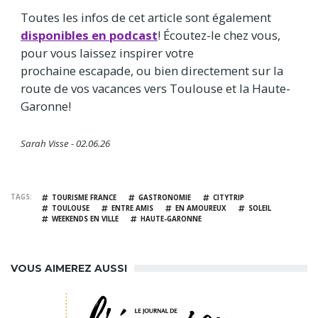
Toutes les infos de cet article sont également
disponibles en podcast
! Écoutez-le chez vous,
pour vous laissez inspirer votre
prochaine escapade, ou bien directement sur la
route de vos vacances vers Toulouse et la Haute-
Garonne!
Sarah Visse - 02.06.26
TAGS
TOURISME FRANCE
GASTRONOMIE
CITYTRIP
TOULOUSE
ENTRE AMIS
EN AMOUREUX
SOLEIL
WEEKENDS EN VILLE
HAUTE-GARONNE
VOUS AIMEREZ AUSSI