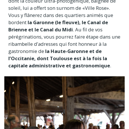
dont la couleur ultra-photogénique, baignée de
soleil, lui a offert son surnom de «Ville Rose».
Vous y flânerez dans des quartiers animés que
bordent
la Garonne (le fleuve), le Canal de
Brienne et le Canal du Midi
. Au fil de vos
pérégrinations, vous pourrez faire étape dans une
ribambelle d’adresses qui font honneur à la
gastronomie de
la Haute-Garonne et de
l’Occitanie, dont Toulouse est à la fois la
capitale administrative et gastronomique
.