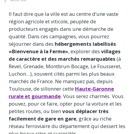
Il faut dire que la ville est au centre d’une vaste
région agricole et viticole, peuplée de
producteurs engagés dans une démarche de
qualité. Dans ces campagnes, vous pourrez
séjourner dans des
hébergements labellisés
«Bienvenue à la Ferme»
, explorer des
villages
de caractère et des marchés remarquables
(à
Revel, Grenade, Montbrun-Bocage, Le Fousseret,
Luchon…), souvent cités parmi les plus beaux
marchés de France. Ne manquez pas, depuis
Toulouse, de sillonner cette
Haute-Garonne
rurale et gourmande
. Vous serez charmés. Vous
pouvez, pour ce faire, opter pour la voiture et les
petites routes, ou bien
vous déplacer très
facilement de gare en gare
, grâce au riche
réseau ferroviaire du département qui dessert les
plus beaux sites et curiosités.