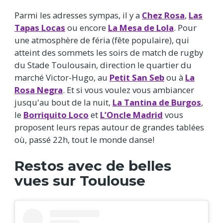
Parmi les adresses sympas, il y a
Chez Rosa
,
Las
Tapas Locas
ou encore
La Mesa de Lola
. Pour
une atmosphère de féria (fête populaire), qui
atteint des sommets les soirs de match de rugby
du Stade Toulousain, direction le quartier du
marché Victor-Hugo, au
Petit San Seb
ou à
La
Rosa Negra
. Et si vous voulez vous ambiancer
jusqu'au bout de la nuit,
La Tantina de Burgos
,
le
Borriquito Loco
et
L’Oncle Madrid
vous
proposent leurs repas autour de grandes tablées
où, passé 22h, tout le monde danse!
Restos avec de belles
vues sur Toulouse