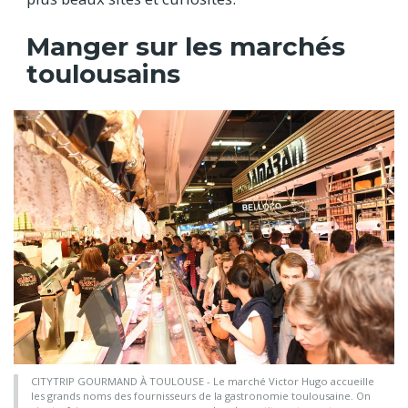
Manger sur les marchés
toulousains
CITYTRIP GOURMAND À TOULOUSE - Le marché Victor Hugo accueille
les grands noms des fournisseurs de la gastronomie toulousaine. On