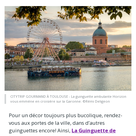
CITYTRIP GOURMAND À TOULOUSE - La guinguette ambulante Horizon
vous emmène en croisière sur la Garonne. ©Rémi Deligeon
Pour un décor toujours plus bucolique, rendez-
vous aux portes de la ville, dans d’autres
guinguettes encore! Ainsi,
La Guinguette de