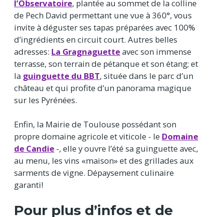
l’Observatoire
, plantée au sommet de la colline
de Pech David permettant une vue à 360°, vous
invite à déguster ses tapas préparées avec 100%
d’ingrédients en circuit court. Autres belles
adresses:
La Gragnaguette
avec son immense
terrasse, son terrain de pétanque et son étang; et
la
guinguette du BBT
, située dans le parc d’un
château et qui profite d’un panorama magique
sur les Pyrénées.
Enfin, la Mairie de Toulouse possédant son
propre domaine agricole et viticole - le
Domaine
de Candie
-, elle y ouvre l’été sa guinguette avec,
au menu, les vins «maison» et des grillades aux
sarments de vigne. Dépaysement culinaire
garanti!
Pour plus d’infos et de