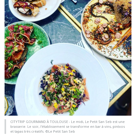
CITYTRIP GOURMAND À TOULOUSE - Le midi, Le Petit San Seb est une
brasserie. Le soir, l'établissement se transforme en bar à vins, pintxos
et tapas très créatifs. ©Le Petit San Seb