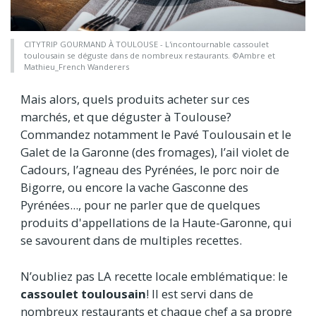
CITYTRIP GOURMAND À TOULOUSE - L'incontournable cassoulet
toulousain se déguste dans de nombreux restaurants. ©Ambre et
Mathieu_French Wanderers
Mais alors, quels produits acheter sur ces
marchés, et que déguster à Toulouse?
Commandez notamment le Pavé Toulousain et le
Galet de la Garonne (des fromages), l’ail violet de
Cadours, l’agneau des Pyrénées, le porc noir de
Bigorre, ou encore la vache Gasconne des
Pyrénées..., pour ne parler que de quelques
produits d'appellations de la Haute-Garonne, qui
se savourent dans de multiples recettes.
N’oubliez pas LA recette locale emblématique: le
cassoulet toulousain
! Il est servi dans de
nombreux restaurants et chaque chef a sa propre