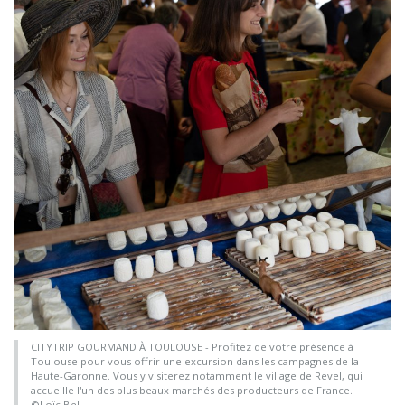
CITYTRIP GOURMAND À TOULOUSE - Profitez de votre présence à
Toulouse pour vous offrir une excursion dans les campagnes de la
Haute-Garonne. Vous y visiterez notamment le village de Revel, qui
accueille l'un des plus beaux marchés des producteurs de France.
©Loïc Bel