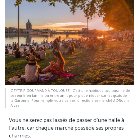
CITYTRIP GOURMAND À TOULOUSE - C'est une habitude toulousaine de
se réunir en famille ou entre amis pour pique-niquer sur les quais de
la Garonne. Pour remplir votre panier: direction les marchés! ©Robin
Alves
Vous ne serez pas lassés de passer d’une halle à
l’autre, car chaque marché possède ses propres
charmes.