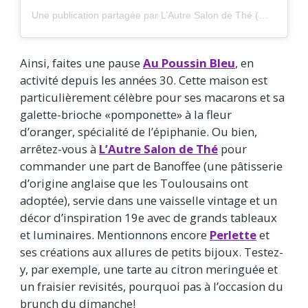
Une publication partagée par L’Autre Salon de Thé (@lautresalondethe)
Ainsi, faites une pause
Au Poussin Bleu
, en
activité depuis les années 30. Cette maison est
particulièrement célèbre pour ses macarons et sa
galette-brioche «pomponette» à la fleur
d’oranger, spécialité de l’épiphanie. Ou bien,
arrêtez-vous à
L’Autre Salon de Thé
pour
commander une part de Banoffee (une pâtisserie
d’origine anglaise que les Toulousains ont
adoptée), servie dans une vaisselle vintage et un
décor d’inspiration 19e avec de grands tableaux
et luminaires. Mentionnons encore
Perlette
et
ses créations aux allures de petits bijoux. Testez-
y, par exemple, une tarte au citron meringuée et
un fraisier revisités, pourquoi pas à l’occasion du
brunch du dimanche!