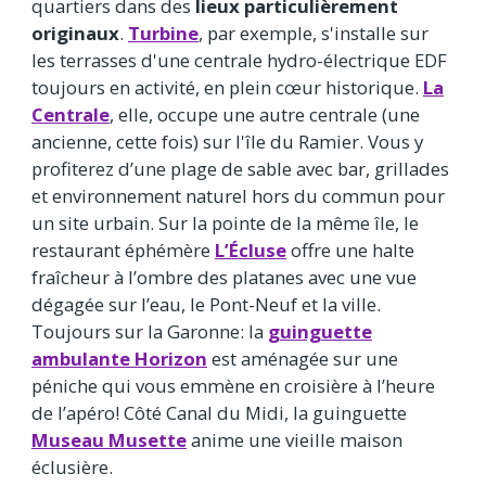
quartiers dans des
lieux particulièrement
originaux
.
Turbine
, par exemple, s'installe sur
les terrasses d'une centrale hydro-électrique EDF
toujours en activité, en plein cœur historique.
La
Centrale
, elle, occupe une autre centrale (une
ancienne, cette fois) sur l'île du Ramier. Vous y
profiterez d’une plage de sable avec bar, grillades
et environnement naturel hors du commun pour
un site urbain. Sur la pointe de la même île, le
restaurant éphémère
L’Écluse
offre une halte
fraîcheur à l’ombre des platanes avec une vue
dégagée sur l’eau, le Pont-Neuf et la ville.
Toujours sur la Garonne: la
guinguette
ambulante Horizon
est aménagée sur une
péniche qui vous emmène en croisière à l’heure
de l’apéro! Côté Canal du Midi, la guinguette
Museau Musette
anime une vieille maison
éclusière.