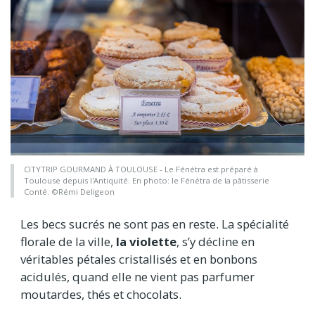
CITYTRIP GOURMAND À TOULOUSE - Le Fénétra est préparé à
Toulouse depuis l'Antiquité. En photo: le Fénétra de la pâtisserie
Conté. ©Rémi Deligeon
Les becs sucrés ne sont pas en reste. La spécialité
florale de la ville,
la violette
, s’y décline en
véritables pétales cristallisés et en bonbons
acidulés, quand elle ne vient pas parfumer
moutardes, thés et chocolats.