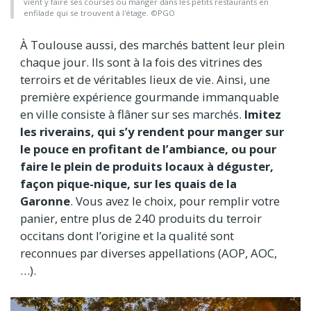
vient y faire ses courses ou manger dans les petits restaurants en
enfilade qui se trouvent à l'étage. ©PGO
À Toulouse aussi, des marchés battent leur plein
chaque jour. Ils sont à la fois des vitrines des
terroirs et de véritables lieux de vie. Ainsi, une
première expérience gourmande immanquable
en ville consiste à flâner sur ses marchés.
Imitez
les riverains, qui s’y rendent pour manger sur
le pouce en profitant de l’ambiance, ou pour
faire le plein de produits locaux à déguster,
façon pique-nique, sur les quais de la
Garonne
. Vous avez le choix, pour remplir votre
panier, entre plus de 240 produits du terroir
occitans dont l’origine et la qualité sont
reconnues par diverses appellations (AOP, AOC,
…).