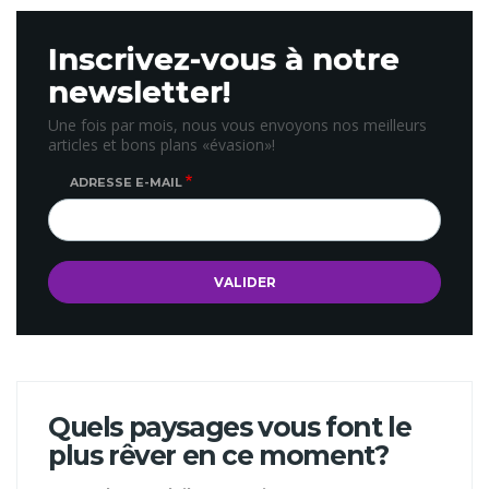
Inscrivez-vous à notre
newsletter!
Une fois par mois, nous vous envoyons nos meilleurs
articles et bons plans «évasion»!
ADRESSE E-MAIL
Quels paysages vous font le
plus rêver en ce moment?