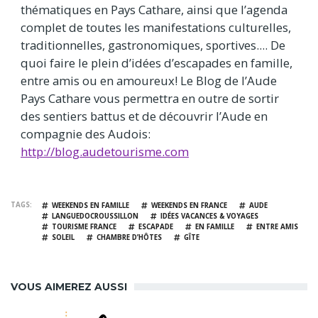
thématiques en Pays Cathare, ainsi que l’agenda
complet de toutes les manifestations culturelles,
traditionnelles, gastronomiques, sportives.... De
quoi faire le plein d’idées d’escapades en famille,
entre amis ou en amoureux! Le Blog de l’Aude
Pays Cathare vous permettra en outre de sortir
des sentiers battus et de découvrir l’Aude en
compagnie des Audois:
http://blog.audetourisme.com
TAGS
WEEKENDS EN FAMILLE
WEEKENDS EN FRANCE
AUDE
LANGUEDOCROUSSILLON
IDÉES VACANCES & VOYAGES
TOURISME FRANCE
ESCAPADE
EN FAMILLE
ENTRE AMIS
SOLEIL
CHAMBRE D’HÔTES
GÎTE
VOUS AIMEREZ AUSSI