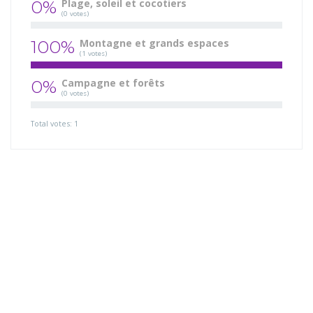
0%
Plage, soleil et cocotiers
(0 votes)
100%
Montagne et grands espaces
(1 votes)
0%
Campagne et forêts
(0 votes)
Total votes: 1