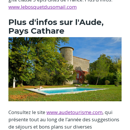
www.lebosquetdusomail.com
Plus d'infos sur l'Aude,
Pays Cathare
Consultez le site
www.audetourisme.com
, qui
présente tout au long de l’année des suggestions
de séjours et bons plans sur diverses