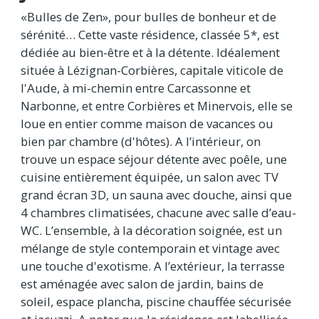
«Bulles de Zen», pour bulles de bonheur et de
sérénité… Cette vaste résidence, classée 5*, est
dédiée au bien-être et à la détente. Idéalement
située à Lézignan-Corbières, capitale viticole de
l'Aude, à mi-chemin entre Carcassonne et
Narbonne, et entre Corbières et Minervois, elle se
loue en entier comme maison de vacances ou
bien par chambre (d'hôtes). A l’intérieur, on
trouve un espace séjour détente avec poêle, une
cuisine entièrement équipée, un salon avec TV
grand écran 3D, un sauna avec douche, ainsi que
4 chambres climatisées, chacune avec salle d’eau-
WC. L’ensemble, à la décoration soignée, est un
mélange de style contemporain et vintage avec
une touche d'exotisme. A l’extérieur, la terrasse
est aménagée avec salon de jardin, bains de
soleil, espace plancha, piscine chauffée sécurisée