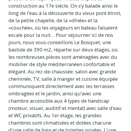
construction au 17e siècle. On s’y balade ainsi le
long de l’eau à la découverte du vieux pont étroit,
de la petite chapelle, de la «dînée» et la
«couchée», où les voyageurs en bateau faisaient
escale pour la nuit… Pour séjourner ici de nos
jours, nous vous conseillons Le Bosquet, une
bastide de 390 m2, répartie sur deux étages, où
les nombreuses pièces sont aménagées avec du
mobilier de style méditerranéen confortable et
élégant. Au rez-de-chaussée: salon avec grande
cheminée, TV, salle à manger et cuisine équipée
communiquent directement avec les terrasses
ombragées et le jardin, ainsi qu’avec une
chambre accessible aux 4 types de handicap
(moteur, visuel, auditif et mental) avec salle d’eau
et WC privatifs. Au 1er étage, les grandes
chambres sont climatisées et dotées chacune
d'une salle de bain et de toilettes privées. L’une