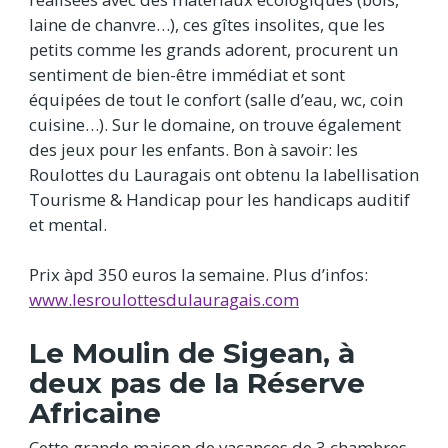
laine de chanvre…), ces gîtes insolites, que les
petits comme les grands adorent, procurent un
sentiment de bien-être immédiat et sont
équipées de tout le confort (salle d’eau, wc, coin
cuisine…). Sur le domaine, on trouve également
des jeux pour les enfants. Bon à savoir: les
Roulottes du Lauragais ont obtenu la labellisation
Tourisme & Handicap pour les handicaps auditif
et mental.
Prix àpd 350 euros la semaine. Plus d’infos:
www.lesroulottesdulauragais.com
Le Moulin de Sigean, à
deux pas de la Réserve
Africaine
Cette grande maison de vacances de 3 chambres