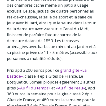
des chambres cache même un patio à usage
exclusif. Le spa, jacuzzi de quatre personnes au
rez-de-chaussée, la salle de sport et la salle de
jeux avec billard, ainsi que le sauna dans la tour
de la demeure avec vue sur le Canal du Midi,
finissent de parfaire l’atout charme de la
demeure datant de 1850. Les terrasses
aménagées avec barbecue mènent au jardin et à
sa piscine privée de 11 x 5 mètres (accessible aux
personnes à mobilité réduite).
Prix àpd 2200 euros pour ce
grand gîte «La
Bastide»
, classé 4 épis Gîtes de France. Le
Bosquet du Somail propose également 2 autres
gîtes (
«Au fil du temps»
et
«Au fil de l’eau»
), àpd
360 euros la semaine pour le gîte classé 2 épis
Gîtes de France, et 480 euros la semaine pour le
gîte classé 3 épis Gîtes de France. Plus d’infos: