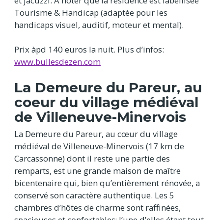
et jacuzzi. A noter que la résidence est labellisée
Tourisme & Handicap (adaptée pour les
handicaps visuel, auditif, moteur et mental).
Prix àpd 140 euros la nuit. Plus d’infos:
www.bullesdezen.com
La Demeure du Pareur, au
coeur du village médiéval
de Villeneuve-Minervois
La Demeure du Pareur, au cœur du village
médiéval de Villeneuve-Minervois (17 km de
Carcassonne) dont il reste une partie des
remparts, est une grande maison de maître
bicentenaire qui, bien qu’entièrement rénovée, a
conservé son caractère authentique. Les 5
chambres d’hôtes de charme sont raffinées,
spacieuses et confortables; l’une d’elles étant tout