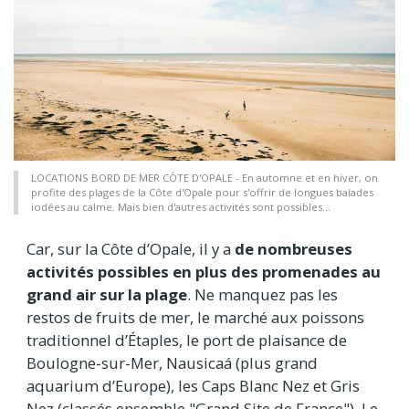
LOCATIONS BORD DE MER CÔTE D'OPALE - En automne et en hiver, on
profite des plages de la Côte d'Opale pour s'offrir de longues balades
iodées au calme. Mais bien d'autres activités sont possibles...
Car, sur la Côte d’Opale, il y a
de nombreuses
activités possibles en plus des promenades au
grand air sur la plage
. Ne manquez pas les
restos de fruits de mer, le marché aux poissons
traditionnel d’Étaples, le port de plaisance de
Boulogne-sur-Mer, Nausicaá (plus grand
aquarium d’Europe), les Caps Blanc Nez et Gris
Nez (classés ensemble "Grand Site de France"), Le