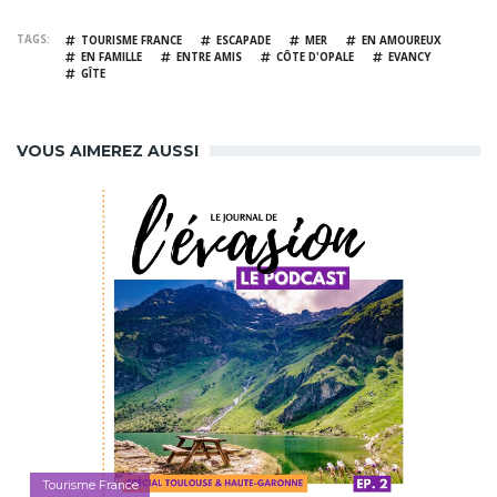
TAGS
TOURISME FRANCE
ESCAPADE
MER
EN AMOUREUX
EN FAMILLE
ENTRE AMIS
CÔTE D'OPALE
EVANCY
GÎTE
VOUS AIMEREZ AUSSI
Tourisme France