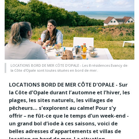
LOCATIONS BORD DE MER CÔTE D'OPALE - Les 8 résidences Evancy de
la Côte d'Opale sont toutes situées en bord de mer.
LOCATIONS BORD DE MER CÔTE D'OPALE - Sur
la Côte d’Opale durant l’automne et l’hiver, les
plages, les sites naturels, les villages de
pêcheurs… s’explorent au calme! Pour s’y
offrir – ne fût-ce que le temps d’un week-end -
un grand bol d’iode à ces saisons, voici de
belles adresses d’appartements et villas de
location en bord de mer. La situation