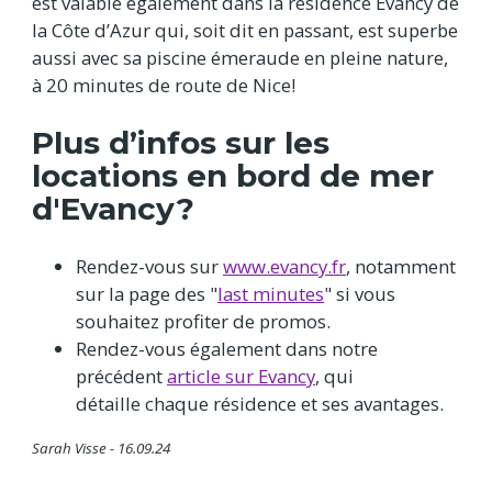
est valable également dans la résidence Evancy de
la Côte d’Azur qui, soit dit en passant, est superbe
aussi avec sa piscine émeraude en pleine nature,
à 20 minutes de route de Nice!
Plus d’infos sur les
locations en bord de mer
d'Evancy?
Rendez-vous sur
www.evancy.fr
, notamment
sur la page des "
last minutes
" si vous
souhaitez profiter de promos.
Rendez-vous également dans notre
précédent
article sur Evancy
, qui
détaille chaque résidence et ses avantages.
Sarah Visse - 16.09.24