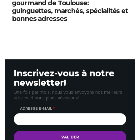
gourmand de Toulouse:
guinguettes, marchés, spécialités et
bonnes adresses
Inscrivez-vous à notre
newsletter!
Une fois par mois, nous vous envoyons nos meilleurs
articles et bons plans «évasion»!
ADRESSE E-MAIL