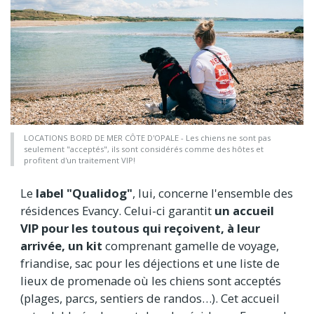
LOCATIONS BORD DE MER CÔTE D'OPALE - Les chiens ne sont pas
seulement "acceptés", ils sont considérés comme des hôtes et
profitent d'un traitement VIP!
Le
label "Qualidog"
, lui, concerne l'ensemble des
résidences Evancy. Celui-ci garantit
un accueil
VIP pour les toutous qui reçoivent, à leur
arrivée, un kit
comprenant gamelle de voyage,
friandise, sac pour les déjections et une liste de
lieux de promenade où les chiens sont acceptés
(plages, parcs, sentiers de randos…). Cet accueil