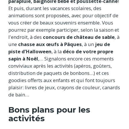
parapluie, baignoire bébé et poussette-canne
!
Et puis, durant les vacances scolaires, des
animations sont proposées, avec pour objectif de
vous créer de beaux souvenirs ensemble. Vous
pourrez par exemple participer, selon la saison et
l'endroit, à des
concours de château de sable
, à
une
chasse aux œufs à Pâques
, à un
jeu de
piste d’Halloween
, à la
déco de votre propre
sapin à Noël
,… Signalons encore ces moments
conviviaux après les activités (apéros, goûters,
distribution de paquets de bonbons…) et ces
goodies offerts aux enfants et qui font toujours
plaisir: livres de jeux, crayons de couleur, canards
de bain…
Bons plans pour les
activités