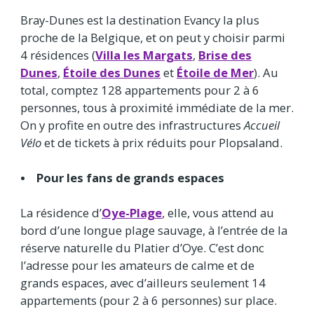
Bray-Dunes est la destination Evancy la plus
proche de la Belgique, et on peut y choisir parmi
4 résidences (
Villa les Margats
,
Brise des
Dunes
,
Étoile des Dunes
et
Étoile de Mer
). Au
total, comptez 128 appartements pour 2 à 6
personnes, tous à proximité immédiate de la mer.
On y profite en outre des infrastructures
Accueil
Vélo
et de tickets à prix réduits pour Plopsaland.
• Pour les fans de grands espaces
La résidence d’
Oye-Plage
, elle, vous attend au
bord d’une longue plage sauvage, à l’entrée de la
réserve naturelle du Platier d’Oye. C’est donc
l’adresse pour les amateurs de calme et de
grands espaces, avec d’ailleurs seulement 14
appartements (pour 2 à 6 personnes) sur place.