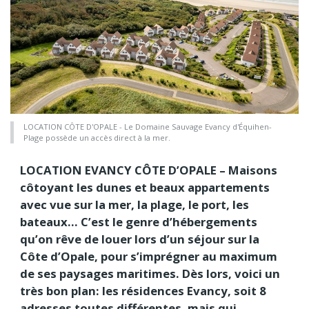
LOCATION CÔTE D'OPALE - Le Domaine Sauvage Evancy d'Équihen-
Plage possède un accès direct à la mer.
LOCATION EVANCY CÔTE D’OPALE – Maisons
côtoyant les dunes et beaux appartements
avec vue sur la mer, la plage, le port, les
bateaux… C’est le genre d’hébergements
qu’on rêve de louer lors d’un séjour sur la
Côte d’Opale, pour s’imprégner au maximum
de ses paysages maritimes. Dès lors, voici un
très bon plan: les résidences Evancy, soit 8
adresses toutes différentes, mais qui