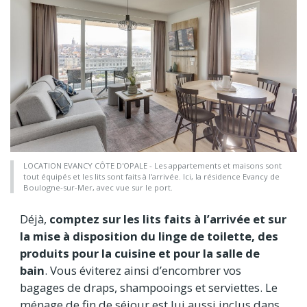
LOCATION EVANCY CÔTE D'OPALE - Les appartements et maisons sont
tout équipés et les lits sont faits à l'arrivée. Ici, la résidence Evancy de
Boulogne-sur-Mer, avec vue sur le port.
Déjà,
comptez sur les lits faits à l’arrivée et sur
la mise à disposition du linge de toilette, des
produits pour la cuisine et pour la salle de
bain
. Vous éviterez ainsi d’encombrer vos
bagages de draps, shampooings et serviettes. Le
ménage de fin de séjour est lui aussi inclus dans