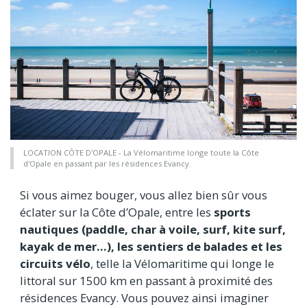
LOCATION CÔTE D'OPALE - La Vélomaritime longe toute la Côte
d'Opale en passant par les résidences Evancy.
Si vous aimez bouger, vous allez bien sûr vous
éclater sur la Côte d’Opale, entre les
sports
nautiques (paddle, char à voile, surf, kite surf,
kayak de mer…), les sentiers de balades et les
circuits vélo
, telle la Vélomaritime qui longe le
littoral sur 1500 km en passant à proximité des
résidences Evancy. Vous pouvez ainsi imaginer