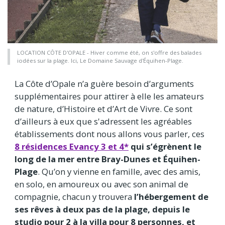
LOCATION CÔTE D'OPALE - Hiver comme été, on s'offre des balades
iodées sur la plage. Ici, Le Domaine Sauvage d'Équihen-Plage.
La Côte d’Opale n’a guère besoin d’arguments
supplémentaires pour attirer à elle les amateurs
de nature, d’Histoire et d’Art de Vivre. Ce sont
d’ailleurs à eux que s'adressent les agréables
établissements dont nous allons vous parler, ces
8 résidences Evancy 3 et 4*
qui s’égrènent le
long de la mer entre Bray-Dunes et Équihen-
Plage
. Qu’on y vienne en famille, avec des amis,
en solo, en amoureux ou avec son animal de
compagnie, chacun y trouvera
l’hébergement de
ses rêves à deux pas de la plage, depuis le
studio pour 2 à la villa pour 8 personnes, et