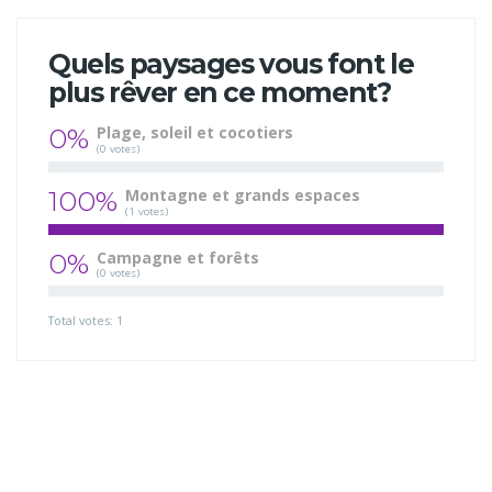
Quels paysages vous font le
plus rêver en ce moment?
0%
Plage, soleil et cocotiers
(0 votes)
100%
Montagne et grands espaces
(1 votes)
0%
Campagne et forêts
(0 votes)
Total votes: 1