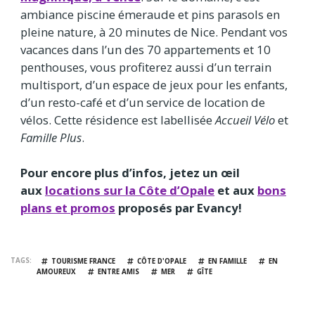
ambiance piscine émeraude et pins parasols en
pleine nature, à 20 minutes de Nice. Pendant vos
vacances dans l’un des 70 appartements et 10
penthouses, vous profiterez aussi d’un terrain
multisport, d’un espace de jeux pour les enfants,
d’un resto-café et d’un service de location de
vélos. Cette résidence est labellisée
Accueil Vélo
et
Famille Plus
.
Pour encore plus d’infos, jetez un œil
aux
locations sur la Côte d’Opale
et aux
bons
plans et promos
proposés par Evancy!
TAGS
TOURISME FRANCE
CÔTE D'OPALE
EN FAMILLE
EN
AMOUREUX
ENTRE AMIS
MER
GÎTE