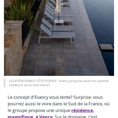
LOCATION EVANCY CÔTE D'OPALE - Evancy propose aussi une superbe
résidence sur la Côte d'Azur!
Le concept d'Evancy vous tente? Surprise: vous
pourrez aussi le vivre dans le Sud de la France, où
le groupe propose une unique
résidence,
magnifique, à Vence
. Sur le domaine, c’est