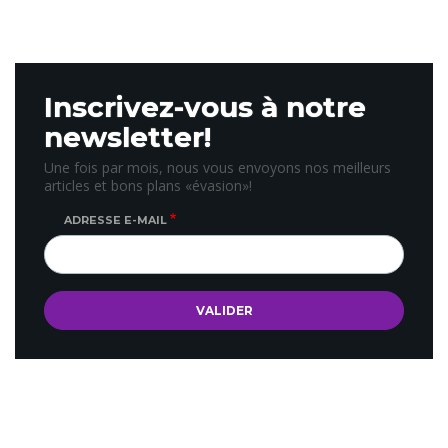
Inscrivez-vous à notre
newsletter!
Une fois par mois, nous vous envoyons nos meilleurs
articles et bons plans «évasion»!
ADRESSE E-MAIL