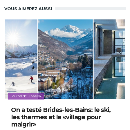
VOUS AIMEREZ AUSSI
Journal de l'Evasion
On a testé Brides-les-Bains: le ski,
les thermes et le «village pour
maigrir»