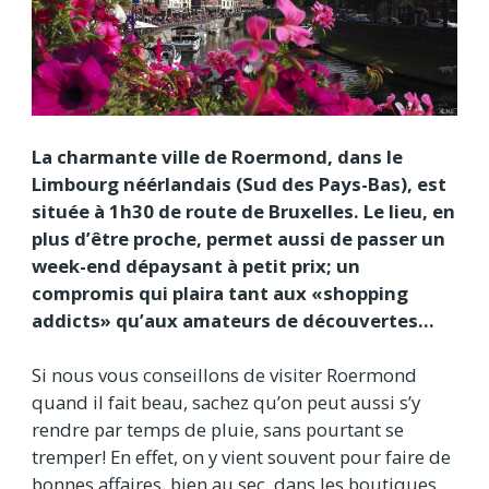
La charmante ville de Roermond, dans le
Limbourg néérlandais (Sud des Pays-Bas), est
située à 1h30 de route de Bruxelles. Le lieu, en
plus d’être proche, permet aussi de passer un
week-end dépaysant à petit prix; un
compromis qui plaira tant aux «shopping
addicts» qu’aux amateurs de découvertes…
Si nous vous conseillons de visiter Roermond
quand il fait beau, sachez qu’on peut aussi s’y
rendre par temps de pluie, sans pourtant se
tremper! En effet, on y vient souvent pour faire de
bonnes affaires, bien au sec, dans les boutiques