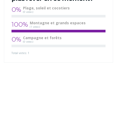
0%
Plage, soleil et cocotiers
(0 votes)
100%
Montagne et grands espaces
(1 votes)
0%
Campagne et forêts
(0 votes)
Total votes: 1