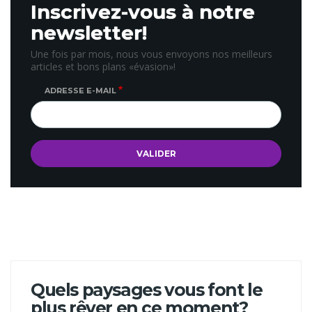
Inscrivez-vous à notre
newsletter!
Une fois par mois, nous vous envoyons nos meilleurs
articles et bons plans «évasion»!
ADRESSE E-MAIL
Quels paysages vous font le
plus rêver en ce moment?