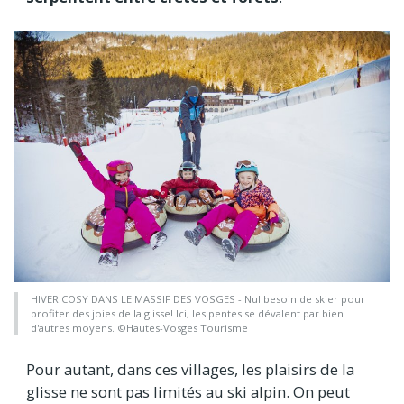
HIVER COSY DANS LE MASSIF DES VOSGES - Nul besoin de skier pour
profiter des joies de la glisse! Ici, les pentes se dévalent par bien
d'autres moyens. ©Hautes-Vosges Tourisme
Pour autant, dans ces villages, les plaisirs de la
glisse ne sont pas limités au ski alpin. On peut