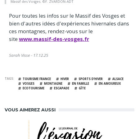
Massif des Vosges. ©F. ZVARDON-ADT
Pour toutes les infos sur le Massif des Vosges et
bien d'autres idées d'expériences hivernales dans
ces montagnes, rendez-vous sur le
site
www.massif-des-vosges.fr
Sarah Visse - 17.12.25
TAGS
TOURISME FRANCE
HIVER
SPORTS D’HIVER
ALSACE
VOSGES
MONTAGNE
EN FAMILLE
EN AMOUREUX
ECOTOURISME
ESCAPADE
GÎTE
VOUS AIMEREZ AUSSI