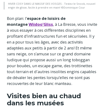
HIVER COSY DANS LE MASSIF DES VOSGES - Testez le Snook, nouvel
engin de glisse, facile à prendre en main! ©Dominique Cour
Bon plan: l’
espace de loisirs de
montagne
Wiidoo’Gliss
, à La Bresse, vous invite
à vous essayer à ces différentes disciplines en
profitant d’infrastructures fun et sécurisées. Il y
en a pour tous les âges, avec des activités
adaptées aux petits à partir de 2 ans! Et même
sans neige, on s’amuse sur ce grand domaine
ludique qui propose aussi un long toboggan
pour bouées, un escape game, des trottinettes
tout-terrain et d'autres insolites engins capables
de dévaler les pentes lorsqu’elles ne sont pas
recouvertes de leur blanc manteau.
Visites bien au chaud
dans les musées