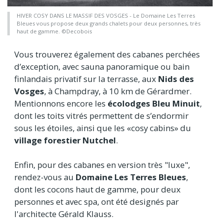
HIVER COSY DANS LE MASSIF DES VOSGES - Le Domaine Les Terres
Bleues vous propose deux grands chalets pour deux personnes, très
haut de gamme. ©Decobois
Vous trouverez également des cabanes perchées
d’exception, avec sauna panoramique ou bain
finlandais privatif sur la terrasse, aux
Nids des
Vosges
, à Champdray, à 10 km de Gérardmer.
Mentionnons encore les
écolodges Bleu Minuit
,
dont les toits vitrés permettent de s’endormir
sous les étoiles, ainsi que les «cosy cabins» du
village forestier Nutchel
.
Enfin, pour des cabanes en version très "luxe",
rendez-vous au
Domaine Les Terres Bleues
,
dont les cocons haut de gamme, pour deux
personnes et avec spa, ont été designés par
l'architecte Gérald Klauss.