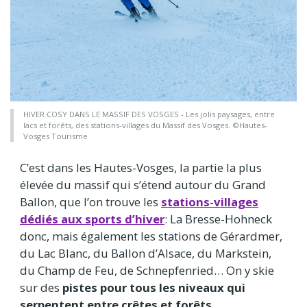
HIVER COSY DANS LE MASSIF DES VOSGES - Les jolis paysages, entre
lacs et forêts, des stations-villages du Massif des Vosges. ©Hautes-
Vosges Tourisme
C’est dans les Hautes-Vosges, la partie la plus
élevée du massif qui s’étend autour du Grand
Ballon, que l’on trouve les
stations-villages
dédiés aux sports d’hiver
: La Bresse-Hohneck
donc, mais également les stations de Gérardmer,
du Lac Blanc, du Ballon d’Alsace, du Markstein,
du Champ de Feu, de Schnepfenried… On y skie
sur des
pistes pour tous les niveaux qui
serpentent entre crêtes et forêts
.