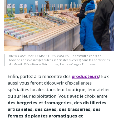
HIVER COSY DANS LE MASSIF DES VOSGES - Faites votre choix de
bonbons des Vosges (et autres spécialités sucrées) dans les confiseries
du Massif. ©Confiserie Géromoise, Hautes-Vosges Tourisme
Enfin, partez à la rencontre des
producteurs
! Eux
aussi vous feront découvrir d’excellentes
spécialités locales dans leur boutique, leur atelier
ou sur leur exploitation. Vous avez le choix entre
des bergeries et fromageries, des distilleries
artisanales, des caves, des brasseries, des
fermes de plantes aromatiques et