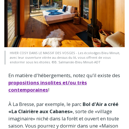
HIVER COSY DANS LE MASSIF DES VOSGES - Les écolodges Bleu Minuit,
avec leur ouverture vitrée au-dessus du lit, vous offrent de vous
endormir sous les étoiles. ©B. Salmanski-Bleu Minuit-ADT
En matière d'hébergements, notez qu’il existe des
propositions insolites et/ou très
contemporaines
!
À La Bresse, par exemple, le parc
Bol d'Air a créé
«La Clairière aux Cabanes»
, sorte de «village
imaginaire» niché dans la forêt et ouvert en toute
saison. Vous pourrez y dormir dans une «Maison