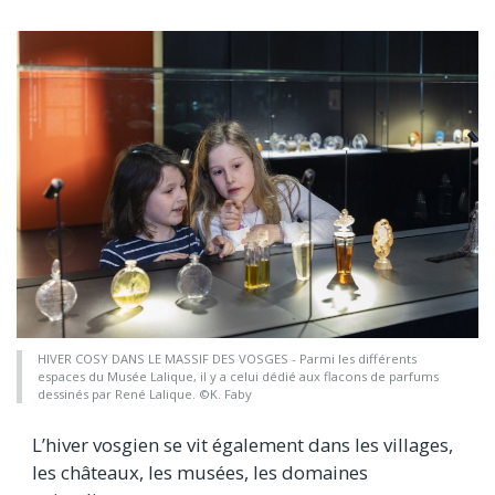
HIVER COSY DANS LE MASSIF DES VOSGES - Parmi les différents
espaces du Musée Lalique, il y a celui dédié aux flacons de parfums
dessinés par René Lalique. ©K. Faby
L’hiver vosgien se vit également dans les villages,
les châteaux, les musées, les domaines