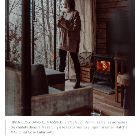
HIVER COSY DANS LE MASSIF DES VOSGES - Parmi les belles adresses
de chalets dans le Massif, il y a les cabanes du village forestier Nutchel.
©Nutchel Cosy Cabins-ADT