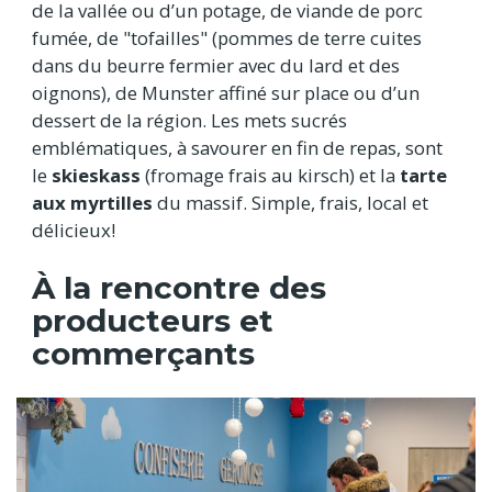
de la vallée ou d’un potage, de viande de porc
fumée, de "tofailles" (pommes de terre cuites
dans du beurre fermier avec du lard et des
oignons), de Munster affiné sur place ou d’un
dessert de la région. Les mets sucrés
emblématiques, à savourer en fin de repas, sont
le
skieskass
(fromage frais au kirsch) et la
tarte
aux myrtilles
du massif. Simple, frais, local et
délicieux!
À la rencontre des
producteurs et
commerçants