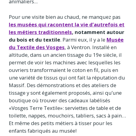
animaliers...
Pour une visite bien au chaud, ne manquez pas
les musées qui racontent la vie d’autrefois et
les métiers traditionnels
, notamment autour
du bois et du textile
. Parmi eux, il y a le
Musée
du Textile des Vosges
, à Ventron. Installé en
altitude, dans un ancien tissage du 19e siècle, il
permet de voir les machines avec lesquelles les
ouvriers transformaient le coton en fil, puis en
une variété de tissus qui ont fait la réputation du
Massif. Des démonstrations et des ateliers de
tissage y sont également proposés, ainsi qu’une
boutique où trouver des cadeaux labélisés
«Vosges Terre Textile»: serviettes de table et de
toilette, nappes, mouchoirs, tabliers, sacs à pain…
Et même des petits métiers à tisser pour les
enfants fabriqués au musée!