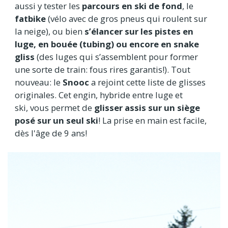
aussi y tester les
parcours en ski de fond
, le
fatbike
(vélo avec de gros pneus qui roulent sur
la neige), ou bien
s’élancer sur les pistes en
luge, en bouée (tubing) ou encore en snake
gliss
(des luges qui s’assemblent pour former
une sorte de train: fous rires garantis!). Tout
nouveau: le
Snooc
a rejoint cette liste de glisses
originales. Cet engin, hybride entre luge et
ski, vous permet de
glisser assis sur un siège
posé sur un seul ski
! La prise en main est facile,
dès l'âge de 9 ans!