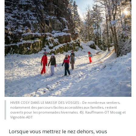
HIVER COSY DANS LE MASSIF DES VOSGES - De nombreux sentiers,
notamment des parcours faciles accessibles aux familles, restent
ouverts pour les promenades hivernales. ©J. Kauffmann-OT Mossig et
Vignoble-ADT
Lorsque vous mettrez le nez dehors, vous