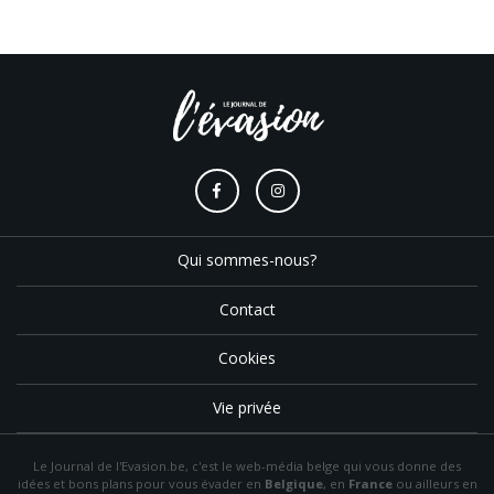
Qui sommes-nous?
Contact
Cookies
Vie privée
Le Journal de l'Evasion.be, c'est le web-média belge qui vous donne des
idées et bons plans pour vous évader en
Belgique
, en
France
ou ailleurs en