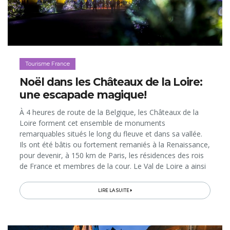
Tourisme France
Noël dans les Châteaux de la Loire:
une escapade magique!
À 4 heures de route de la Belgique, les Châteaux de la
Loire forment cet ensemble de monuments
remarquables situés le long du fleuve et dans sa vallée.
Ils ont été bâtis ou fortement remaniés à la Renaissance,
pour devenir, à 150 km de Paris, les résidences des rois
de France et membres de la cour. Le Val de Loire a ainsi
hérité d’une telle concentration d’édifices prestigieux
qu’il...
LIRE LA SUITE