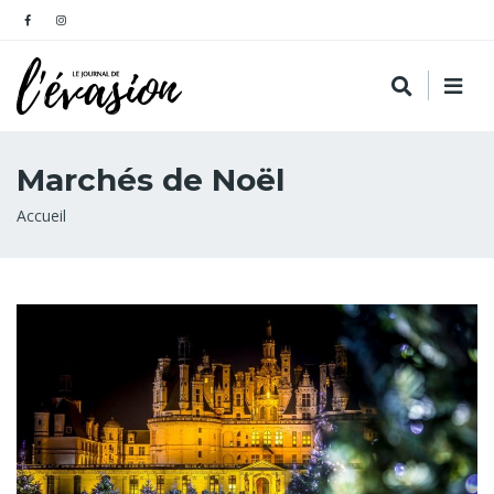
Marchés de Noël
Fil
Accueil
d'Ariane