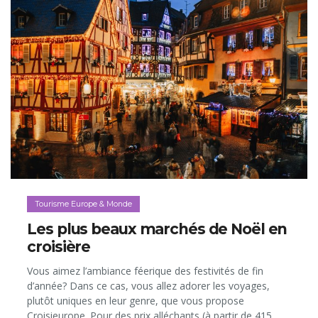
Tourisme Europe & Monde
Les plus beaux marchés de Noël en
croisière
Vous aimez l’ambiance féerique des festivités de fin
d’année? Dans ce cas, vous allez adorer les voyages,
plutôt uniques en leur genre, que vous propose
Croisieurope. Pour des prix alléchants (à partir de 415