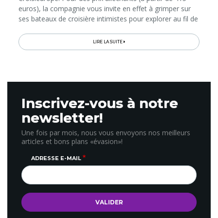
euros), la compagnie vous invite en effet à grimper sur
ses bateaux de croisière intimistes pour explorer au fil de
l’eau les plus beaux marchés de Noël d’Europe et leurs
villes...
LIRE LA SUITE
Inscrivez-vous à notre
newsletter!
Une fois par mois, nous vous envoyons nos meilleurs
articles et bons plans «évasion»!
ADRESSE E-MAIL