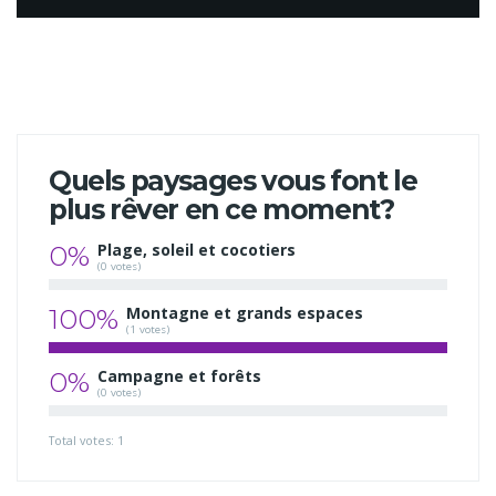
Quels paysages vous font le
plus rêver en ce moment?
0%
Plage, soleil et cocotiers
(0 votes)
100%
Montagne et grands espaces
(1 votes)
0%
Campagne et forêts
(0 votes)
Total votes: 1