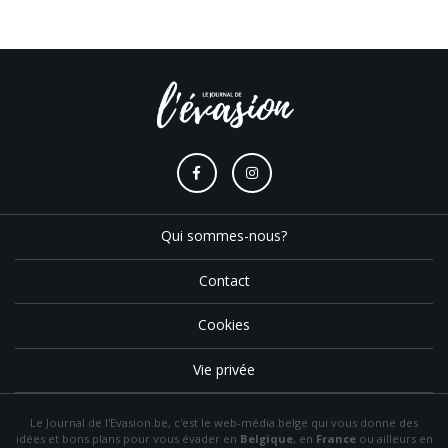
Qui sommes-nous?
Contact
Cookies
Vie privée
Le Journal de l'Evasion.be, c'est le web-média belge qui vous donne des
idées et bons plans pour vous évader en
Belgique
, en
France
ou ailleurs en