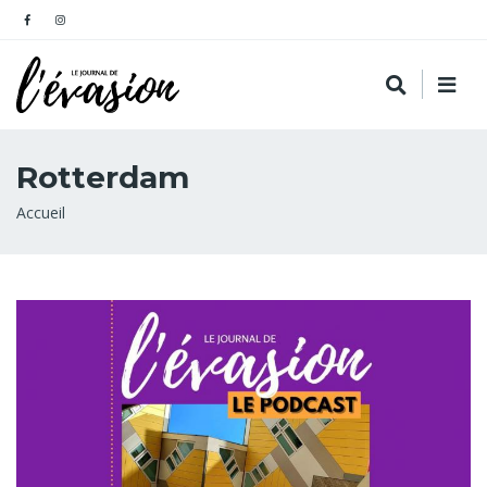
Rotterdam
Fil
Accueil
d'Ariane