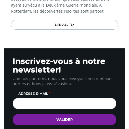
ayant survécu à la Deuxième Guerre mondiale. A
Rotterdam, les découvertes insolites sont partout:
paquebot transformé en hôtel et musée, restos fun et
tendance, déplacements...
LIRE LA SUITE
Inscrivez-vous à notre
newsletter!
Une fois par mois, nous vous envoyons nos meilleurs
articles et bons plans «évasion»!
ADRESSE E-MAIL