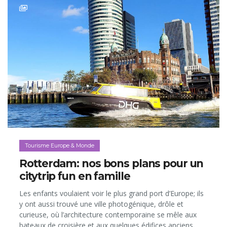
Tourisme Europe & Monde
Rotterdam: nos bons plans pour un
citytrip fun en famille
Les enfants voulaient voir le plus grand port d’Europe; ils
y ont aussi trouvé une ville photogénique, drôle et
curieuse, où l’architecture contemporaine se mêle aux
bateaux de croisière et aux quelques édifices anciens