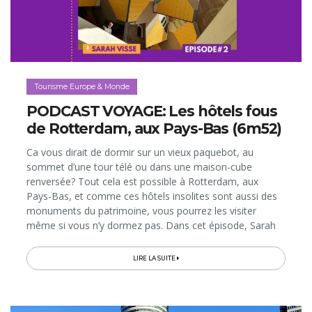
Tourisme Europe & Monde
PODCAST VOYAGE: Les hôtels fous
de Rotterdam, aux Pays-Bas (6m52)
Ca vous dirait de dormir sur un vieux paquebot, au
sommet d’une tour télé ou dans une maison-cube
renversée? Tout cela est possible à Rotterdam, aux
Pays-Bas, et comme ces hôtels insolites sont aussi des
monuments du patrimoine, vous pourrez les visiter
même si vous n’y dormez pas. Dans cet épisode, Sarah
Visse vous emmène dans le plus grand port d’Europe,
pour y passer un séjour...
LIRE LA SUITE