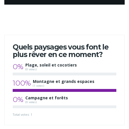
Quels paysages vous font le
plus rêver en ce moment?
0%
Plage, soleil et cocotiers
(0 votes)
100%
Montagne et grands espaces
(1 votes)
0%
Campagne et forêts
(0 votes)
Total votes: 1