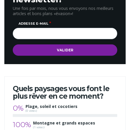
Une fois par mois, nous vous envoyons nos meilleurs
articles et bons plans «évasion»!
ADRESSE E-MAIL
Quels paysages vous font le
plus rêver en ce moment?
0%
Plage, soleil et cocotiers
(0 votes)
100%
Montagne et grands espaces
(1 votes)