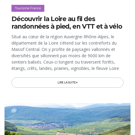
Tourisme France
Découvrir la Loire au fil des
randonnées à pied, en VTT et à vélo
Situé au cœur de la région Auvergne-Rhône-Alpes, le
département de la Loire s’étend sur les contreforts du
Massif Central. On y profite de paysages vallonnés et
diversifiés que sillonnent pas moins de 9000 km de
sentiers balisés. Ceux-ci longent ou traversent forêts,
étangs, crêts, landes, prairies, vignobles, le fleuve Loire
et d’autres cours d’eau, et mènent vers des points de
vue...
LIRE LA SUITE