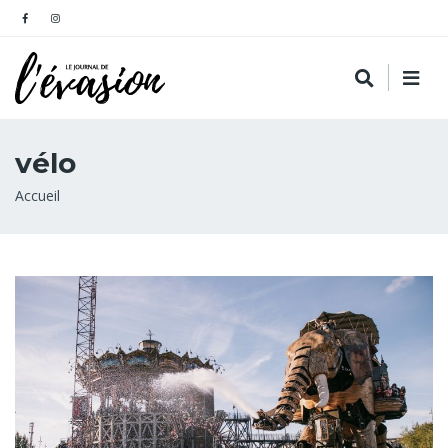
vélo
Fil
Accueil
d'Ariane