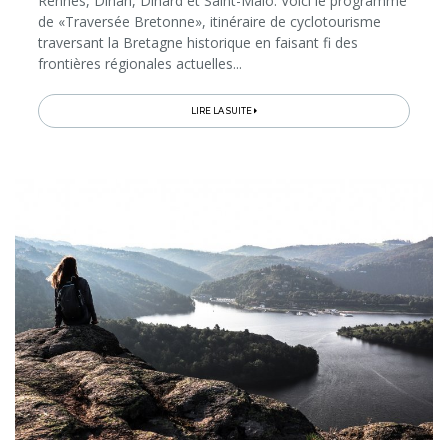
Rennes, Dinan, Dinard et Saint-Malo. Voici le programme
de «Traversée Bretonne», itinéraire de cyclotourisme
traversant la Bretagne historique en faisant fi des
frontières régionales actuelles...
LIRE LA SUITE