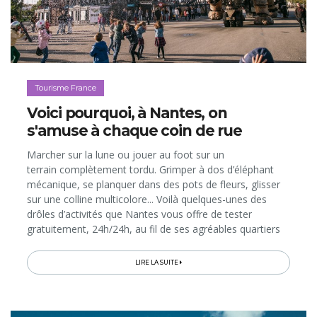
Tourisme France
Voici pourquoi, à Nantes, on
s'amuse à chaque coin de rue
Marcher sur la lune ou jouer au foot sur un
terrain complètement tordu. Grimper à dos d’éléphant
mécanique, se planquer dans des pots de fleurs, glisser
sur une colline multicolore... Voilà quelques-unes des
drôles d’activités que Nantes vous offre de tester
gratuitement, 24h/24h, au fil de ses agréables quartiers
bordant la Loire. Prévoyez au moins 2 jours dans la ville
pour avoir la chance...
LIRE LA SUITE