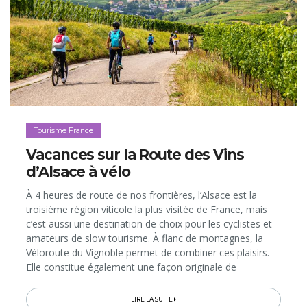
Tourisme France
Vacances sur la Route des Vins
d’Alsace à vélo
À 4 heures de route de nos frontières, l’Alsace est la
troisième région viticole la plus visitée de France, mais
c’est aussi une destination de choix pour les cyclistes et
amateurs de slow tourisme. À flanc de montagnes, la
Véloroute du Vignoble permet de combiner ces plaisirs.
Elle constitue également une façon originale de
parcourir la mythique Route des Vins d'Alsace dont on
fête les 70 ans...
LIRE LA SUITE