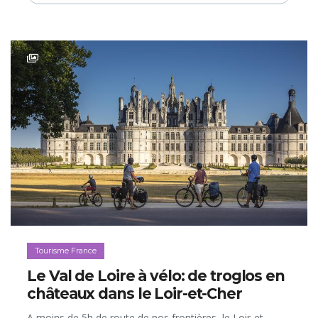
Tourisme France
Le Val de Loire à vélo: de troglos en
châteaux dans le Loir-et-Cher
A moins de 5h de route de nos frontières, le Loir-et-