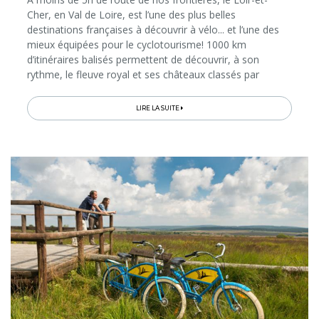
Cher, en Val de Loire, est l’une des plus belles
destinations françaises à découvrir à vélo... et l’une des
mieux équipées pour le cyclotourisme! 1000 km
d’itinéraires balisés permettent de découvrir, à son
rythme, le fleuve royal et ses châteaux classés par
l’Unesco, ainsi que d’autres terrains de jeux...
LIRE LA SUITE