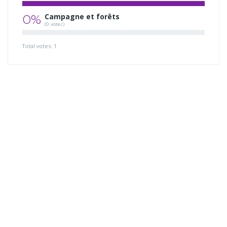
0%
Campagne et forêts
(0 votes)
Total votes: 1