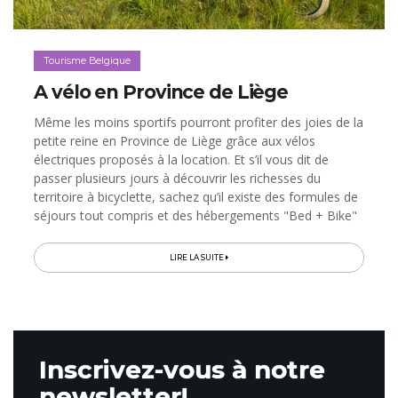
Tourisme Belgique
A vélo en Province de Liège
Même les moins sportifs pourront profiter des joies de la
petite reine en Province de Liège grâce aux vélos
électriques proposés à la location. Et s’il vous dit de
passer plusieurs jours à découvrir les richesses du
territoire à bicyclette, sachez qu’il existe des formules de
séjours tout compris et des hébergements "Bed + Bike"
qui vont vous faciliter le voyage!&nbsp;&nbsp;&nbsp;
LIRE LA SUITE
Inscrivez-vous à notre
newsletter!