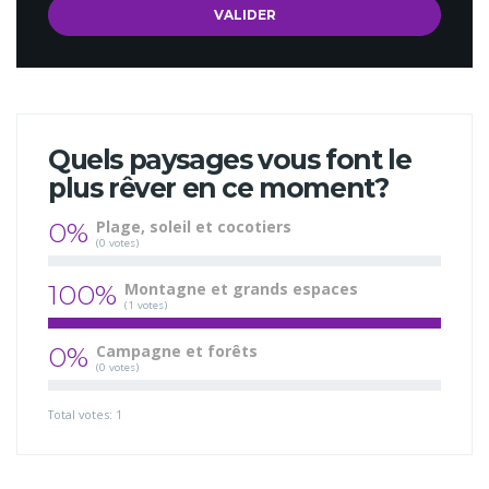
Quels paysages vous font le
plus rêver en ce moment?
0%
Plage, soleil et cocotiers
(0 votes)
100%
Montagne et grands espaces
(1 votes)
0%
Campagne et forêts
(0 votes)
Total votes: 1