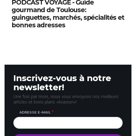
PODCAST VOYAGE - Guide
gourmand de Toulouse:
guinguettes, marchés, spécialités et
bonnes adresses
Inscrivez-vous à notre
newsletter!
Une fois par mois, nous vous envoyons nos meilleurs
articles et bons plans «évasion»!
ADRESSE E-MAIL