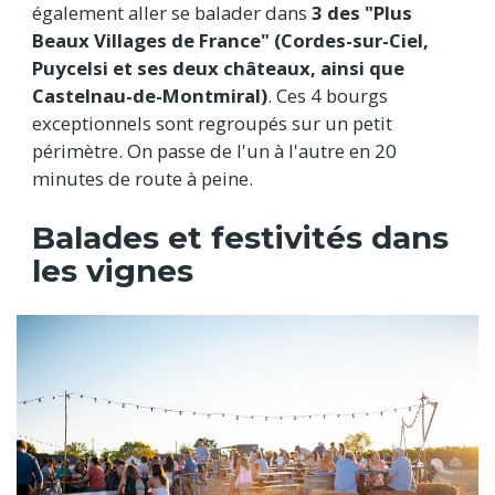
également aller se balader dans
3 des "Plus
Beaux Villages de France"
(Cordes-sur-Ciel,
Puycelsi et ses deux châteaux, ainsi que
Castelnau-de-Montmiral)
. Ces 4 bourgs
exceptionnels sont regroupés sur un petit
périmètre. On passe de l'un à l'autre en 20
minutes de route à peine.
Balades et festivités dans
les vignes