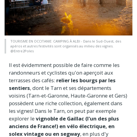
TOURISME EN OCCITANIE: CAMPING À ALBI - Dans le Sud-Ouest, des
apéros et autres festivités sont organisés au milieu des vignes.
@Entre2Poles
Il est évidemment possible de faire comme les
randonneurs et cyclistes qu'on aperçoit aux
terrasses des cafés:
relier les bourgs par les
sentiers
, dont le Tarn et ses départements
voisins (Tarn-et-Garonne, Haute-Garonne et Gers)
possèdent une riche collection, également dans
les vignes! Dans le Tarn, on peut par exemple
explorer le
vignoble de Gaillac (l'un des plus
anciens de France!) en vélo électrique, en
solex vintage ou en segway
, en plus d'y