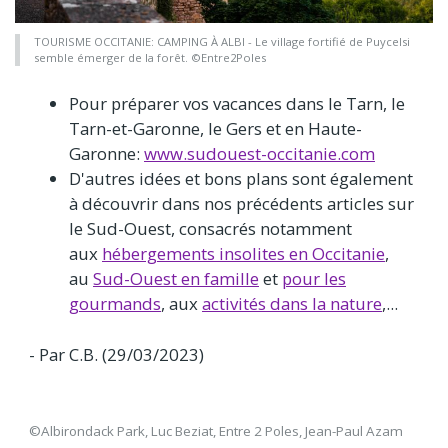
TOURISME OCCITANIE: CAMPING À ALBI - Le village fortifié de Puycelsi
semble émerger de la forêt. ©Entre2Poles
Pour préparer vos vacances dans le Tarn, le
Tarn-et-Garonne, le Gers et en Haute-
Garonne:
www.sudouest-occitanie.com
D'autres idées et bons plans sont également
à découvrir dans nos précédents articles sur
le Sud-Ouest, consacrés notamment
aux
hébergements insolites en Occitanie
,
au
Sud-Ouest en famille
et
pour les
gourmands
, aux
activités dans la nature
,...
- Par C.B. (29/03/2023)
©Albirondack Park, Luc Beziat, Entre 2 Poles, Jean-Paul Azam