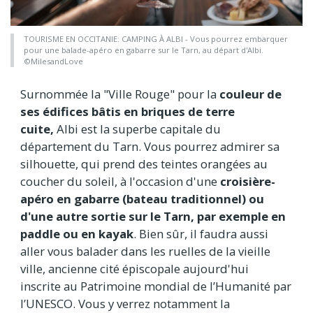
TOURISME EN OCCITANIE: CAMPING À ALBI - Vous pourrez embarquer
pour une balade-apéro en gabarre sur le Tarn, au départ d'Albi.
©MilesandLove
Surnommée la "Ville Rouge" pour la
couleur de
ses édifices bâtis en briques de terre
cuite,
Albi est la superbe capitale du
département du Tarn. Vous pourrez admirer sa
silhouette, qui prend des teintes orangées au
coucher du soleil, à l'occasion d'une
croisière-
apéro en gabarre (bateau traditionnel) ou
d'une autre sortie sur le Tarn, par exemple en
paddle ou en kayak
. Bien sûr, il faudra aussi
aller vous balader dans les ruelles de la vieille
ville, ancienne cité épiscopale aujourd'hui
inscrite au Patrimoine
mondial de l’Humanité par
l’UNESCO. Vous y verrez notamment la