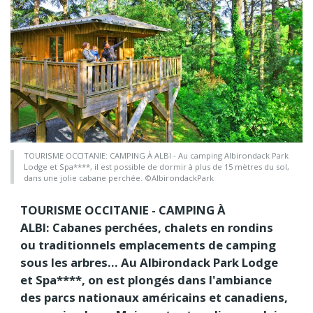
TOURISME OCCITANIE: CAMPING À ALBI - Au camping Albirondack Park
Lodge et Spa****, il est possible de dormir à plus de 15 mètres du sol,
dans une jolie cabane perchée. ©AlbirondackPark
TOURISME OCCITANIE - CAMPING À
ALBI: Cabanes perchées, chalets en rondins
ou traditionnels emplacements de camping
sous les arbres… Au Albirondack Park Lodge
et Spa****, on est plongés dans l'ambiance
des parcs nationaux américains et canadiens,