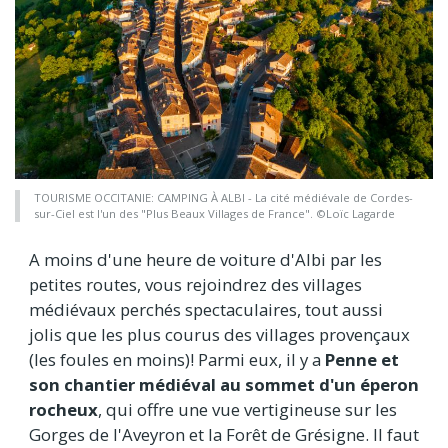
TOURISME OCCITANIE: CAMPING À ALBI - La cité médiévale de Cordes-
sur-Ciel est l'un des "Plus Beaux Villages de France". ©Loïc Lagarde
A moins d'une heure de voiture d'Albi par les
petites routes, vous rejoindrez des villages
médiévaux perchés spectaculaires, tout aussi
jolis que les plus courus des villages provençaux
(les foules en moins)! Parmi eux, il y a
Penne et
son chantier médiéval au sommet d'un éperon
rocheux
, qui offre une vue vertigineuse sur les
Gorges de l'Aveyron et la Forêt de Grésigne. Il faut