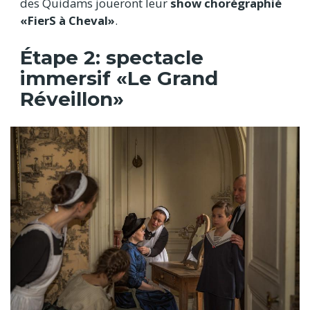
des Quidams joueront leur
show chorégraphié
«FierS à Cheval»
.
Étape 2: spectacle
immersif «Le Grand
Réveillon»