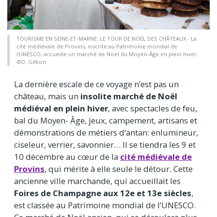
TOURISME EN SEINE-ET-MARNE: LE TOUR DE NOËL DES CHÂTEAUX - La
cité médiévale de Provins, inscrite au Patrimoine mondial de
l'UNESCO, accueille un marché de Noël du Moyen-Âge en plein hiver.
©D. Gilbon
La dernière escale de ce voyage n’est pas un
château, mais un
insolite marché de Noël
médiéval en plein hiver
, avec spectacles de feu,
bal du Moyen- Âge, jeux, campement, artisans et
démonstrations de métiers d’antan: enlumineur,
ciseleur, verrier, savonnier… Il se tiendra les 9 et
10 décembre au cœur de la
cité médiévale de
Provins
, qui mérite à elle seule le détour. Cette
ancienne ville marchande, qui accueillait les
Foires de Champagne aux 12e et 13e siècles
,
est classée au Patrimoine mondial de l’UNESCO.