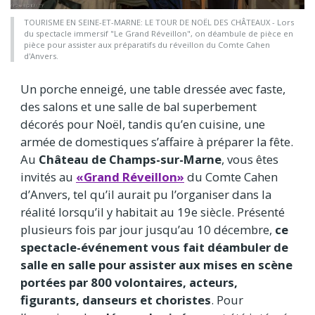
TOURISME EN SEINE-ET-MARNE: LE TOUR DE NOËL DES CHÂTEAUX - Lors
du spectacle immersif "Le Grand Réveillon", on déambule de pièce en
pièce pour assister aux préparatifs du réveillon du Comte Cahen
d'Anvers.
Un porche enneigé, une table dressée avec faste,
des salons et une salle de bal superbement
décorés pour Noël, tandis qu’en cuisine, une
armée de domestiques s’affaire à préparer la fête.
Au
Château de Champs-sur-Marne
, vous êtes
invités au
«Grand Réveillon»
du Comte Cahen
d’Anvers, tel qu’il aurait pu l’organiser dans la
réalité lorsqu’il y habitait au 19e siècle. Présenté
plusieurs fois par jour jusqu’au 10 décembre,
ce
spectacle-événement vous fait déambuler de
salle en salle pour assister aux mises en scène
portées par 800 volontaires, acteurs,
figurants, danseurs et choristes
. Pour