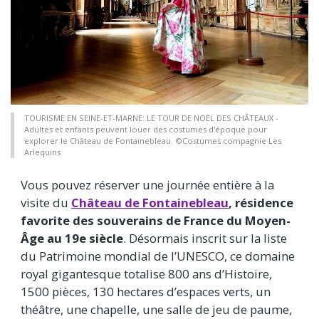
TOURISME EN SEINE-ET-MARNE: LE TOUR DE NOËL DES CHÂTEAUX -
Adultes et enfants peuvent louer des costumes d'époque pour
explorer le Château de Fontainebleau. ©Costumes compagnie Les
Arlequins
Vous pouvez réserver une journée entière à la
visite du
Château de Fontainebleau
, résidence
favorite des souverains de France du Moyen-
Âge au 19e siècle
. Désormais inscrit sur la liste
du Patrimoine mondial de l’UNESCO, ce domaine
royal gigantesque totalise 800 ans d’Histoire,
1500 pièces, 130 hectares d’espaces verts, un
théâtre, une chapelle, une salle de jeu de paume,