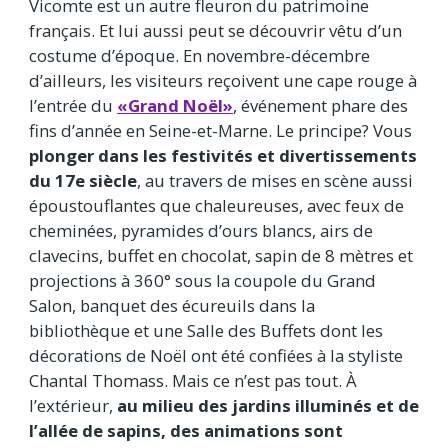
Vicomte est un autre fleuron du patrimoine
français. Et lui aussi peut se découvrir vêtu d’un
costume d’époque. En novembre-décembre
d’ailleurs, les visiteurs reçoivent une cape rouge à
l’entrée du
«Grand Noël»
, événement phare des
fins d’année en Seine-et-Marne. Le principe? Vous
plonger dans les festivités et divertissements
du 17e siècle
, au travers de mises en scène aussi
époustouflantes que chaleureuses, avec feux de
cheminées, pyramides d’ours blancs, airs de
clavecins, buffet en chocolat, sapin de 8 mètres et
projections à 360° sous la coupole du Grand
Salon, banquet des écureuils dans la
bibliothèque et une Salle des Buffets dont les
décorations de Noël ont été confiées à la styliste
Chantal Thomass. Mais ce n’est pas tout. À
l’extérieur,
au milieu des jardins illuminés et de
l’allée de sapins, des animations sont