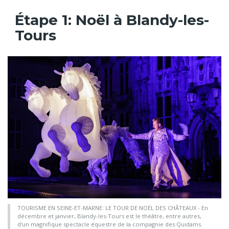
Étape 1: Noël à Blandy-les-
Tours
TOURISME EN SEINE-ET-MARNE: LE TOUR DE NOËL DES CHÂTEAUX - En
décembre et janvier, Blandy-les-Tours est le théâtre, entre autres,
d'un magnifique spectacle équestre de la compagnie des Quidams.