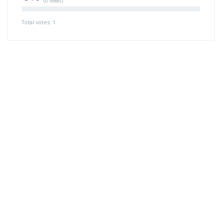
(0 votes)
Total votes: 1