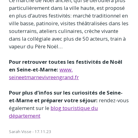
Ce marché de Noël ancien, qui se déroulera plus
particulièrement dans la ville haute, est proposé
en plus d’autres festivités: marché traditionnel en
ville basse, patinoire, visites théâtralisées dans les
souterrains, ateliers culinaires, crèche vivante
dans la collégiale avec plus de 50 acteurs, train à
vapeur du Père Noël…
Pour retrouver toutes les festivités de Noël
en Seine-et-Marne:
www.
seineetmarnevivreengrand.fr
Pour plus d’infos sur les curiosités de Seine-
et-Marne et préparer votre séjour:
rendez-vous
également
sur le
blog touristique du
département
Sarah Visse - 17.11.23