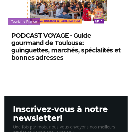
Tourisme France
PODCAST VOYAGE - Guide
gourmand de Toulouse:
guinguettes, marchés, spécialités et
bonnes adresses
Inscrivez-vous à notre
newsletter!
Une fois par mois, nous vous envoyons nos meilleurs