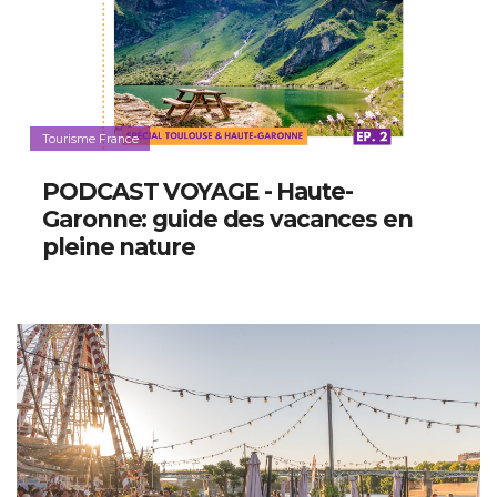
Tourisme France
PODCAST VOYAGE - Haute-
Garonne: guide des vacances en
pleine nature