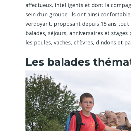
affectueux, intelligents et dont la compa
sein d’un groupe. Ils ont ainsi confortab
verdoyant, proposant depuis 15 ans tout u
balades, séjours, anniversaires et stages
les poules, vaches, chèvres, dindons et pa
Les balades thémat