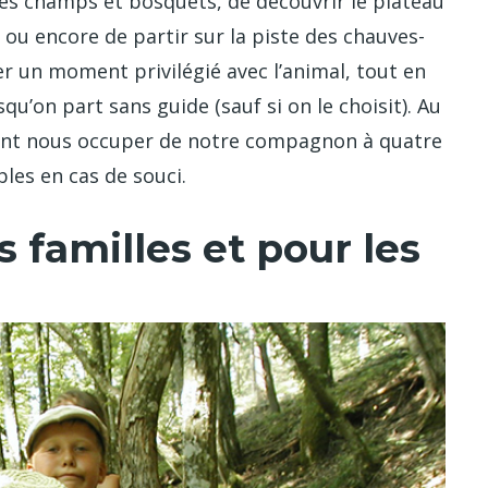
 les champs et bosquets, de découvrir le plateau
, ou encore de partir sur la piste des chauves-
er un moment privilégié avec l’animal, tout en
qu’on part sans guide (sauf si on le choisit). Au
ent nous occuper de notre compagnon à quatre
bles en cas de souci.
s familles et pour les