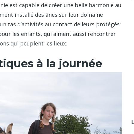
gnie est capable de créer une belle harmonie au
lement installé des ânes sur leur domaine
n tas d’activités au contact de leurs protégés:
 pour les enfants, qui aiment aussi rencontrer
ons qui peuplent les lieux.
iques à la journée