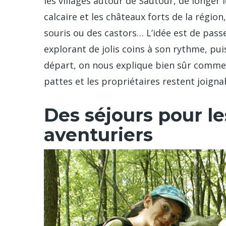
les villages autour de Sautour, de longer
calcaire et les châteaux forts de la région
souris ou des castors… L’idée est de pass
explorant de jolis coins à son rythme, puis
départ, on nous explique bien sûr comm
pattes et les propriétaires restent joigna
Des séjours pour le
aventuriers