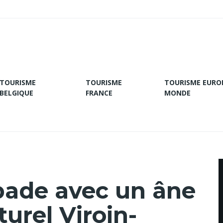
TOURISME
TOURISME
TOURISME EURO
BELGIQUE
FRANCE
MONDE
pade avec un âne
turel Viroin-