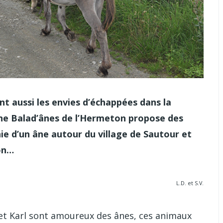
nt aussi les envies d’échappées dans la
ne Balad’ânes de l’Hermeton propose des
ie d’un âne autour du village de Sautour et
on…
L.D. et S.V.
e et Karl sont amoureux des ânes, ces animaux