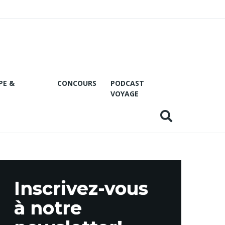
PE &
CONCOURS
PODCAST
VOYAGE
Inscrivez-vous
à notre