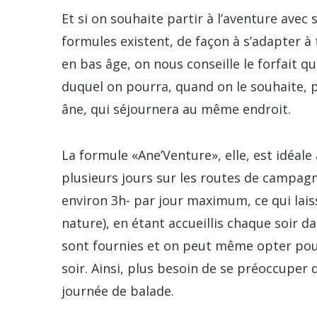
Et si on souhaite partir à l’aventure avec s
formules existent, de façon à s’adapter à 
en bas âge, on nous conseille le forfait 
duquel on pourra, quand on le souhaite, 
âne, qui séjournera au même endroit.
La formule «Ane’Venture», elle, est idéale
plusieurs jours sur les routes de campag
environ 3h- par jour maximum, ce qui laiss
nature), en étant accueillis chaque soir da
sont fournies et on peut même opter pour 
soir. Ainsi, plus besoin de se préoccuper d
journée de balade.