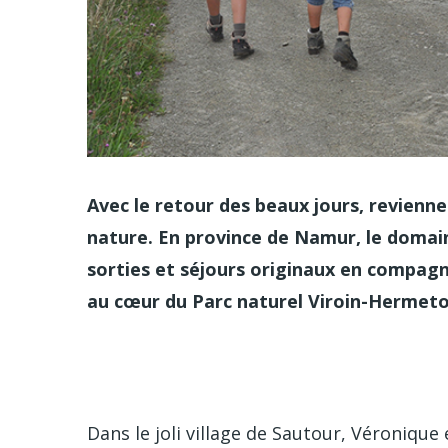
Avec le retour des beaux jours, revienne
nature. En province de Namur, le domai
sorties et séjours originaux en compagn
au cœur du Parc naturel Viroin-Hermet
Dans le joli village de Sautour, Véroniqu