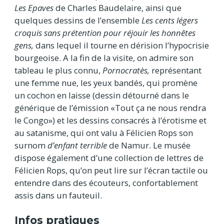
Les Epaves
de Charles Baudelaire, ainsi que
quelques dessins de l’ensemble
Les cents légers
croquis sans prétention pour réjouir les honnêtes
gens,
dans lequel il tourne en dérision l’hypocrisie
bourgeoise. A la fin de la visite, on admire son
tableau le plus connu,
Pornocratès,
représentant
une femme nue, les yeux bandés, qui promène
un cochon en laisse (dessin détourné dans le
générique de l’émission «Tout ça ne nous rendra
le Congo») et les dessins consacrés à l’érotisme et
au satanisme, qui ont valu à Félicien Rops son
surnom
d’enfant terrible
de Namur. Le musée
dispose également d’une collection de lettres de
Félicien Rops, qu’on peut lire sur l’écran tactile ou
entendre dans des écouteurs, confortablement
assis dans un fauteuil.
Infos pratiques