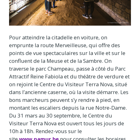
Pour atteindre la citadelle en voiture, on
emprunte la route Merveilleuse, qui offre des
points de vue spectaculaires sur la ville et sur le
confluent de la Meuse et de la Sambre. On
traverse le parc Champeau, passe à côté du Parc
Attractif Reine Fabiola et du théâtre de verdure et
on rejoint le Centre du Visiteur Terra Nova, situé
dans l’ancienne caserne, où la visite démarre. Les
bons marcheurs peuvent s’y rendre à pied, en
montant les escaliers depuis la rue Notre-Dame.
Du 31 mars au 30 septembre, le Centre du
Visiteur Terra Nova est ouvert tous les jours de
10h à 18h. Rendez-vous sur le
site
www.namur.be
pour consulter les horaires