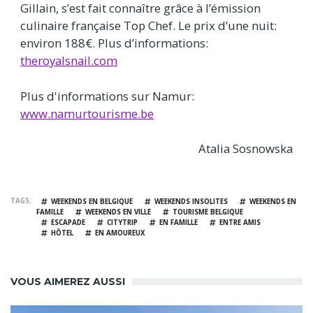
Gillain, s’est fait connaître grâce à l’émission
culinaire française Top Chef. Le prix d’une nuit:
environ 188€. Plus d’informations:
theroyalsnail.com
Plus d'informations sur Namur:
www.namurtourisme.be
Atalia Sosnowska
TAGS
WEEKENDS EN BELGIQUE
WEEKENDS INSOLITES
WEEKENDS EN
FAMILLE
WEEKENDS EN VILLE
TOURISME BELGIQUE
ESCAPADE
CITYTRIP
EN FAMILLE
ENTRE AMIS
HÔTEL
EN AMOUREUX
VOUS AIMEREZ AUSSI