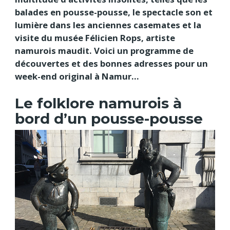
balades en pousse-pousse, le spectacle son et
lumière dans les anciennes casemates et la
visite du musée Félicien Rops, artiste
namurois maudit. Voici un programme de
découvertes et des bonnes adresses pour un
week-end original à Namur...
Le folklore namurois à
bord d’un pousse-pousse