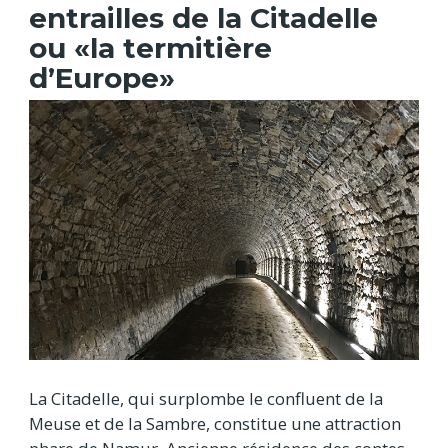
entrailles de la Citadelle
ou «la termitière
d’Europe»
La Citadelle, qui surplombe le confluent de la
Meuse et de la Sambre, constitue une attraction