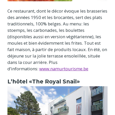
Ce restaurant, dont le décor évoque les brasseries
des années 1950 et les brocantes, sert des plats
traditionnels, 100% belges. Au menu: les
stoemps, les carbonades, les boulettes
(disponibles aussi en version végétarienne), les
moules et bien évidemment les frites. Tout est
fait maison, à partir de produits locaux. En été, on
déjeune sur la jolie terrasse ensoleillée, située
dans la cour arrière. Plus
d’informations:
www.namurtourisme.be
L’hôtel «The Royal Snail»