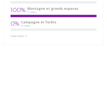
100%
Montagne et grands espaces
(1 votes)
0%
Campagne et forêts
(0 votes)
Total votes: 1