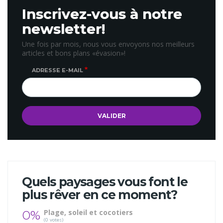
Inscrivez-vous à notre
newsletter!
Une fois par mois, nous vous envoyons nos meilleurs
articles et bons plans «évasion»!
ADRESSE E-MAIL
Quels paysages vous font le
plus rêver en ce moment?
0%
Plage, soleil et cocotiers
(0 votes)