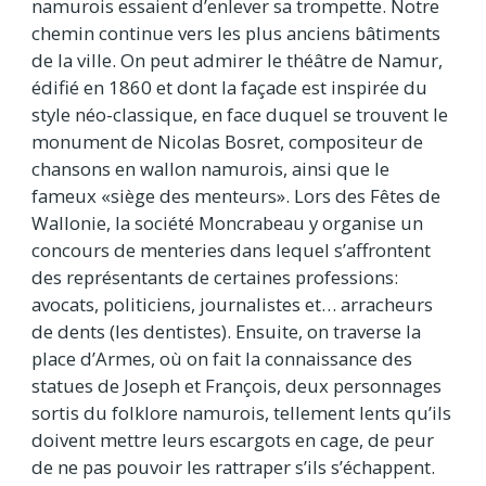
namurois essaient d’enlever sa trompette. Notre
chemin continue vers les plus anciens bâtiments
de la ville. On peut admirer le théâtre de Namur,
édifié en 1860 et dont la façade est inspirée du
style néo-classique, en face duquel se trouvent le
monument de Nicolas Bosret, compositeur de
chansons en wallon namurois, ainsi que le
fameux «siège des menteurs». Lors des Fêtes de
Wallonie, la société Moncrabeau y organise un
concours de menteries dans lequel s’affrontent
des représentants de certaines professions:
avocats, politiciens, journalistes et… arracheurs
de dents (les dentistes). Ensuite, on traverse la
place d’Armes, où on fait la connaissance des
statues de Joseph et François, deux personnages
sortis du folklore namurois, tellement lents qu’ils
doivent mettre leurs escargots en cage, de peur
de ne pas pouvoir les rattraper s’ils s’échappent.