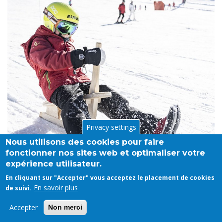
Privacy settings
Nous utilisons des cookies pour faire
fonctionner nos sites web et optimaliser votre
expérience utilisateur.
En cliquant sur "Accepter" vous acceptez le placement de cookies
En savoir plus
de suivi.
Accepter
Non merci