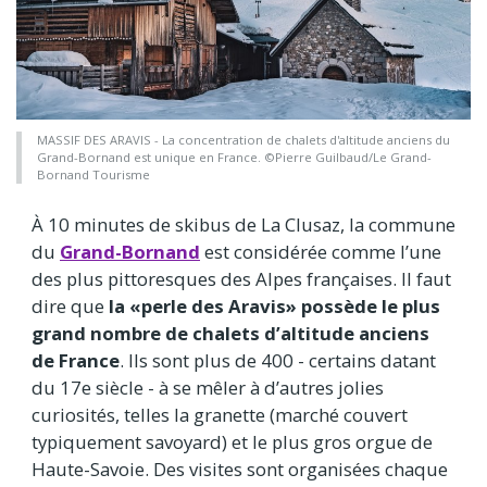
MASSIF DES ARAVIS - La concentration de chalets d'altitude anciens du
Grand-Bornand est unique en France. ©Pierre Guilbaud/Le Grand-
Bornand Tourisme
À 10 minutes de skibus de La Clusaz, la commune
du
Grand-Bornand
est considérée comme l’une
des plus pittoresques des Alpes françaises. Il faut
dire que
la «perle des Aravis» possède le plus
grand nombre de chalets d’altitude anciens
de France
. Ils sont plus de 400 - certains datant
du 17e siècle - à se mêler à d’autres jolies
curiosités, telles la granette (marché couvert
typiquement savoyard) et le plus gros orgue de
Haute-Savoie. Des visites sont organisées chaque