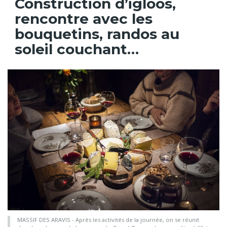
Construction d’igloos,
rencontre avec les
bouquetins, randos au
soleil couchant…
MASSIF DES ARAVIS - Après les activités de la journée, on se réunit