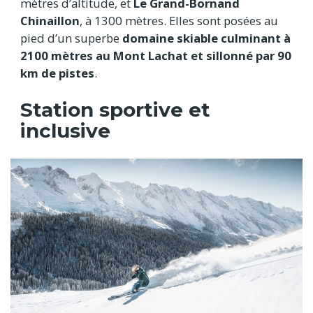
mètres d’altitude, et
Le Grand-Bornand
Chinaillon
, à 1300 mètres. Elles sont posées au
pied d’un superbe
domaine skiable culminant à
2100 mètres au Mont Lachat et sillonné par 90
km de pistes
.
Station sportive et
inclusive