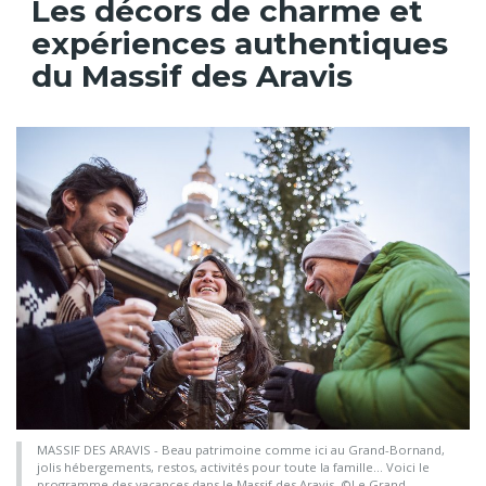
Les décors de charme et
expériences authentiques
du Massif des Aravis
MASSIF DES ARAVIS - Beau patrimoine comme ici au Grand-Bornand,
jolis hébergements, restos, activités pour toute la famille... Voici le
programme des vacances dans le Massif des Aravis. ©Le Grand-