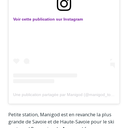
Voir cette publication sur Instagram
Une publication partagée par Manigod (@manigod_tourisme)
Petite station, Manigod est en revanche la plus
grande de Savoie et de Haute-Savoie pour le ski