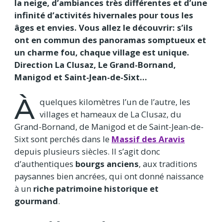
la neige, d’ambiances très différentes et d’une
infinité d’activités hivernales pour tous les
âges et envies. Vous allez le découvrir: s’ils
ont en commun des panoramas somptueux et
un charme fou, chaque village est unique.
Direction La Clusaz, Le Grand-Bornand,
Manigod et Saint-Jean-de-Sixt…
À
quelques kilomètres l’un de l’autre, les
villages et hameaux de La Clusaz, du
Grand-Bornand, de Manigod et de Saint-Jean-de-
Sixt sont perchés dans le
Massif des Aravis
depuis plusieurs siècles. Il s’agit donc
d’authentiques
bourgs anciens
, aux traditions
paysannes bien ancrées, qui ont donné naissance
à un
riche patrimoine historique et
gourmand
.