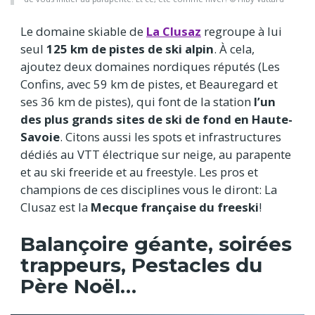
Le domaine skiable de
La Clusaz
regroupe à lui
seul
125 km de pistes de ski alpin
. À cela,
ajoutez deux domaines nordiques réputés (Les
Confins, avec 59 km de pistes, et Beauregard et
ses 36 km de pistes), qui font de la station
l’un
des plus grands sites de ski de fond en Haute-
Savoie
. Citons aussi les spots et infrastructures
dédiés au VTT électrique sur neige, au parapente
et au ski freeride et au freestyle. Les pros et
champions de ces disciplines vous le diront: La
Clusaz est la
Mecque française du freeski
!
Balançoire géante, soirées
trappeurs, Pestacles du
Père Noël…