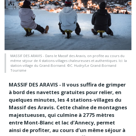
MASSIF DES ARAVIS - Dans le Massif des Aravis, on profite au cours du
même séjour de 4 stations-villages chaleureuses et authentiques. Ici: la
station-village du Grand-Bornand. ©C. Hudry/Le Grand-Bornand
Tourisme
MASSIF DES ARAVIS - Il vous suffira de grimper
à bord des navettes gratuites pour relier, en
quelques minutes, les 4 stations-villages du
Massif des Aravis. Cette chaîne de montagnes
majestueuses, qui culmine à 2775 mètres
entre Mont-Blanc et lac d’Annecy, permet
ainsi de profiter, au cours d’un même séjour à