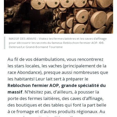
MASSIF DES ARAVIS - Visitez les fermes laitières et les caves d'affinage
pour découvrir les secrets du fameux Reblochon fermier AOP. ©B.
Delerue/Le Grand-Bornand Tourisme
Au fil de vos déambulations, vous rencontrerez
les stars locales, les vaches (principalement de la
race Abondance), presque aussi nombreuses que
les habitants! Leur lait sert à préparer le
Reblochon fermier AOP, grande spécialité du
massif
. N’hésitez pas, d’ailleurs, à pousser la
porte des fermes laitières, des caves d’affinage,
des boutiques et des tables qui font la part belle
à ce fromage et d’autres produits régionaux. Au