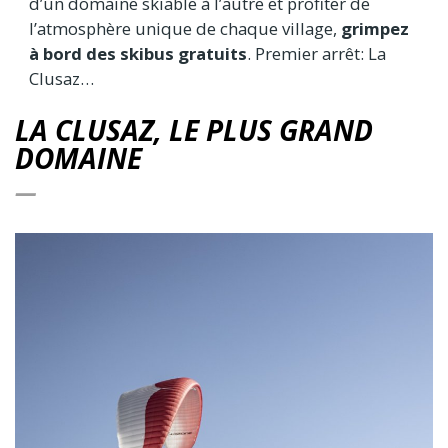
d’un domaine skiable à l’autre et profiter de
l’atmosphère unique de chaque village,
grimpez
à bord des skibus gratuits
. Premier arrêt: La
Clusaz…
LA CLUSAZ, LE PLUS GRAND
DOMAINE