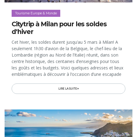
Tourisme Europe & Monde
Citytrip à Milan pour les soldes
d'hiver
Cet hiver, les soldes durent jusqu’au 5 mars à Milan! A
seulement 1h30 d’avion de la Belgique, le chef-lieu de la
Lombardie (région au Nord de l’Italie) réunit, dans son
centre historique, des centaines d’enseignes pour tous
les goûts et les budgets. Voici quelques adresses et lieux
emblématiques à découvrir à l’occasion d’une escapade
de 2 ou 3 jours dans la Capitale de la Mode…
LIRE LA SUITE