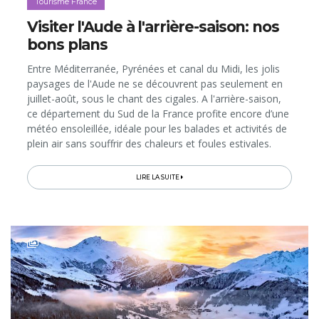
Tourisme France
Visiter l'Aude à l'arrière-saison: nos
bons plans
Entre Méditerranée, Pyrénées et canal du Midi, les jolis
paysages de l'Aude ne se découvrent pas seulement en
juillet-août, sous le chant des cigales. A l'arrière-saison,
ce département du Sud de la France profite encore d’une
météo ensoleillée, idéale pour les balades et activités de
plein air sans souffrir des chaleurs et foules estivales.
L'automne et l'hiver sont également les saisons les...
LIRE LA SUITE