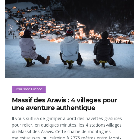
Tourisme France
Massif des Aravis : 4 villages pour
une aventure authentique
Il vous suffira de grimper à bord des navettes gratuites
pour relier, en quelques minutes, les 4 stations-villages
du Massif des Aravis. Cette chaîne de montagnes
majestueuses, qui culmine à 2775 mètres entre Mont-