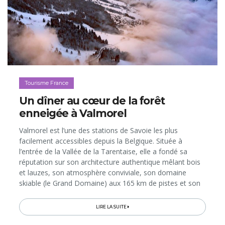
Tourisme France
Un dîner au cœur de la forêt
enneigée à Valmorel
Valmorel est l’une des stations de Savoie les plus
facilement accessibles depuis la Belgique. Située à
l’entrée de la Vallée de la Tarentaise, elle a fondé sa
réputation sur son architecture authentique mêlant bois
et lauzes, son atmosphère conviviale, son domaine
skiable (le Grand Domaine) aux 165 km de pistes et son
accueil privilégié pour tous les publics: familles, groupes
d’amis...
LIRE LA SUITE