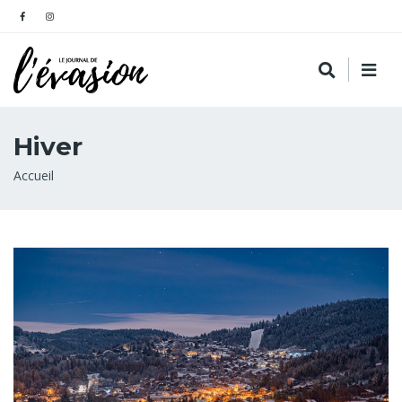
Hiver
Fil
Accueil
d'Ariane