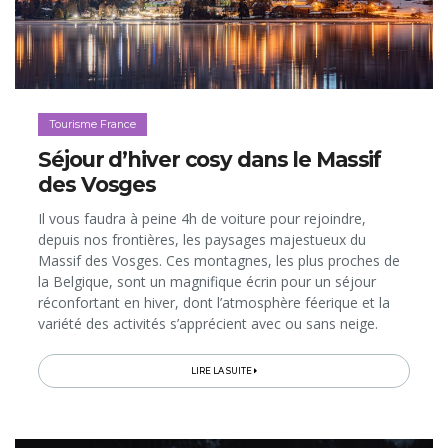
Tourisme France
Séjour d’hiver cosy dans le Massif
des Vosges
Il vous faudra à peine 4h de voiture pour rejoindre,
depuis nos frontières, les paysages majestueux du
Massif des Vosges. Ces montagnes, les plus proches de
la Belgique, sont un magnifique écrin pour un séjour
réconfortant en hiver, dont l’atmosphère féerique et la
variété des activités s’apprécient avec ou sans neige.
Qu’on le découvre blanc flocon ou vert sapin, ce territoire
propose...
LIRE LA SUITE