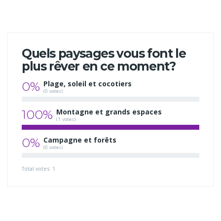
Quels paysages vous font le
plus rêver en ce moment?
0%
Plage, soleil et cocotiers
(0 votes)
100%
Montagne et grands espaces
(1 votes)
0%
Campagne et forêts
(0 votes)
Total votes: 1