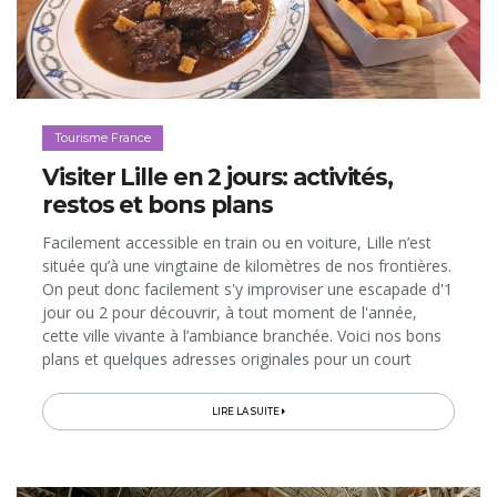
Tourisme France
Visiter Lille en 2 jours: activités,
restos et bons plans
Facilement accessible en train ou en voiture, Lille n’est
située qu’à une vingtaine de kilomètres de nos frontières.
On peut donc facilement s'y improviser une escapade d'1
jour ou 2 pour découvrir, à tout moment de l'année,
cette ville vivante à l’ambiance branchée. Voici nos bons
plans et quelques adresses originales pour un court
séjour mémorable dans la "capitale du Nord"...
LIRE LA SUITE