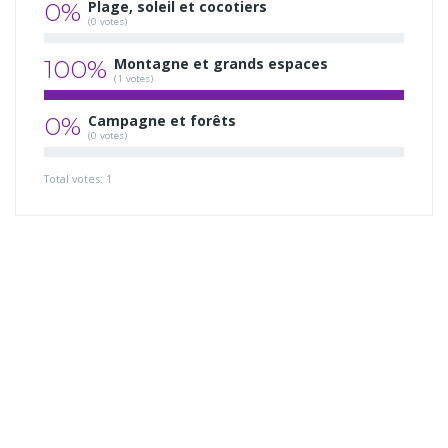
0%
Plage, soleil et cocotiers
(0 votes)
100%
Montagne et grands espaces
(1 votes)
0%
Campagne et forêts
(0 votes)
Total votes: 1