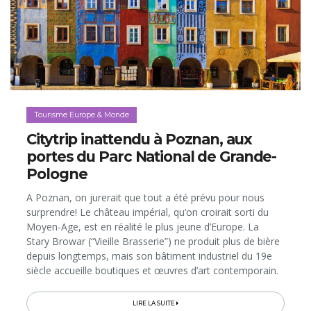
Tourisme Europe & Monde
Citytrip inattendu à Poznan, aux
portes du Parc National de Grande-
Pologne
A Poznan, on jurerait que tout a été prévu pour nous
surprendre! Le château impérial, qu’on croirait sorti du
Moyen-Age, est en réalité le plus jeune d’Europe. La
Stary Browar (“Vieille Brasserie”) ne produit plus de bière
depuis longtemps, mais son bâtiment industriel du 19e
siècle accueille boutiques et œuvres d’art contemporain.
Et les croissants...
LIRE LA SUITE