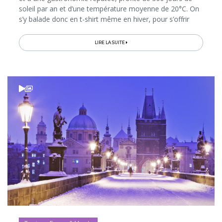
soleil par an et d’une température moyenne de 20°C. On
s’y balade donc en t-shirt même en hiver, pour s’offrir
une bonne dose de lumière et d’ambiance...
LIRE LA SUITE