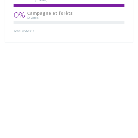
(1 votes)
0%
Campagne et forêts
(0 votes)
Total votes: 1