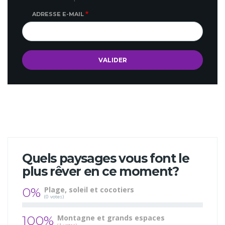
ADRESSE E-MAIL
Quels paysages vous font le
plus rêver en ce moment?
0%
Plage, soleil et cocotiers
(0 votes)
100%
Montagne et grands espaces