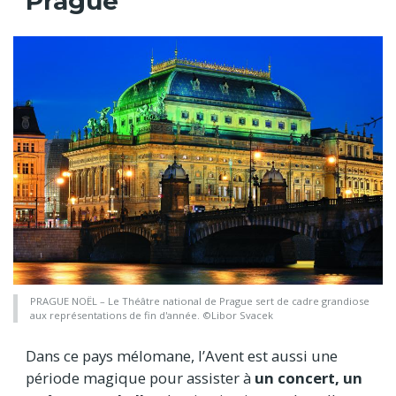
Prague
PRAGUE NOËL – Le Théâtre national de Prague sert de cadre grandiose
aux représentations de fin d'année. ©Libor Svacek
Dans ce pays mélomane, l’Avent est aussi une
période magique pour assister à
un concert, un