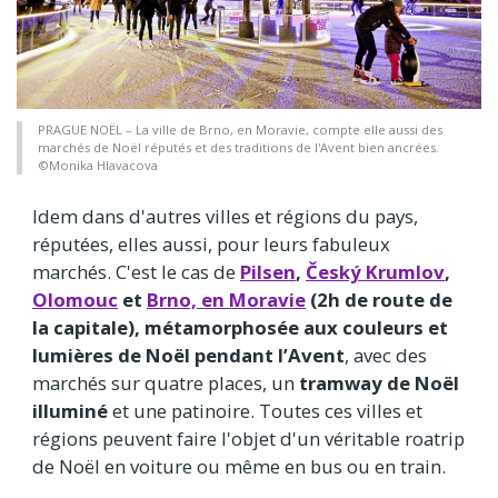
PRAGUE NOËL – La ville de Brno, en Moravie, compte elle aussi des
marchés de Noël réputés et des traditions de l'Avent bien ancrées.
©Monika Hlavacova
Idem dans d'autres villes et régions du pays,
réputées, elles aussi, pour leurs fabuleux
marchés. C'est le cas de
Pilsen
,
Český Krumlov
,
Olomouc
et
Brno, en Moravie
(2h de route de
la capitale), métamorphosée aux couleurs et
lumières de Noël pendant l’Avent
, avec des
marchés sur quatre places, un
tramway de Noël
illuminé
et une patinoire. Toutes ces villes et
régions peuvent faire l'objet d'un véritable roatrip
de Noël en voiture ou même en bus ou en train.