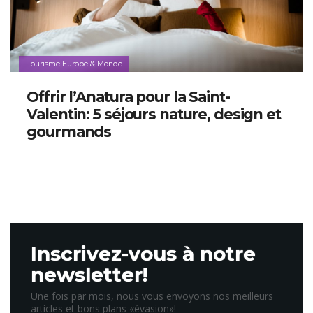
Tourisme Europe & Monde
Offrir l’Anatura pour la Saint-
Valentin: 5 séjours nature, design et
gourmands
Inscrivez-vous à notre
newsletter!
Une fois par mois, nous vous envoyons nos meilleurs
articles et bons plans «évasion»!