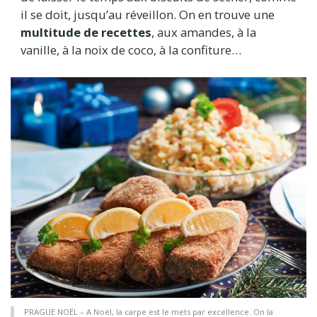
il se doit, jusqu’au réveillon. On en trouve une
multitude de recettes
, aux amandes, à la
vanille, à la noix de coco, à la confiture…
PRAGUE NOËL – A Noël, la carpe est le mets par excellence. On la