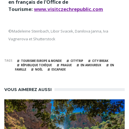
en français de l'Office de
Tourisme:
www.visitczechrepublic.com
©Madeleine Steinbach, Libor Svacek, Danilova Janna, Iva
Vagnerova et Shutterstock
TAGS
TOURISME EUROPE & MONDE
CITYTRIP
CITY BREAK
RÉPUBLIQUE TCHÈQUE
PRAGUE
EN AMOUREUX
EN
FAMILLE
NOËL
ESCAPADE
VOUS AIMEREZ AUSSI