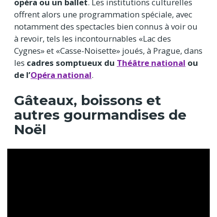
opéra ou un ballet
. Les institutions culturelles
offrent alors une programmation spéciale, avec
notamment des spectacles bien connus à voir ou
à revoir, tels les incontournables «Lac des
Cygnes» et «Casse-Noisette» joués, à Prague, dans
les
cadres somptueux du
Théâtre national
ou
de l’
Opéra national
.
Gâteaux, boissons et
autres gourmandises de
Noël
Video
Url