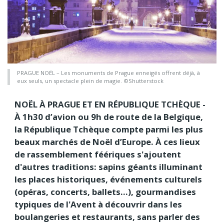
PRAGUE NOËL – Les monuments de Prague enneigés offrent déjà, à
eux seuls, un spectacle plein de magie. ©Shutterstock
NOËL À PRAGUE ET EN RÉPUBLIQUE TCHÈQUE -
À 1h30 d’avion ou 9h de route de la Belgique,
la République Tchèque compte parmi les plus
beaux marchés de Noël d’Europe. À ces lieux
de rassemblement féériques s'ajoutent
d'autres traditions: sapins géants illuminant
les places historiques, événements culturels
(opéras, concerts, ballets...), gourmandises
typiques de l'Avent à découvrir dans les
boulangeries et restaurants, sans parler des