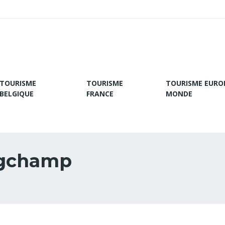
TOURISME
TOURISME
TOURISME EURO
BELGIQUE
FRANCE
MONDE
ngchamp