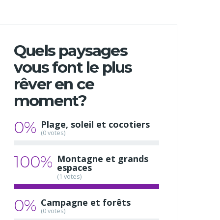
Quels paysages
vous font le plus
rêver en ce
moment?
0%
Plage, soleil et cocotiers
(0 votes)
100%
Montagne et grands
espaces
(1 votes)
0%
Campagne et forêts
(0 votes)