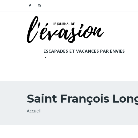
ESCAPADES ET VACANCES PAR ENVIES
Saint François Lo
Fil
Accueil
d'Ariane