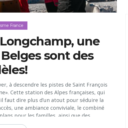
isme France
s Longchamp, une
s Belges sont des
dèles!
r, à descendre les pistes de Saint François
. Cette station des Alpes françaises, qui
il faut dire plus d’un atout pour séduire la
d’accès, une ambiance conviviale, le combiné
lans pour les familles, ainsi que des...