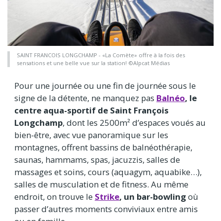
SAINT FRANCOIS LONGCHAMP - «La Comète» offre à la fois des
sensations et une belle vue sur la station! ©Alpcat Médias
Pour une journée ou une fin de journée sous le
signe de la détente, ne manquez pas
Balnéo
, le
centre aqua-sportif de Saint François
Longchamp
, dont les 2500m² d’espaces voués au
bien-être, avec vue panoramique sur les
montagnes, offrent bassins de balnéothérapie,
saunas, hammams, spas, jacuzzis, salles de
massages et soins, cours (aquagym, aquabike…),
salles de musculation et de fitness. Au même
endroit, on trouve le
Strike
, un
bar-bowling
où
passer d’autres moments conviviaux entre amis