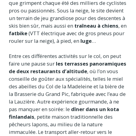
que grimpent chaque été des milliers de cyclistes
pros ou passionnés. Sous la neige, le site devient
un terrain de jeu grandiose pour des descentes à
skis bien sûr, mais aussi en
traîneau à chiens
, en
fatbike
(VTT électrique avec de gros pneus pour
rouler sur la neige), à pied, en
luge
…
Entre ces différentes activités sur le col, on peut
faire une pause sur
les terrasses panoramiques
de deux restaurants d’altitude
, où l’on vous
conseille de goûter aux spécialités, telles le miel
des abeilles du Col de la Madeleine et la bière de
la Brasserie du Grand Pic, fabriquée avec l’eau de
la Lauzière. Autre expérience gourmande, à ne
pas manquer en soirée: le
dîner dans un kota
finlandais
, petite maison traditionnelle des
pêcheurs lapons, au milieu de la nature
immaculée. Le transport aller-retour vers le