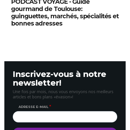
PODCAST VOYAGE - Guide
gourmand de Toulouse:
guinguettes, marchés, spécialités et
bonnes adresses
Inscrivez-vous à notre
newsletter!
Une fois par mois, nous vous envoyons nos meilleurs
articles et bons plans «évasion»!
ADRESSE E-MAIL