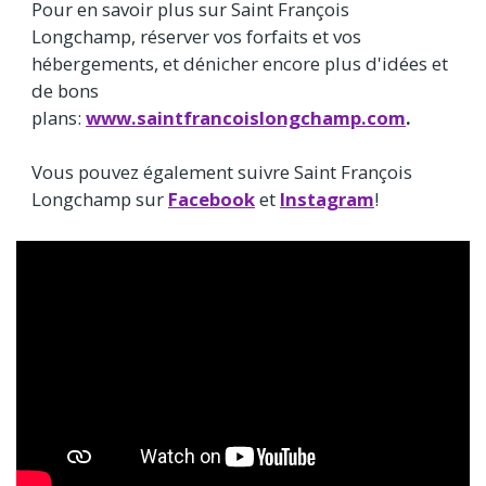
Pour en savoir plus sur Saint François
Longchamp, réserver vos forfaits et vos
hébergements, et dénicher encore plus d'idées et
de bons
plans:
www.saintfrancoislongchamp.com
.
Vous pouvez également suivre Saint François
Longchamp sur
Facebook
et
Instagram
!
Video
Url