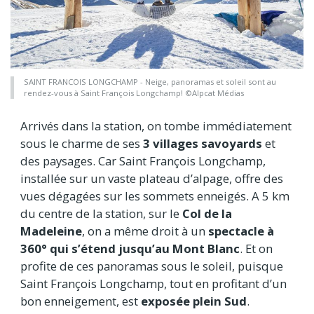
SAINT FRANCOIS LONGCHAMP - Neige, panoramas et soleil sont au
rendez-vous à Saint François Longchamp! ©Alpcat Médias
Arrivés dans la station, on tombe immédiatement
sous le charme de ses
3 villages savoyards
et
des paysages. Car Saint François Longchamp,
installée sur un vaste plateau d’alpage, offre des
vues dégagées sur les sommets enneigés. A 5 km
du centre de la station, sur le
Col de la
Madeleine
, on a même droit à un
spectacle à
360° qui s’étend jusqu’au Mont Blanc
. Et on
profite de ces panoramas sous le soleil, puisque
Saint François Longchamp, tout en profitant d’un
bon enneigement, est
exposée plein Sud
.