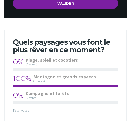
Quels paysages vous font le
plus rêver en ce moment?
0%
Plage, soleil et cocotiers
(0 votes)
100%
Montagne et grands espaces
(1 votes)
0%
Campagne et forêts
(0 votes)
Total votes: 1