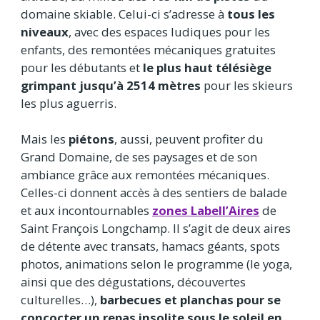
domaine skiable. Celui-ci s’adresse à
tous les
niveaux
, avec des espaces ludiques pour les
enfants, des remontées mécaniques gratuites
pour les débutants et
le plus haut télésiège
grimpant jusqu’à 2514 mètres
pour les skieurs
les plus aguerris.
Mais les
piétons
, aussi, peuvent profiter du
Grand Domaine, de ses paysages et de son
ambiance grâce aux remontées mécaniques.
Celles-ci donnent accès à des
sentiers de balade
et aux incontournables
zones Labell’Aires
de
Saint François Longchamp. Il s’agit de deux aires
de détente avec transats, hamacs géants, spots
photos, animations selon le programme (le yoga,
ainsi que des dégustations, découvertes
culturelles…),
barbecues et planchas pour se
concocter
un repas insolite sous le soleil en