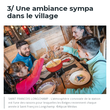
3/ Une ambiance sympa
dans le village
SAINT FRANCOIS LONGCHAMP - L'atmosphère conviviale de la station
est l'une des raisons pour lesquelles les Belges reviennent chaque
année à Saint François Longchamp. ©Alpcat Médias