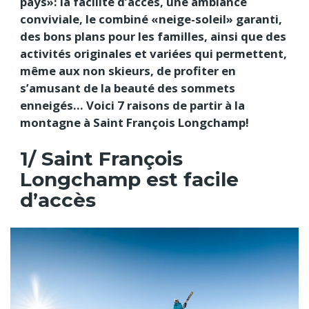
pays»: la facilité d’accès, une ambiance
conviviale, le combiné «neige-soleil» garanti,
des bons plans pour les familles, ainsi que des
activités originales et variées qui permettent,
même aux non skieurs, de profiter en
s’amusant de la beauté des sommets
enneigés… Voici 7 raisons de partir à la
montagne à Saint François Longchamp!
1/ Saint François
Longchamp est facile
d’accès