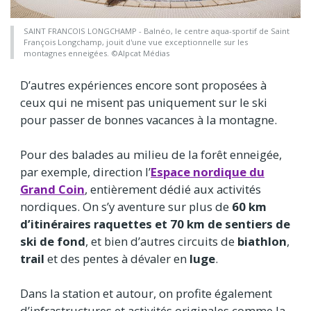
SAINT FRANCOIS LONGCHAMP - Balnéo, le centre aqua-sportif de Saint
François Longchamp, jouit d'une vue exceptionnelle sur les
montagnes enneigées. ©Alpcat Médias
D’autres expériences encore sont proposées à
ceux qui ne misent pas uniquement sur le ski
pour passer de bonnes vacances à la montagne.
Pour des balades au milieu de la forêt enneigée,
par exemple, direction l’
Espace nordique du
Grand Coin
, entièrement dédié aux activités
nordiques. On s’y aventure sur plus de
60 km
d’itinéraires raquettes et 70 km de sentiers de
ski de fond
, et bien d’autres circuits de
biathlon
,
trail
et des pentes à dévaler en
luge
.
Dans la station et autour, on profite également
d’infrastructures et activités originales comme la