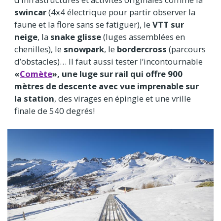
swincar
(4x4 électrique pour partir observer la
faune et la flore sans se fatiguer), le
VTT sur
neige
, la
snake glisse
(luges assemblées en
chenilles), le
snowpark
, le
bordercross
(parcours
d’obstacles)… Il faut aussi tester
l’incontournable
«
Comète
», une luge sur rail qui offre 900
mètres de descente avec vue imprenable sur
la station
, des virages en épingle et une vrille
finale de 540 degrés!