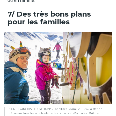
ou en famille.
7/ Des très bons plans
pour les familles
SAINT FRANCOIS LONGCHAMP - Labellisée «Famille Plus», la station
dédie aux familles une foule de bons plans et d'activités. ©Alpcat