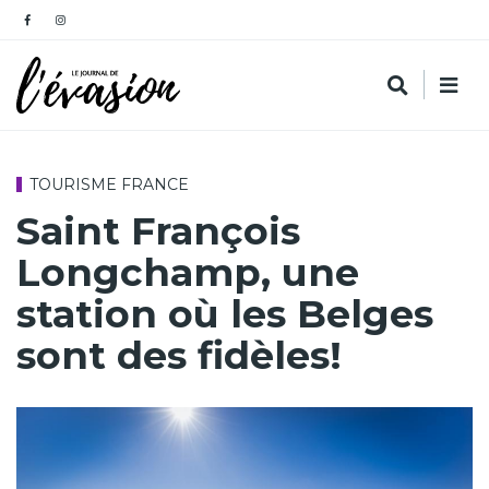
TOURISME FRANCE
Saint François
Longchamp, une
station où les Belges
sont des fidèles!