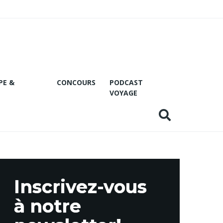
PE &
CONCOURS
PODCAST
VOYAGE
Inscrivez-vous
à notre