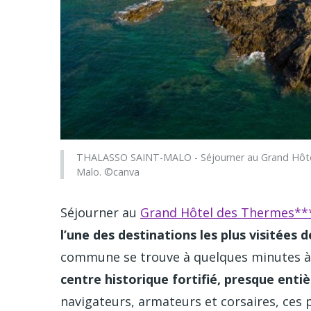
THALASSO SAINT-MALO - Séjourner au Grand Hôtel
Malo. ©canva
Séjourner au
Grand Hôtel des Thermes**
l’une des destinations les plus visitées
commune se trouve à quelques minutes à vé
centre historique fortifié, presque ent
navigateurs, armateurs et corsaires, ces p