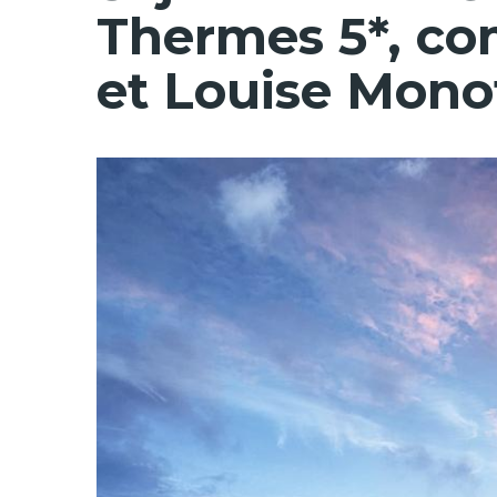
Thermes 5*, c
et Louise Mono