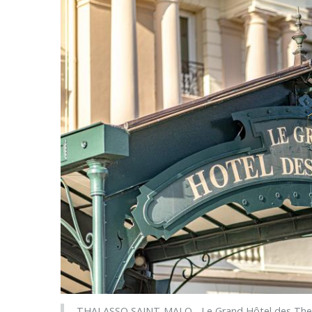
THALASSO SAINT-MALO - Le Grand Hôtel des Therm