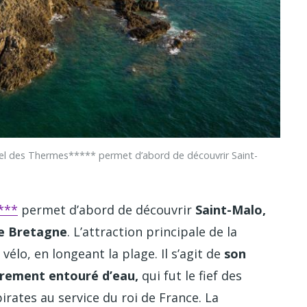
 des Thermes***** permet d’abord de découvrir Saint-
***
permet d’abord de découvrir
Saint-Malo,
 de Bretagne
. L’attraction principale de la
lo, en longeant la plage. Il s’agit de
son
ièrement entouré d’eau,
qui fut le fief des
irates au service du roi de France. La