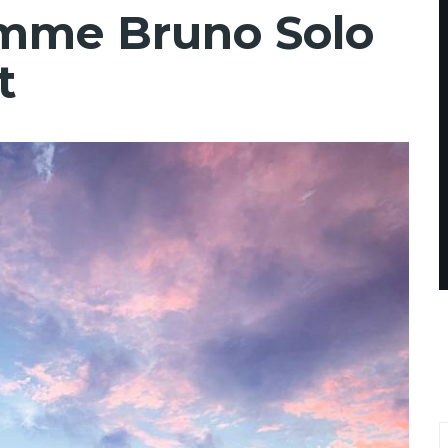
omme Bruno Solo
t