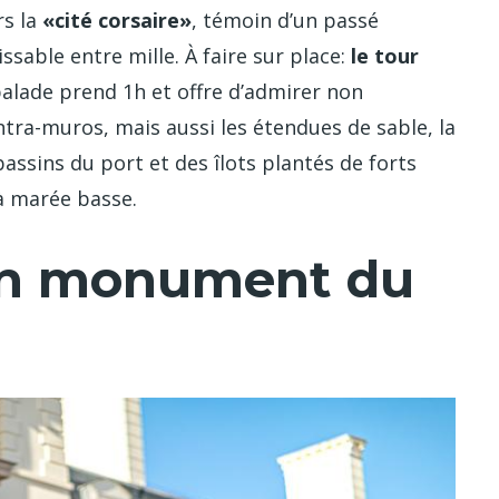
rs la
«cité corsaire»
, témoin d’un passé
sable entre mille. À faire sur place:
le tour
alade prend 1h et offre d’admirer non
intra-muros, mais aussi les étendues de sable, la
bassins du port et des îlots plantés de forts
à marée basse.
un monument du