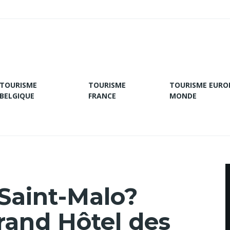
TOURISME
TOURISME
TOURISME EURO
BELGIQUE
FRANCE
MONDE
 Saint-Malo?
rand Hôtel des