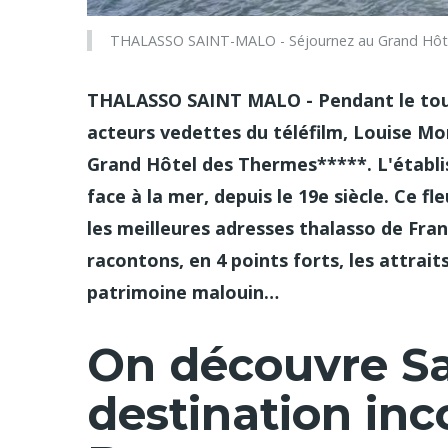
THALASSO SAINT-MALO - Séjournez au Grand Hôte
THALASSO SAINT MALO - Pendant le tour
acteurs vedettes du téléfilm, Louise Mo
Grand Hôtel des Thermes*****. L'établis
face à la mer, depuis le 19e siècle. Ce f
les meilleures adresses thalasso de Fr
racontons, en 4 points forts, les attrai
patrimoine malouin…
On découvre Sa
destination in