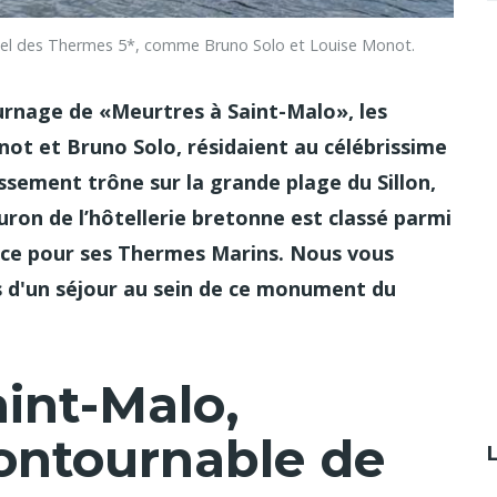
l des Thermes 5*, comme Bruno Solo et Louise Monot.
nage de «Meurtres à Saint-Malo», les
not et Bruno Solo, résidaient au célébrissime
sement trône sur la grande plage du Sillon,
leuron de l’hôtellerie bretonne est classé parmi
ance pour ses Thermes Marins. Nous vous
ts d'un séjour au sein de ce monument du
int-Malo,
contournable de