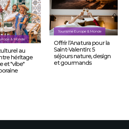
Tourisme Europe & Monde
Europe & Monde
Offrir l’Anatura pour la
Saint-Valentin: 5
ulturel au
séjours nature, design
ntre héritage
et gourmands
e et "vibe"
oraine