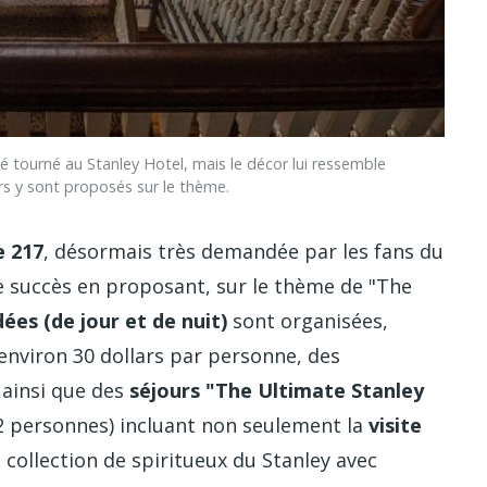
tourné au Stanley Hotel, mais le décor lui ressemble
rs y sont proposés sur le thème.
e 217
, désormais très demandée par les fans du
ce succès en proposant, sur le thème de "The
dées (de jour et de nuit)
sont organisées,
environ 30 dollars par personne, des
, ainsi que des
séjours "The Ultimate Stanley
2 personnes) incluant non seulement la
visite
 collection de spiritueux du Stanley avec