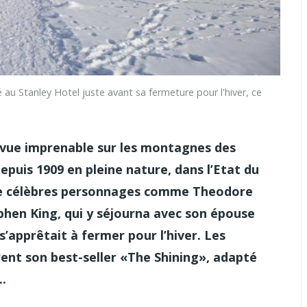
 Stanley Hotel juste avant sa fermeture pour l'hiver, ce
 vue imprenable sur les montagnes des
epuis 1909 en pleine nature, dans l’Etat du
i de célèbres personnages comme Theodore
phen King, qui y séjourna avec son épouse
s’apprêtait à fermer pour l’hiver. Les
èrent son best-seller «The Shining», adapté
..