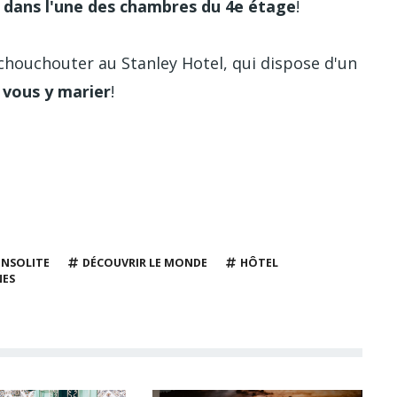
 dans l'une des chambres du 4e étage
!
chouchouter au Stanley Hotel, qui dispose d'un
e
vous y marier
!
INSOLITE
DÉCOUVRIR LE MONDE
HÔTEL
ES