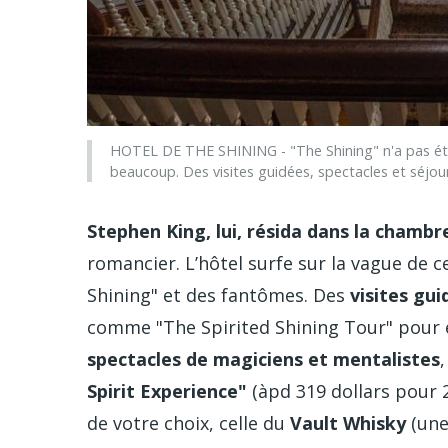
HOTEL DE THE SHINING - "The Shining" n'a pas été 
beaucoup. Des visites guidées, spectacles et séjou
Stephen King, lui, résida dans la chambr
romancier. L’hôtel surfe sur la vague de 
Shining" et des fantômes. Des
visites gui
comme "The Spirited Shining Tour"
pour 
spectacles de magiciens et mentalistes
Spirit Experience"
(àpd 319 dollars pour 
de votre choix, celle du
Vault Whisky
(une