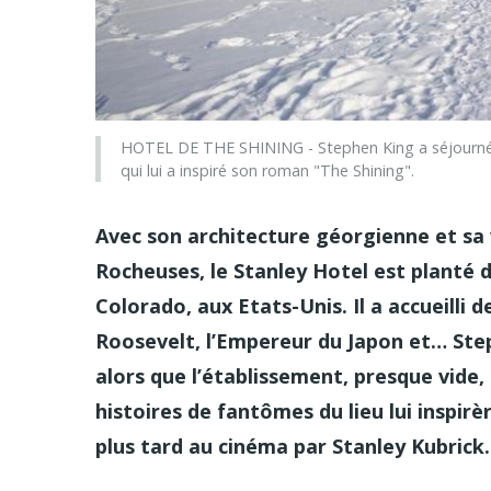
HOTEL DE THE SHINING - Stephen King a séjourné au
qui lui a inspiré son roman "The Shining".
Avec son architecture géorgienne et sa
Rocheuses, le Stanley Hotel est planté d
Colorado, aux Etats-Unis. Il a accueill
Roosevelt, l’Empereur du Japon et… Ste
alors que l’établissement, presque vide, 
histoires de fantômes du lieu lui inspir
plus tard au cinéma par Stanley Kubrick.