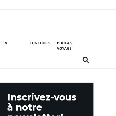
PE &
CONCOURS
PODCAST
VOYAGE
Inscrivez-vous
à notre