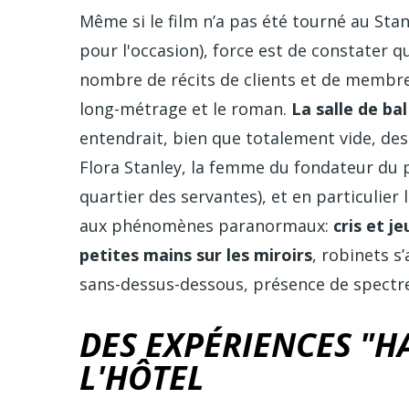
Même si le film n’a pas été tourné au Stan
pour l'occasion), force est de constater 
nombre de récits de clients et de membres
long-métrage et le roman.
La salle de bal
entendrait, bien que totalement vide, des 
Flora Stanley, la femme du fondateur du 
quartier des servantes), et en particulie
aux phénomènes paranormaux:
cris et j
petites mains sur les miroirs
, robinets s
sans-dessus-dessous, présence de spect
DES EXPÉRIENCES "H
L'HÔTEL