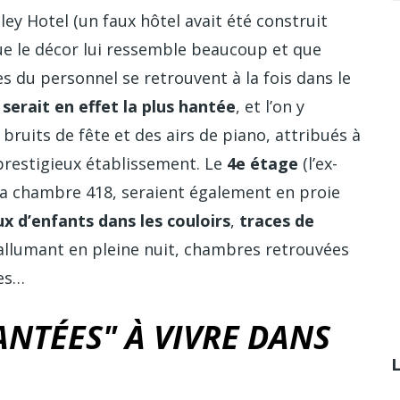
ley Hotel (un faux hôtel avait été construit
que le décor lui ressemble beaucoup et que
 du personnel se retrouvent à la fois dans le
 serait en effet la plus hantée
, et l’on y
bruits de fête et des airs de piano, attribués à
prestigieux établissement. Le
4e étage
(l’ex-
r la chambre 418, seraient également en proie
eux d’enfants dans les couloirs
,
traces de
’allumant en pleine nuit, chambres retrouvées
res…
ANTÉES" À VIVRE DANS